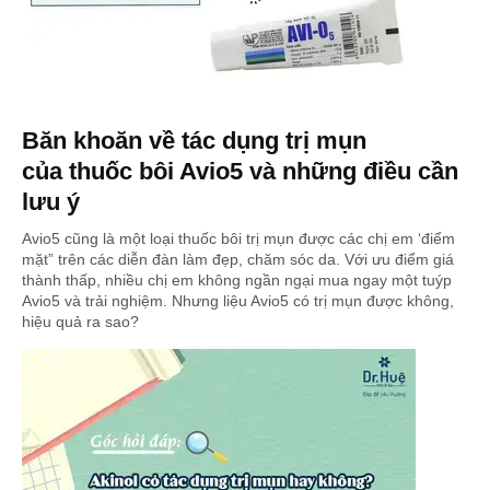
Băn khoăn về tác dụng trị mụn
của thuốc bôi Avio5 và những điều cần
lưu ý
Avio5 cũng là một loại thuốc bôi trị mụn được các chị em ‘điểm
mặt” trên các diễn đàn làm đẹp, chăm sóc da. Với ưu điểm giá
thành thấp, nhiều chị em không ngần ngại mua ngay một tuýp
Avio5 và trải nghiệm. Nhưng liệu Avio5 có trị mụn được không,
hiệu quả ra sao?