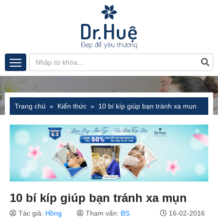
Trang chủ
Kiến thức
10 bí kíp giúp bạn tránh xa mụn
10 bí kíp giúp bạn tránh xa mụn
Tác giả:
Hồng
Tham vấn:
BS.
16-02-2016