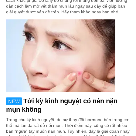
cách khắc phục. Đó là lý do chúng tôi mang đến bài viết hướng
dẫn cách làm mờ vết thâm mụn lâu ngày sau đây để giúp bạn
giải quyết được vấn đề trên. Hãy tham khảo ngay bạn nhé.
Tới kỳ kinh nguyệt có nên nặn
NEW
mụn không
Trong chu kỳ kinh nguyệt, do sự thay đổi hormone bên trong cơ
thể mà làn da rất dễ nổi mụn. Thời điểm này, cũng có rất nhiều
bạn “ngứa” tay muốn nặn mụn. Tuy nhiên, đây là giai đoạn nhạy