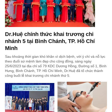
Dr.Huệ chính thức khai trương chi
nhánh 5 tại Bình Chánh, TP. Hồ Chí
Minh
Sau khoảng thời gian khó khăn vì dịch bệnh, với ý chí và nỗ lực
theo đuổi sứ mệnh làm đẹp cho cộng đồng, sáng ngày
25/6/2023 tại địa chỉ số 79 KDC Dương Hồng, Đường số 1, Bình
Hưng, Bình Chánh, TP. Hồ Chí Minh, Dr.Huệ đã tổ chức thành
công buổi lễ khai trương chi nhánh thứ 5.