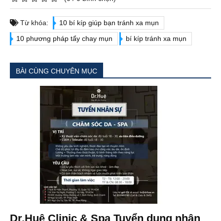
Từ khóa:
10 bí kíp giúp bạn tránh xa mụn
10 phương pháp tẩy chay mụn
bí kíp tránh xa mụn
BÀI CÙNG CHUYÊN MỤC
Dr.Huệ Clinic & Spa Tuyển dụng nhân