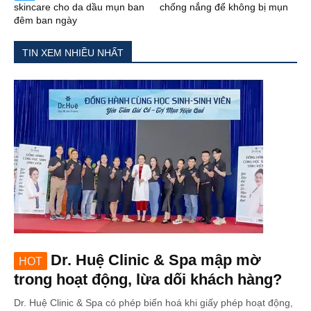
skincare cho da dầu mụn ban
chống nắng để không bị mụn
đêm ban ngày
TIN XEM NHIỀU NHẤT
Dr. Huệ Clinic & Spa mập mờ
HOT
trong hoạt động, lừa dối khách hàng?
Dr. Huệ Clinic & Spa có phép biến hoá khi giấy phép hoạt động,