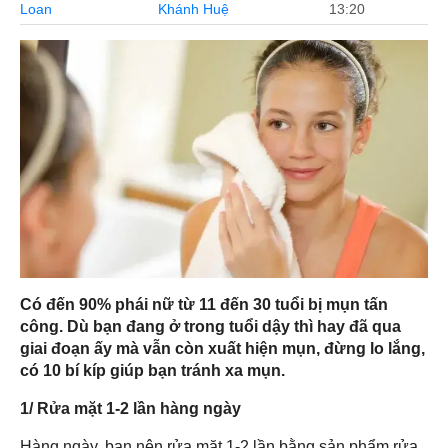
Loan
Khánh Huệ
13:20
Có đến 90% phái nữ từ 11 đến 30 tuổi bị mụn tấn
công. Dù bạn đang ở trong tuổi dậy thì hay đã qua
giai đoạn ấy mà vẫn còn xuất hiện mụn, đừng lo lắng,
có 10 bí kíp giúp bạn tránh xa mụn.
1/ Rửa mặt 1-2 lần hàng ngày
Hàng ngày, bạn nên rửa mặt 1-2 lần bằng sản phẩm rửa