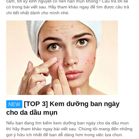
cảm, tới kỳ kinh nguyệt có nên nặn mụn không? Câu trả lời sẽ
có trong bài viết sau. Hãy tham khảo ngay để tìm được câu trả
chi tiết nhất dành cho mình nhé.
[TOP 3] Kem dưỡng ban ngày
NEW
cho da dầu mụn
Nếu bạn đang tìm kiếm kem dưỡng ban ngày cho da dầu mụn
thì hãy tham khảo ngay bài viết sau. Chúng tôi mang đến những
gợi ý hữu ích nhất để bạn dễ dàng hơn trong việc lựa chọn.