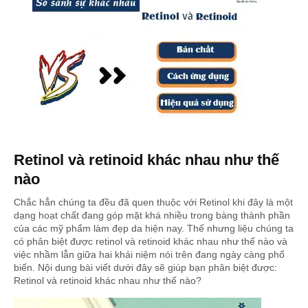
Retinol và retinoid khác nhau như thế
nào
Chắc hẳn chúng ta đều đã quen thuộc với Retinol khi đây là một
dạng hoạt chất đang góp mặt khá nhiều trong bàng thành phần
của các mỹ phẩm làm đẹp da hiện nay. Thế nhưng liệu chúng ta
có phân biệt được retinol và retinoid khác nhau như thế nào và
việc nhầm lẫn giữa hai khái niệm nói trên đang ngày càng phổ
biến. Nội dung bài viết dưới đây sẽ giúp bạn phân biệt được:
Retinol và retinoid khác nhau như thế nào?