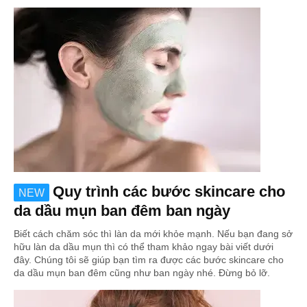
Quy trình các bước skincare cho
NEW
da dầu mụn ban đêm ban ngày
Biết cách chăm sóc thì làn da mới khỏe mạnh. Nếu bạn đang sở
hữu làn da dầu mụn thì có thể tham khảo ngay bài viết dưới
đây. Chúng tôi sẽ giúp bạn tìm ra được các bước skincare cho
da dầu mụn ban đêm cũng như ban ngày nhé. Đừng bỏ lỡ.