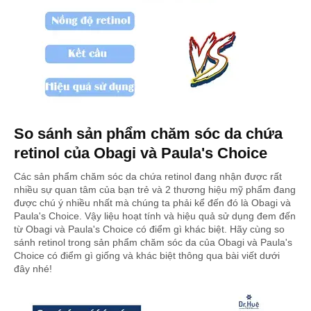
So sánh sản phẩm chăm sóc da chứa
retinol của Obagi và Paula's Choice
Các sản phẩm chăm sóc da chứa retinol đang nhận được rất
nhiều sự quan tâm của bạn trẻ và 2 thương hiệu mỹ phẩm đang
được chú ý nhiều nhất mà chúng ta phải kể đến đó là Obagi và
Paula's Choice. Vậy liệu hoạt tính và hiệu quả sử dụng đem đến
từ Obagi và Paula's Choice có điểm gì khác biệt. Hãy cùng so
sánh retinol trong sản phẩm chăm sóc da của Obagi và Paula's
Choice có điểm gì giống và khác biệt thông qua bài viết dưới
đây nhé!