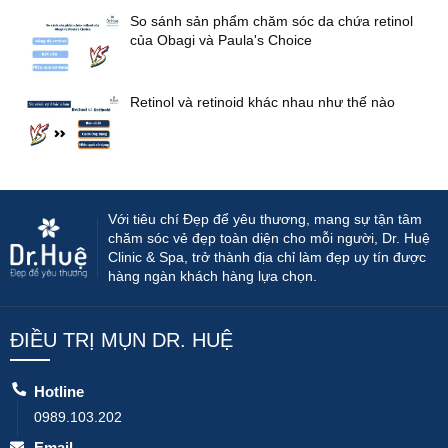
So sánh sản phẩm chăm sóc da chứa retinol
của Obagi và Paula's Choice
Retinol và retinoid khác nhau như thế nào
Với tiêu chí Đẹp để yêu thương, mang sự tận tâm
chăm sóc vẻ đẹp toàn diện cho mỗi người, Dr. Huệ
Clinic & Spa, trở thành địa chỉ làm đẹp uy tín được
hàng ngàn khách hàng lựa chọn.
ĐIỀU TRỊ MỤN DR. HUỆ
Hotline
0989.103.202
Email