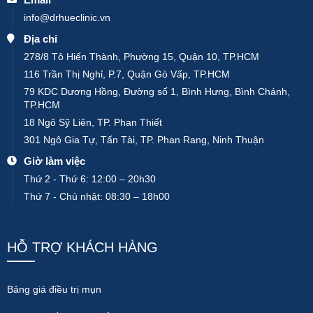
info@drhueclinic.vn
Địa chỉ
278/8 Tô Hiến Thành, Phường 15, Quận 10, TP.HCM
116 Trần Thị Nghỉ, P.7, Quận Gò Vấp, TP.HCM
79 KDC Dương Hồng, Đường số 1, Bình Hưng, Bình Chánh,
TP.HCM
18 Ngô Sỹ Liên, TP. Phan Thiết
301 Ngô Gia Tự, Tấn Tài, TP. Phan Rang, Ninh Thuận
Giờ làm việc
Thứ 2 - Thứ 6: 12:00 – 20h30
Thứ 7 - Chủ nhật: 08:30 – 18h00
HỖ TRỢ KHÁCH HÀNG
Bảng giá điều trị mụn