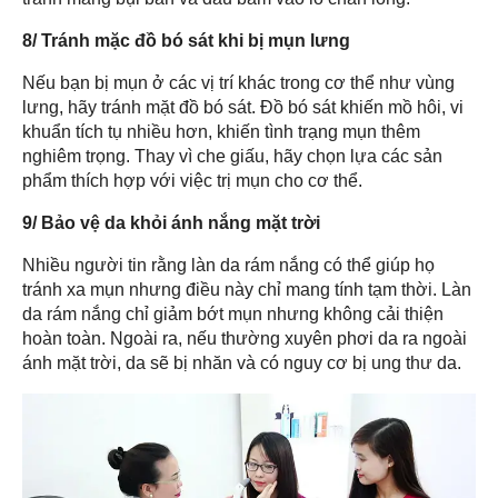
8/ Tránh mặc đồ bó sát khi bị mụn lưng
Nếu bạn bị mụn ở các vị trí khác trong cơ thể như vùng
lưng, hãy tránh mặt đồ bó sát. Đồ bó sát khiến mồ hôi, vi
khuẩn tích tụ nhiều hơn, khiến tình trạng mụn thêm
nghiêm trọng. Thay vì che giấu, hãy chọn lựa các sản
phẩm thích hợp với việc trị mụn cho cơ thể.
9/ Bảo vệ da khỏi ánh nắng mặt trời
Nhiều người tin rằng làn da rám nắng có thể giúp họ
tránh xa mụn nhưng điều này chỉ mang tính tạm thời. Làn
da rám nắng chỉ giảm bớt mụn nhưng không cải thiện
hoàn toàn. Ngoài ra, nếu thường xuyên phơi da ra ngoài
ánh mặt trời, da sẽ bị nhăn và có nguy cơ bị ung thư da.