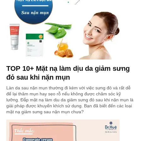
TOP 10+ Mặt nạ làm dịu da giảm sưng
đỏ sau khi nặn mụn
Làn da sau nặn mụn thường đi kèm với việc sưng đỏ và rất dễ
để lại thâm mụn hay sẹo rỗ nếu không được chăm sóc kỹ
lưỡng. Đắp mặt nạ làm dịu da giảm sưng đỏ sau khi nặn mụn là
giải pháp được khuyến khích sử dụng. Bạn đã biết đến các loại
mặt nạ giảm sưng sau nặn mụn chưa?