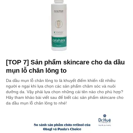
[TOP 7] Sản phẩm skincare cho da dầu
mụn lỗ chân lông to
Da dầu mụn lỗ chân lông to là khuyết điểm khiến rất nhiều
người e ngại khi lựa chọn các sản phẩm chăm sóc và nuôi
dưỡng da. Vậy phải lựa chọn những cái tên nào cho phù hợp?
Hãy tham khảo bài viết sau để biết các sản phẩm skincare cho
da dầu mụn lỗ chân lông to nhé!