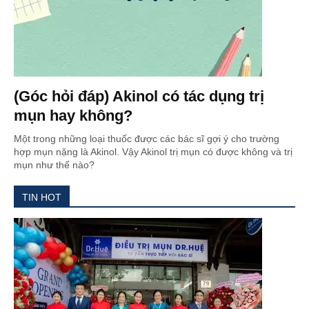
(Góc hỏi đáp) Akinol có tác dụng trị
mụn hay không?
Một trong những loại thuốc được các bác sĩ gợi ý cho trường
hợp mụn nặng là Akinol. Vậy Akinol trị mụn có được không và trị
mụn như thế nào?
TIN HOT