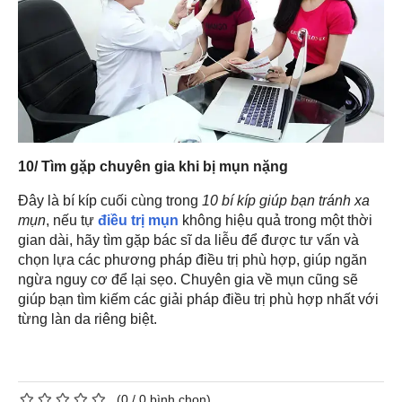
10/ Tìm gặp chuyên gia khi bị mụn nặng
Đây là bí kíp cuối cùng trong
10 bí kíp giúp bạn tránh xa
mụn
, nếu tự
điều trị mụn
không hiệu quả trong một thời
gian dài, hãy tìm gặp bác sĩ da liễu để được tư vấn và
chọn lựa các phương pháp điều trị phù hợp, giúp ngăn
ngừa nguy cơ để lại sẹo. Chuyên gia về mụn cũng sẽ
giúp bạn tìm kiếm các giải pháp điều trị phù hợp nhất với
từng làn da riêng biệt.
(
0
/
0
bình chọn)