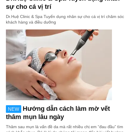
sự cho cá vị trí
Dr.Huệ Clinic & Spa Tuyển dụng nhân sự cho cá vị trí chăm sóc
khách hàng và điều dưỡng
Hướng dẫn cách làm mờ vết
NEW
thâm mụn lâu ngày
Thâm sau mụn là vấn đề da mà rất nhiều chị em “đau đầu” tìm