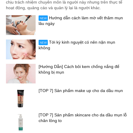
chịu trách nhiệm chuyên môn là người này nhưng trên thực tế
hoạt động, quảng cáo và quản lý lại là người khác.
Hướng dẫn cách làm mờ vết thâm mụn
NEW
lâu ngày
Tới kỳ kinh nguyệt có nên nặn mụn
NEW
không
[Hướng Dẫn] Cách bôi kem chống nắng để
không bị mụn
[TOP 7] Sản phẩm make up cho da dầu mụn
[TOP 7] Sản phẩm skincare cho da dầu mụn lỗ
chân lông to