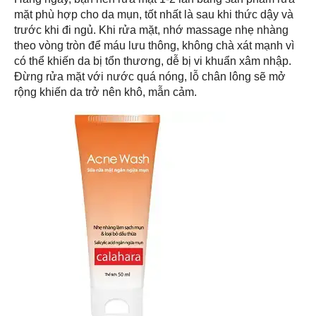
mặt phù hợp cho da mụn, tốt nhất là sau khi thức dậy và
trước khi đi ngủ. Khi rửa mặt, nhớ massage nhẹ nhàng
theo vòng tròn để máu lưu thông, không chà xát mạnh vì
có thể khiến da bị tổn thương, dễ bị vi khuẩn xâm nhập.
Đừng rửa mặt với nước quá nóng, lỗ chân lông sẽ mở
rộng khiến da trở nên khô, mẫn cảm.