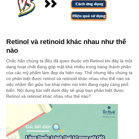
Retinol và retinoid khác nhau như thế
nào
Chắc hẳn chúng ta đều đã quen thuộc với Retinol khi đây là một
dạng hoạt chất đang góp mặt khá nhiều trong bàng thành phần
của các mỹ phẩm làm đẹp da hiện nay. Thế nhưng liệu chúng ta
có phân biệt được retinol và retinoid khác nhau như thế nào và
việc nhầm lẫn giữa hai khái niệm nói trên đang ngày càng phổ
biến. Nội dung bài viết dưới đây sẽ giúp bạn phân biệt được:
Retinol và retinoid khác nhau như thế nào?