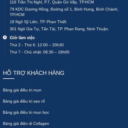
116 Trần Thị Nghỉ, P.7, Quận Gò Vấp, TP.HCM
79 KDC Dương Hồng, Đường số 1, Bình Hưng, Bình Chánh,
TP.HCM
18 Ngô Sỹ Liên, TP. Phan Thiết
301 Ngô Gia Tự, Tấn Tài, TP. Phan Rang, Ninh Thuận
Giờ làm việc
Thứ 2 - Thứ 6: 12:00 – 20h30
Thứ 7 - Chủ nhật: 08:30 – 18h00
HỖ TRỢ KHÁCH HÀNG
Bảng giá điều trị mụn
Bảng giá điều trị sẹo rổ
Bảng giá điều trị mụn bọc
Bảng giá điện di Collagen