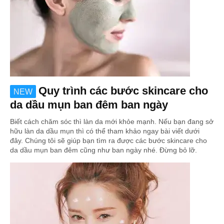
Quy trình các bước skincare cho
NEW
da dầu mụn ban đêm ban ngày
Biết cách chăm sóc thì làn da mới khỏe mạnh. Nếu bạn đang sở
hữu làn da dầu mụn thì có thể tham khảo ngay bài viết dưới
đây. Chúng tôi sẽ giúp bạn tìm ra được các bước skincare cho
da dầu mụn ban đêm cũng như ban ngày nhé. Đừng bỏ lỡ.