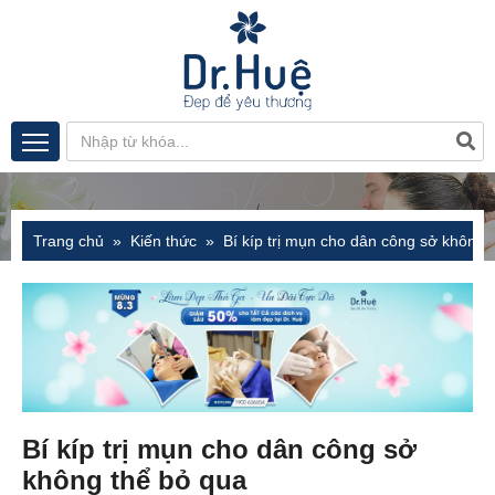
Trang chủ
Kiến thức
Bí kíp trị mụn cho dân công sở không 
Bí kíp trị mụn cho dân công sở
không thể bỏ qua