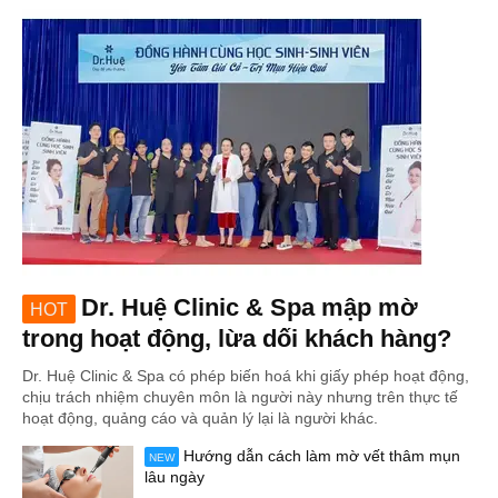
Dr. Huệ Clinic & Spa mập mờ
HOT
trong hoạt động, lừa dối khách hàng?
Dr. Huệ Clinic & Spa có phép biến hoá khi giấy phép hoạt động,
chịu trách nhiệm chuyên môn là người này nhưng trên thực tế
hoạt động, quảng cáo và quản lý lại là người khác.
Hướng dẫn cách làm mờ vết thâm mụn
NEW
lâu ngày