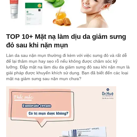
TOP 10+ Mặt nạ làm dịu da giảm sưng
đỏ sau khi nặn mụn
Làn da sau nặn mụn thường đi kèm với việc sưng đỏ và rất dễ
để lại thâm mụn hay sẹo rỗ nếu không được chăm sóc kỹ
lưỡng. Đắp mặt nạ làm dịu da giảm sưng đỏ sau khi nặn mụn là
giải pháp được khuyến khích sử dụng. Bạn đã biết đến các loại
mặt nạ giảm sưng sau nặn mụn chưa?