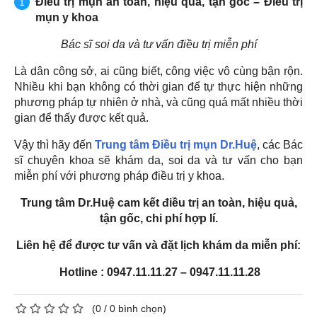
Điều trị mụn an toàn, hiệu quả, tận gốc – Điều trị
mụn y khoa
Bác sĩ soi da và tư vấn điều trị miễn phí
Là dân công sở, ai cũng biết, công việc vô cùng bận rộn.
Nhiều khi bạn không có thời gian để tự thực hiện những
phương pháp tự nhiên ở nhà, và cũng quá mất nhiều thời
gian để thấy được kết quả.
Vậy thì hãy đến
Trung tâm Điều trị mụn Dr.Huệ
, các Bác
sĩ chuyên khoa sẽ khám da, soi da và tư vấn cho bạn
miễn phí với phương pháp điều trị y khoa.
Trung tâm Dr.Huệ cam kết điều trị an toàn, hiệu quả,
tận gốc, chi phí hợp lí.
Liên hệ để được tư vấn và đặt lịch khám da miễn phí:
Hotline : 0947.11.11.27 – 0947.11.11.28
(
0
/
0
bình chọn)