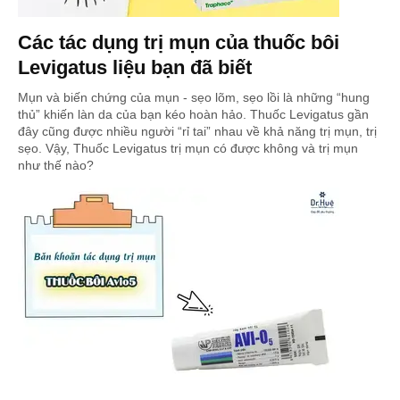
Các tác dụng trị mụn của thuốc bôi
Levigatus liệu bạn đã biết
Mụn và biến chứng của mụn - sẹo lõm, sẹo lồi là những “hung
thủ” khiến làn da của bạn kéo hoàn hảo. Thuốc Levigatus gần
đây cũng được nhiều người “rỉ tai” nhau về khả năng trị mụn, trị
sẹo. Vậy, Thuốc Levigatus trị mụn có được không và trị mụn
như thế nào?