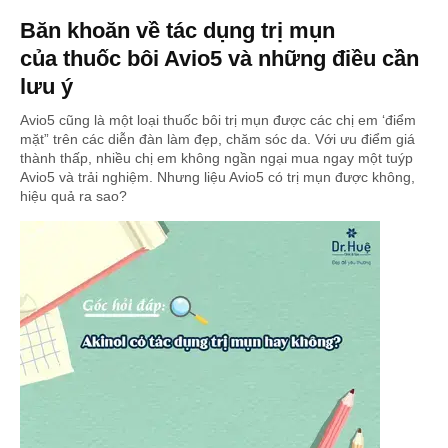
Băn khoăn về tác dụng trị mụn
của thuốc bôi Avio5 và những điều cần
lưu ý
Avio5 cũng là một loại thuốc bôi trị mụn được các chị em ‘điểm
mặt” trên các diễn đàn làm đẹp, chăm sóc da. Với ưu điểm giá
thành thấp, nhiều chị em không ngần ngại mua ngay một tuýp
Avio5 và trải nghiệm. Nhưng liệu Avio5 có trị mụn được không,
hiệu quả ra sao?