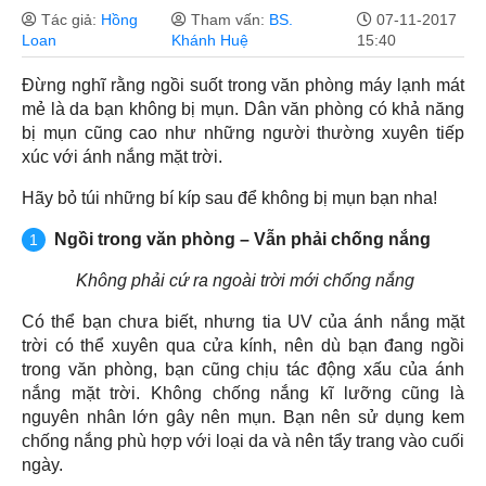
Tác giả:
Hồng
Tham vấn:
BS.
07-11-2017
Loan
Khánh Huệ
15:40
Đừng nghĩ rằng ngồi suốt trong văn phòng máy lạnh mát
mẻ là da bạn không bị mụn. Dân văn phòng có khả năng
bị mụn cũng cao như những người thường xuyên tiếp
xúc với ánh nắng mặt trời.
Hãy bỏ túi những bí kíp sau để không bị mụn bạn nha!
Ngồi trong văn phòng – Vẫn phải chống nắng
Không phải cứ ra ngoài trời mới chống nắng
Có thể bạn chưa biết, nhưng tia UV của ánh nắng mặt
trời có thể xuyên qua cửa kính, nên dù bạn đang ngồi
trong văn phòng, bạn cũng chịu tác động xấu của ánh
nắng mặt trời. Không chống nắng kĩ lưỡng cũng là
nguyên nhân lớn gây nên mụn. Bạn nên sử dụng kem
chống nắng phù hợp với loại da và nên tẩy trang vào cuối
ngày.