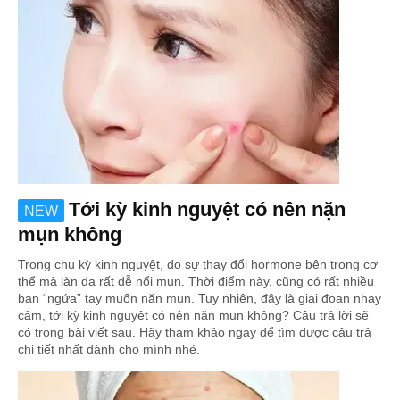
Tới kỳ kinh nguyệt có nên nặn
NEW
mụn không
Trong chu kỳ kinh nguyệt, do sự thay đổi hormone bên trong cơ
thể mà làn da rất dễ nổi mụn. Thời điểm này, cũng có rất nhiều
bạn “ngứa” tay muốn nặn mụn. Tuy nhiên, đây là giai đoạn nhạy
cảm, tới kỳ kinh nguyệt có nên nặn mụn không? Câu trả lời sẽ
có trong bài viết sau. Hãy tham khảo ngay để tìm được câu trả
chi tiết nhất dành cho mình nhé.