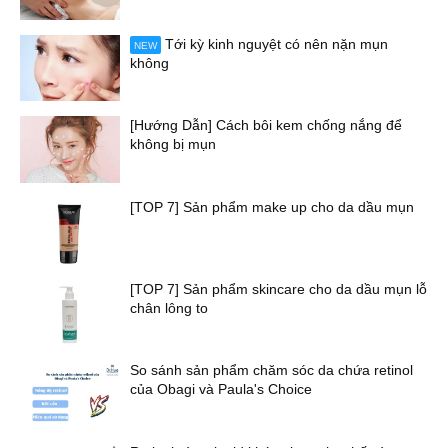
Tới kỳ kinh nguyệt có nên nặn mụn
NEW
không
[Hướng Dẫn] Cách bôi kem chống nắng để
không bị mụn
[TOP 7] Sản phẩm make up cho da dầu mụn
[TOP 7] Sản phẩm skincare cho da dầu mụn lỗ
chân lông to
So sánh sản phẩm chăm sóc da chứa retinol
của Obagi và Paula's Choice