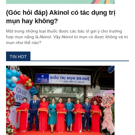
(Góc hỏi đáp) Akinol có tác dụng trị
mụn hay không?
Một trong những loại thuốc được các bác sĩ gợi ý cho trường
hợp mụn nặng là Akinol. Vậy Akinol trị mụn có được không và trị
mụn như thế nào?
TIN HOT