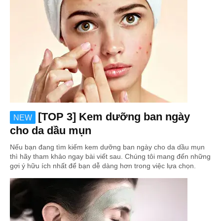
[TOP 3] Kem dưỡng ban ngày
NEW
cho da dầu mụn
Nếu bạn đang tìm kiếm kem dưỡng ban ngày cho da dầu mụn
thì hãy tham khảo ngay bài viết sau. Chúng tôi mang đến những
gợi ý hữu ích nhất để bạn dễ dàng hơn trong việc lựa chọn.