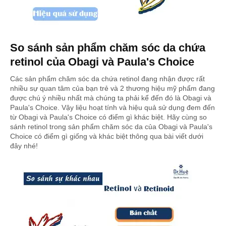
So sánh sản phẩm chăm sóc da chứa
retinol của Obagi và Paula's Choice
Các sản phẩm chăm sóc da chứa retinol đang nhận được rất
nhiều sự quan tâm của bạn trẻ và 2 thương hiệu mỹ phẩm đang
được chú ý nhiều nhất mà chúng ta phải kể đến đó là Obagi và
Paula's Choice. Vậy liệu hoạt tính và hiệu quả sử dụng đem đến
từ Obagi và Paula's Choice có điểm gì khác biệt. Hãy cùng so
sánh retinol trong sản phẩm chăm sóc da của Obagi và Paula's
Choice có điểm gì giống và khác biệt thông qua bài viết dưới
đây nhé!