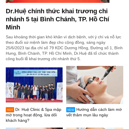
Dr.Huệ chính thức khai trương chi
nhánh 5 tại Bình Chánh, TP. Hồ Chí
Minh
Sau khoảng thời gian khó khăn vì dịch bệnh, với ý chí và nỗ lực
theo đuổi sứ mệnh làm đẹp cho cộng đồng, sáng ngày
25/6/2023 tại địa chỉ số 79 KDC Dương Hồng, Đường số 1, Bình
Hưng, Bình Chánh, TP. Hồ Chí Minh, Dr.Huệ đã tổ chức thành
công buổi lễ khai trương chi nhánh thứ 5.
Dr. Huệ Clinic & Spa mập
Hướng dẫn cách làm mờ
HOT
NEW
mờ trong hoạt động, lừa dối
vết thâm mụn lâu ngày
khách hàng?