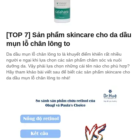
[TOP 7] Sản phẩm skincare cho da dầu
mụn lỗ chân lông to
Da dầu mụn lỗ chân lông to là khuyết điểm khiến rất nhiều
người e ngại khi lựa chọn các sản phẩm chăm sóc và nuôi
dưỡng da. Vậy phải lựa chọn những cái tên nào cho phù hợp?
Hãy tham khảo bài viết sau để biết các sản phẩm skincare cho
da dầu mụn lỗ chân lông to nhé!