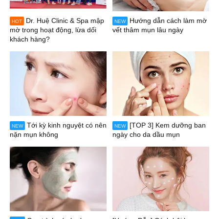
Dr. Huệ Clinic & Spa mập
Hướng dẫn cách làm mờ
HOT
NEW
mờ trong hoạt động, lừa dối
vết thâm mụn lâu ngày
khách hàng?
Tới kỳ kinh nguyệt có nên
[TOP 3] Kem dưỡng ban
NEW
NEW
nặn mụn không
ngày cho da dầu mụn