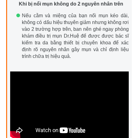
Khi bị nổi mụn không do 2 nguyên nhân trên
Nếu cằm và miệng của bạn nổi mụn kéo dài,
không có dấu hiệu thuyên giảm nhưng không rơi
vào 2 trường hợp trên, ban nên ghé ngay phòng
khám điều trị mụn Dr.Huệ để được được bác sĩ
kiểm tra da bằng thiết bị chuyên khoa để xác
định rõ nguyên nhân gây mụn và chỉ định liệu
trình chữa trị hiệu quả.