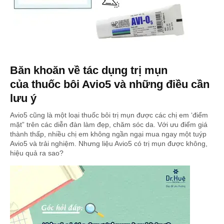
Băn khoăn về tác dụng trị mụn
của thuốc bôi Avio5 và những điều cần
lưu ý
Avio5 cũng là một loại thuốc bôi trị mụn được các chị em ‘điểm
mặt” trên các diễn đàn làm đẹp, chăm sóc da. Với ưu điểm giá
thành thấp, nhiều chị em không ngần ngại mua ngay một tuýp
Avio5 và trải nghiệm. Nhưng liệu Avio5 có trị mụn được không,
hiệu quả ra sao?