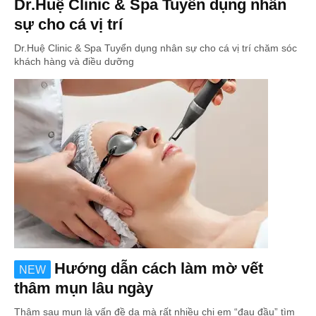
Dr.Huệ Clinic & Spa Tuyển dụng nhân
sự cho cá vị trí
Dr.Huệ Clinic & Spa Tuyển dụng nhân sự cho cá vị trí chăm sóc
khách hàng và điều dưỡng
Hướng dẫn cách làm mờ vết
NEW
thâm mụn lâu ngày
Thâm sau mụn là vấn đề da mà rất nhiều chị em “đau đầu” tìm