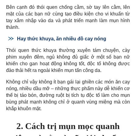
Bên cạnh đó thói quen chống cằm, sờ tay lên cằm, lên
mặt của các bạn nữ cùng tạo điều kiện cho vi khuẩn từ
tay xâm nhập vào da và phát triển mạnh làm mụn hình
thành.
Hay thức khuya, ăn nhiều đồ cay nóng
Thói quen thức khuya thường xuyên tám chuyện, cày
phim xuyên đêm, ngủ không đủ giấc ở một số bạn nữ
khiến cho gan hoạt động không tốt, độc tố không được
đào thải hết ra ngoài khiến mụn tấn công da.
Không chỉ vậy không ít bạn gái lại ghiền các món ăn cay
nóng, nhiều dầu mỡ – những thực phẩm này dễ khiến cơ
thể bị táo bón, đường ruột bị tích tụ độc tố làm cho mụn
bùng phát mạnh không chỉ ở quanh vùng miệng mà còn
khắp khuôn mặt.
2. Cách trị mụn mọc quanh