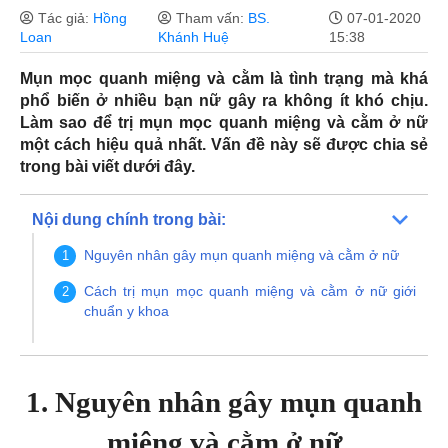
Tác giả:
Hồng
Tham vấn:
BS.
07-01-2020
Loan
Khánh Huệ
15:38
Mụn mọc quanh miệng và cằm là tình trạng mà khá
phổ biến ở nhiều bạn nữ gây ra không ít khó chịu.
Làm sao để trị mụn mọc quanh miệng và cằm ở nữ
một cách hiệu quả nhất. Vấn đề này sẽ được chia sẻ
trong bài viết dưới đây.
Nội dung chính trong bài:
Nguyên nhân gây mụn quanh miệng và cằm ở nữ
Cách trị mụn mọc quanh miệng và cằm ở nữ giới
chuẩn y khoa
1. Nguyên nhân gây mụn quanh
miệng và cằm ở nữ