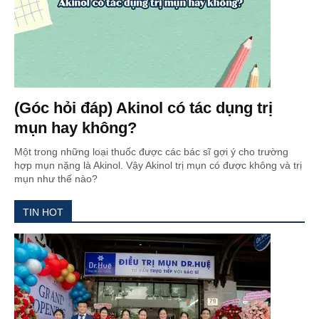
(Góc hỏi đáp) Akinol có tác dụng trị
mụn hay không?
Một trong những loại thuốc được các bác sĩ gợi ý cho trường
hợp mụn nặng là Akinol. Vậy Akinol trị mụn có được không và trị
mụn như thế nào?
TIN HOT