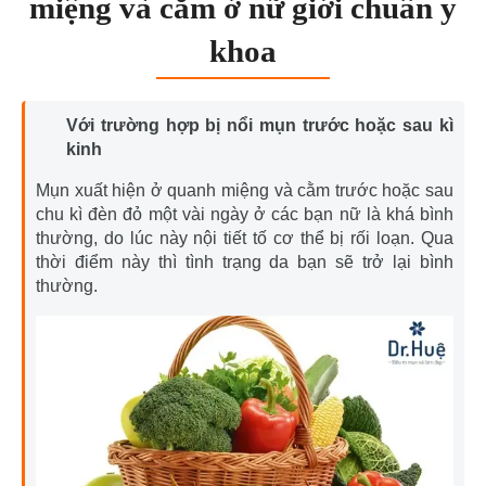
miệng và cằm ở nữ giới chuẩn y
khoa
Với trường hợp bị nổi mụn trước hoặc sau kì
kinh
Mụn xuất hiện ở quanh miệng và cằm trước hoặc sau
chu kì đèn đỏ một vài ngày ở các bạn nữ là khá bình
thường, do lúc này nội tiết tố cơ thể bị rối loạn. Qua
thời điểm này thì tình trạng da bạn sẽ trở lại bình
thường.