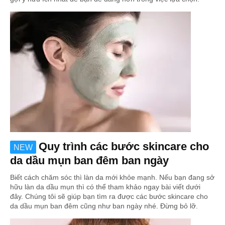
Quy trình các bước skincare cho
NEW
da dầu mụn ban đêm ban ngày
Biết cách chăm sóc thì làn da mới khỏe mạnh. Nếu bạn đang sở
hữu làn da dầu mụn thì có thể tham khảo ngay bài viết dưới
đây. Chúng tôi sẽ giúp bạn tìm ra được các bước skincare cho
da dầu mụn ban đêm cũng như ban ngày nhé. Đừng bỏ lỡ.