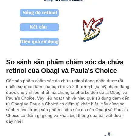
So sánh sản phẩm chăm sóc da chứa
retinol của Obagi và Paula's Choice
Các sản phẩm chăm sóc da chứa retinol đang nhận được rất
nhiều sự quan tâm của bạn trẻ và 2 thương hiệu mỹ phẩm đang
được chú ý nhiều nhất mà chúng ta phải kể đến đó là Obagi và
Paula's Choice. Vậy liệu hoạt tính và hiệu quả sử dụng đem đến
từ Obagi và Paula's Choice có điểm gì khác biệt. Hãy cùng so
sánh retinol trong sản phẩm chăm sóc da của Obagi và Paula's
Choice có điểm gì giống và khác biệt thông qua bài viết dưới
đây nhé!