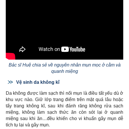
Bác sĩ Huệ chia sẻ về nguyên nhân mụn mọc ở cằm và
quanh miệng
Vệ sinh da không kĩ
Da không được làm sạch thì nổi mụn là điều tất yếu dù ở
khu vực nào. Giữ lớp trang điểm trên mặt quá lâu hoặc
tẩy trang không kĩ, sau khi đánh răng không rửa sạch
miệng, không làm sạch thức ăn còn sót lại ở quanh
miệng sau khi ăn…đều khiến cho vi khuẩn gây mụn dễ
tích tụ lại và gây mụn.