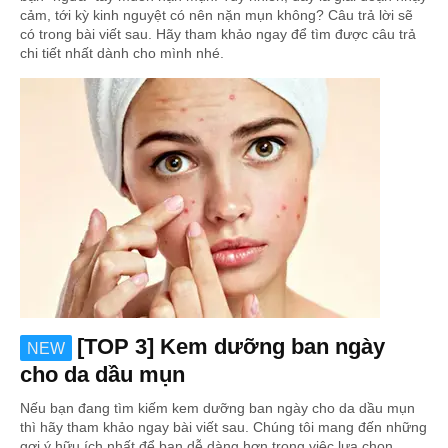
cảm, tới kỳ kinh nguyệt có nên nặn mụn không? Câu trả lời sẽ
có trong bài viết sau. Hãy tham khảo ngay để tìm được câu trả
chi tiết nhất dành cho mình nhé.
[TOP 3] Kem dưỡng ban ngày
NEW
cho da dầu mụn
Nếu bạn đang tìm kiếm kem dưỡng ban ngày cho da dầu mụn
thì hãy tham khảo ngay bài viết sau. Chúng tôi mang đến những
gợi ý hữu ích nhất để bạn dễ dàng hơn trong việc lựa chọn.