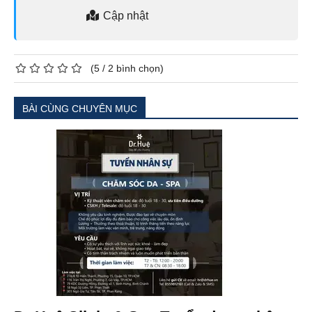
Cập nhật
(
5
/
2
bình chọn)
BÀI CÙNG CHUYÊN MỤC