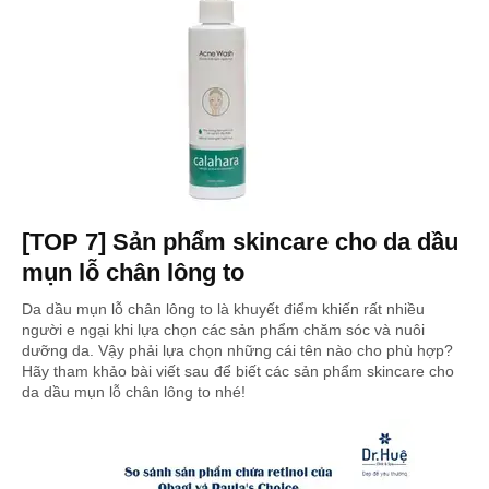
[TOP 7] Sản phẩm skincare cho da dầu
mụn lỗ chân lông to
Da dầu mụn lỗ chân lông to là khuyết điểm khiến rất nhiều
người e ngại khi lựa chọn các sản phẩm chăm sóc và nuôi
dưỡng da. Vậy phải lựa chọn những cái tên nào cho phù hợp?
Hãy tham khảo bài viết sau để biết các sản phẩm skincare cho
da dầu mụn lỗ chân lông to nhé!