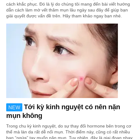
cách khắc phục. Đó là lý do chúng tôi mang đến bài viết hướng
dẫn cách làm mờ vết thâm mụn lâu ngày sau đây để giúp bạn
giải quyết được vấn đề trên. Hãy tham khảo ngay bạn nhé.
Tới kỳ kinh nguyệt có nên nặn
NEW
mụn không
Trong chu kỳ kinh nguyệt, do sự thay đổi hormone bên trong cơ
thể mà làn da rất dễ nổi mụn. Thời điểm này, cũng có rất nhiều
bạn “ngứa” tay muốn nặn mụn. Tuy nhiên, đây là giai đoạn nhạy