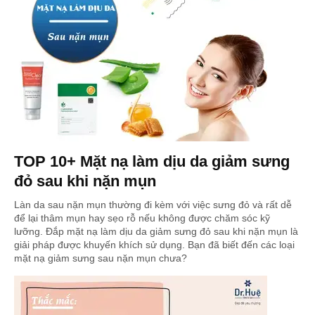
TOP 10+ Mặt nạ làm dịu da giảm sưng
đỏ sau khi nặn mụn
Làn da sau nặn mụn thường đi kèm với việc sưng đỏ và rất dễ
để lại thâm mụn hay sẹo rỗ nếu không được chăm sóc kỹ
lưỡng. Đắp mặt nạ làm dịu da giảm sưng đỏ sau khi nặn mụn là
giải pháp được khuyến khích sử dụng. Bạn đã biết đến các loại
mặt nạ giảm sưng sau nặn mụn chưa?