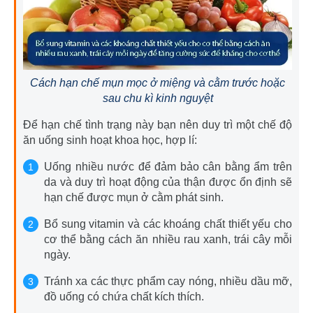
Cách hạn chế mụn mọc ở miệng và cằm trước hoặc
sau chu kì kinh nguyệt
Để hạn chế tình trạng này bạn nên duy trì một chế độ
ăn uống sinh hoạt khoa học, hợp lí:
Uống nhiều nước để đảm bảo cân bằng ẩm trên
da và duy trì hoạt động của thận được ổn định sẽ
hạn chế được mụn ở cằm phát sinh.
Bổ sung vitamin và các khoáng chất thiết yếu cho
cơ thể bằng cách ăn nhiều rau xanh, trái cây mỗi
ngày.
Tránh xa các thực phẩm cay nóng, nhiều dầu mỡ,
đồ uống có chứa chất kích thích.