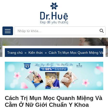
Trang chủ
Kiến thức
Cách Trị Mụn Mọc Quanh Miệng Và C
Cách Trị Mụn Mọc Quanh Miệng Và
Cằm Ở Nữ Giới Chuẩn Y Khoa