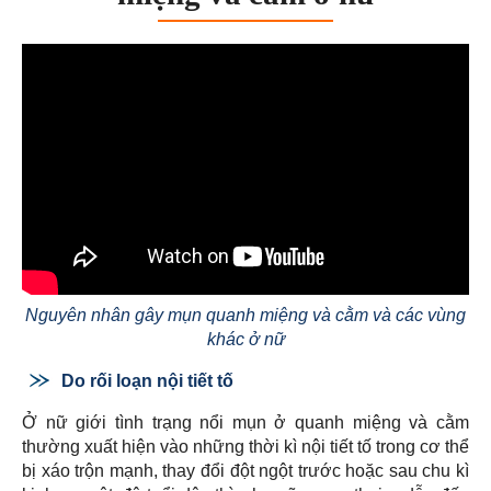
Nguyên nhân gây mụn quanh miệng và cằm và các vùng
khác ở nữ
Do rối loạn nội tiết tố
Ở nữ giới tình trạng nổi mụn ở quanh miệng và cằm
thường xuất hiện vào những thời kì nội tiết tố trong cơ thể
bị xáo trộn mạnh, thay đổi đột ngột trước hoặc sau chu kì