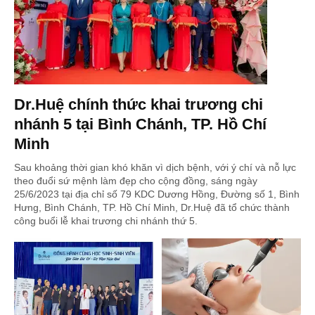
Dr.Huệ chính thức khai trương chi
nhánh 5 tại Bình Chánh, TP. Hồ Chí
Minh
Sau khoảng thời gian khó khăn vì dịch bệnh, với ý chí và nỗ lực
theo đuổi sứ mệnh làm đẹp cho cộng đồng, sáng ngày
25/6/2023 tại địa chỉ số 79 KDC Dương Hồng, Đường số 1, Bình
Hưng, Bình Chánh, TP. Hồ Chí Minh, Dr.Huệ đã tổ chức thành
công buổi lễ khai trương chi nhánh thứ 5.