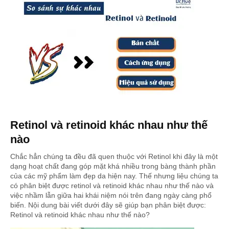
Retinol và retinoid khác nhau như thế
nào
Chắc hẳn chúng ta đều đã quen thuộc với Retinol khi đây là một
dạng hoạt chất đang góp mặt khá nhiều trong bàng thành phần
của các mỹ phẩm làm đẹp da hiện nay. Thế nhưng liệu chúng ta
có phân biệt được retinol và retinoid khác nhau như thế nào và
việc nhầm lẫn giữa hai khái niệm nói trên đang ngày càng phổ
biến. Nội dung bài viết dưới đây sẽ giúp bạn phân biệt được:
Retinol và retinoid khác nhau như thế nào?