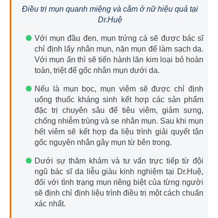
Điều trị mụn quanh miệng và cằm ở nữ hiệu quả tại
Dr.Huệ
Với mụn đầu đen, mụn trứng cá sẽ được bác sĩ
chỉ định lấy nhân mụn, nặn mụn để làm sạch da.
Với mụn ẩn thì sẽ tiến hành lăn kim loại bỏ hoàn
toàn, triệt để gốc nhân mụn dưới da.
Nếu là mụn bọc, mụn viêm sẽ được chỉ định
uống thuốc kháng sinh kết hợp các sản phẩm
đặc trị chuyên sâu để tiêu viêm, giảm sưng,
chống nhiễm trùng và se nhân mụn. Sau khi mụn
hết viêm sẽ kết hợp đa liệu trình giải quyết tận
gốc nguyên nhân gây mụn từ bên trong.
Dưới sự thăm khám và tư vấn trực tiếp từ đội
ngũ bác sĩ da liễu giàu kinh nghiệm tại Dr.Huệ,
đối với tình trạng mụn riêng biệt của từng người
sẽ định chỉ định liệu trình điều trị một cách chuẩn
xác nhất.