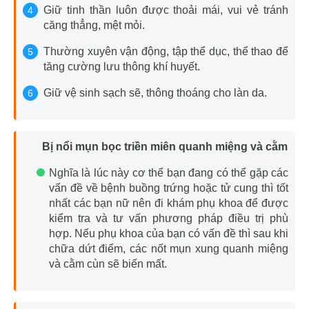
Giữ tinh thần luôn được thoải mái, vui vẻ tránh
căng thẳng, mệt mỏi.
Thường xuyên vận động, tập thể dục, thể thao để
tăng cường lưu thông khí huyết.
Giữ vệ sinh sạch sẽ, thông thoáng cho làn da.
Bị nổi mụn bọc triền miên quanh miệng và cằm
Nghĩa là lúc này cơ thể bạn đang có thể gặp các
vấn đề về bệnh buồng trứng hoặc tử cung thì tốt
nhất các bạn nữ nên đi khám phụ khoa để được
kiểm tra và tư vấn phương pháp điều trị phù
hợp. Nếu phụ khoa của bạn có vấn đề thì sau khi
chữa dứt điểm, các nốt mụn xung quanh miệng
và cằm cùn sẽ biến mất.