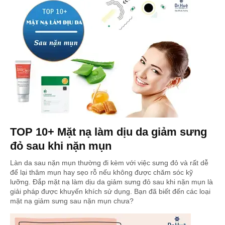
TOP 10+ Mặt nạ làm dịu da giảm sưng
đỏ sau khi nặn mụn
Làn da sau nặn mụn thường đi kèm với việc sưng đỏ và rất dễ
để lại thâm mụn hay sẹo rỗ nếu không được chăm sóc kỹ
lưỡng. Đắp mặt nạ làm dịu da giảm sưng đỏ sau khi nặn mụn là
giải pháp được khuyến khích sử dụng. Bạn đã biết đến các loại
mặt nạ giảm sưng sau nặn mụn chưa?