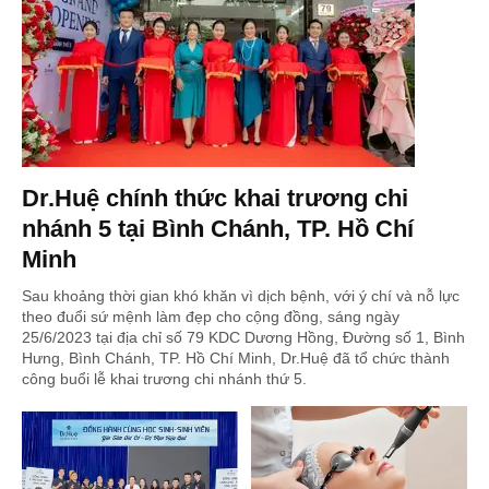
Dr.Huệ chính thức khai trương chi
nhánh 5 tại Bình Chánh, TP. Hồ Chí
Minh
Sau khoảng thời gian khó khăn vì dịch bệnh, với ý chí và nỗ lực
theo đuổi sứ mệnh làm đẹp cho cộng đồng, sáng ngày
25/6/2023 tại địa chỉ số 79 KDC Dương Hồng, Đường số 1, Bình
Hưng, Bình Chánh, TP. Hồ Chí Minh, Dr.Huệ đã tổ chức thành
công buổi lễ khai trương chi nhánh thứ 5.