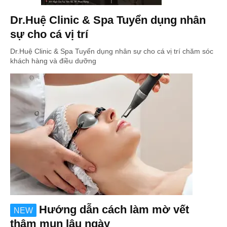
Dr.Huệ Clinic & Spa Tuyển dụng nhân
sự cho cá vị trí
Dr.Huệ Clinic & Spa Tuyển dụng nhân sự cho cá vị trí chăm sóc
khách hàng và điều dưỡng
Hướng dẫn cách làm mờ vết
NEW
thâm mụn lâu ngày