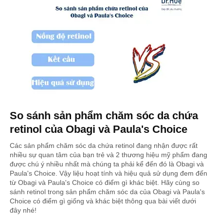
So sánh sản phẩm chăm sóc da chứa
retinol của Obagi và Paula's Choice
Các sản phẩm chăm sóc da chứa retinol đang nhận được rất
nhiều sự quan tâm của bạn trẻ và 2 thương hiệu mỹ phẩm đang
được chú ý nhiều nhất mà chúng ta phải kể đến đó là Obagi và
Paula's Choice. Vậy liệu hoạt tính và hiệu quả sử dụng đem đến
từ Obagi và Paula's Choice có điểm gì khác biệt. Hãy cùng so
sánh retinol trong sản phẩm chăm sóc da của Obagi và Paula's
Choice có điểm gì giống và khác biệt thông qua bài viết dưới
đây nhé!