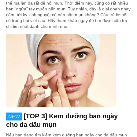
thể mà làn da rất dễ nổi mụn. Thời điểm này, cũng có rất nhiều
bạn “ngứa” tay muốn nặn mụn. Tuy nhiên, đây là giai đoạn nhạy
cảm, tới kỳ kinh nguyệt có nên nặn mụn không? Câu trả lời sẽ
có trong bài viết sau. Hãy tham khảo ngay để tìm được câu trả
chi tiết nhất dành cho mình nhé.
[TOP 3] Kem dưỡng ban ngày
NEW
cho da dầu mụn
Nếu bạn đang tìm kiếm kem dưỡng ban ngày cho da dầu mụn