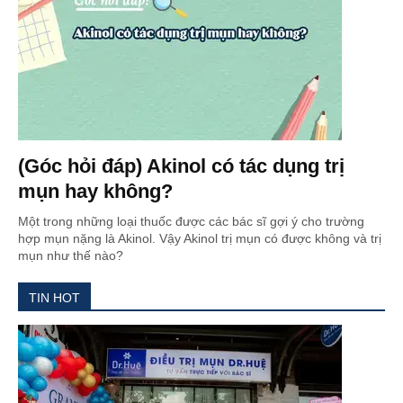
(Góc hỏi đáp) Akinol có tác dụng trị
mụn hay không?
Một trong những loại thuốc được các bác sĩ gợi ý cho trường
hợp mụn nặng là Akinol. Vậy Akinol trị mụn có được không và trị
mụn như thế nào?
TIN HOT