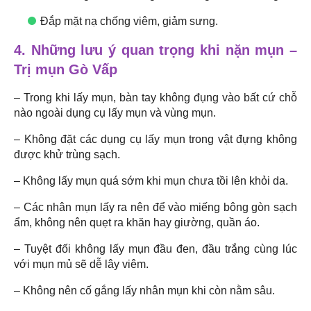
Đắp mặt nạ chống viêm, giảm sưng.
4. Những lưu ý quan trọng khi nặn mụn –
Trị mụn Gò Vấp
– Trong khi lấy mụn, bàn tay không đụng vào bất cứ chỗ
nào ngoài dụng cụ lấy mụn và vùng mụn.
– Không đặt các dụng cụ lấy mụn trong vật đựng không
được khử trùng sạch.
– Không lấy mụn quá sớm khi mụn chưa tồi lên khỏi da.
– Các nhân mụn lấy ra nên để vào miếng bông gòn sạch
ẩm, không nên quẹt ra khăn hay giường, quần áo.
– Tuyệt đối không lấy mụn đầu đen, đầu trắng cùng lúc
với mụn mủ sẽ dễ lây viêm.
– Không nên cố gắng lấy nhân mụn khi còn nằm sâu.