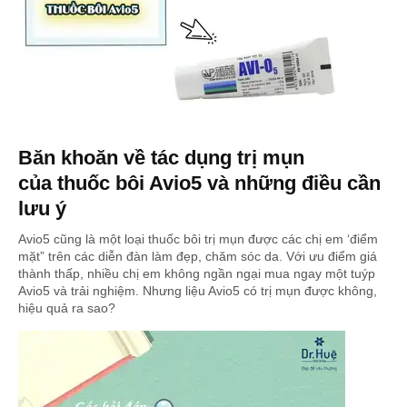
Băn khoăn về tác dụng trị mụn
của thuốc bôi Avio5 và những điều cần
lưu ý
Avio5 cũng là một loại thuốc bôi trị mụn được các chị em ‘điểm
mặt” trên các diễn đàn làm đẹp, chăm sóc da. Với ưu điểm giá
thành thấp, nhiều chị em không ngần ngại mua ngay một tuýp
Avio5 và trải nghiệm. Nhưng liệu Avio5 có trị mụn được không,
hiệu quả ra sao?