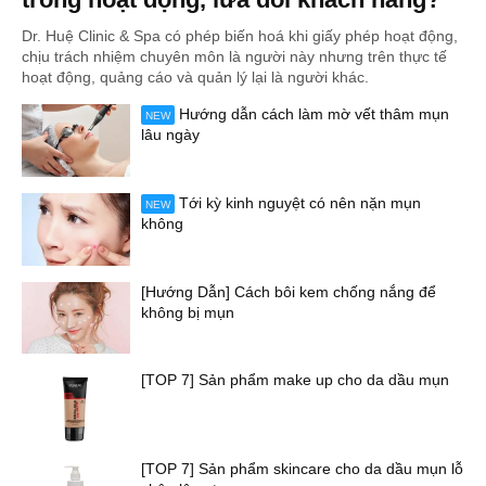
Dr. Huệ Clinic & Spa có phép biến hoá khi giấy phép hoạt động,
chịu trách nhiệm chuyên môn là người này nhưng trên thực tế
hoạt động, quảng cáo và quản lý lại là người khác.
Hướng dẫn cách làm mờ vết thâm mụn
NEW
lâu ngày
Tới kỳ kinh nguyệt có nên nặn mụn
NEW
không
[Hướng Dẫn] Cách bôi kem chống nắng để
không bị mụn
[TOP 7] Sản phẩm make up cho da dầu mụn
[TOP 7] Sản phẩm skincare cho da dầu mụn lỗ