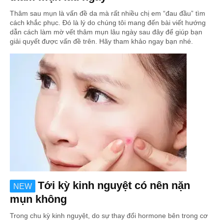
Thâm sau mụn là vấn đề da mà rất nhiều chị em “đau đầu” tìm
cách khắc phục. Đó là lý do chúng tôi mang đến bài viết hướng
dẫn cách làm mờ vết thâm mụn lâu ngày sau đây để giúp bạn
giải quyết được vấn đề trên. Hãy tham khảo ngay bạn nhé.
Tới kỳ kinh nguyệt có nên nặn
NEW
mụn không
Trong chu kỳ kinh nguyệt, do sự thay đổi hormone bên trong cơ