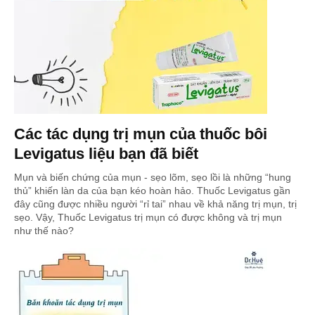
Các tác dụng trị mụn của thuốc bôi
Levigatus liệu bạn đã biết
Mụn và biến chứng của mụn - sẹo lõm, sẹo lồi là những “hung
thủ” khiến làn da của bạn kéo hoàn hảo. Thuốc Levigatus gần
đây cũng được nhiều người “rỉ tai” nhau về khả năng trị mụn, trị
sẹo. Vậy, Thuốc Levigatus trị mụn có được không và trị mụn
như thế nào?