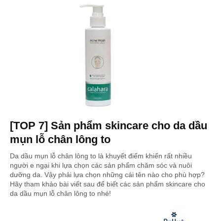
[TOP 7] Sản phẩm skincare cho da dầu
mụn lỗ chân lông to
Da dầu mụn lỗ chân lông to là khuyết điểm khiến rất nhiều
người e ngại khi lựa chọn các sản phẩm chăm sóc và nuôi
dưỡng da. Vậy phải lựa chọn những cái tên nào cho phù hợp?
Hãy tham khảo bài viết sau để biết các sản phẩm skincare cho
da dầu mụn lỗ chân lông to nhé!