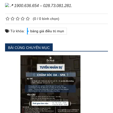
1900.636.654 – 028.73.081.281.
(
0
/
0
bình chọn)
Từ khóa:
bảng giá điều trị mụn
BÀI CÙNG CHUYÊN MỤC