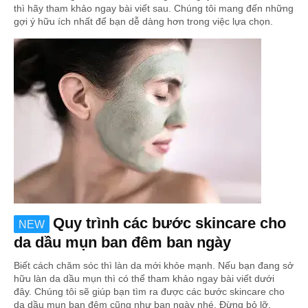
thì hãy tham khảo ngay bài viết sau. Chúng tôi mang đến những
gợi ý hữu ích nhất để bạn dễ dàng hơn trong việc lựa chọn.
Quy trình các bước skincare cho
NEW
da dầu mụn ban đêm ban ngày
Biết cách chăm sóc thì làn da mới khỏe mạnh. Nếu bạn đang sở
hữu làn da dầu mụn thì có thể tham khảo ngay bài viết dưới
đây. Chúng tôi sẽ giúp bạn tìm ra được các bước skincare cho
da dầu mụn ban đêm cũng như ban ngày nhé. Đừng bỏ lỡ.