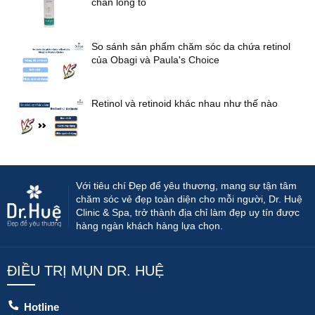
chân lông to
So sánh sản phẩm chăm sóc da chứa retinol
của Obagi và Paula's Choice
Retinol và retinoid khác nhau như thế nào
Với tiêu chí Đẹp để yêu thương, mang sự tận tâm
chăm sóc vẻ đẹp toàn diện cho mỗi người, Dr. Huệ
Clinic & Spa, trở thành địa chỉ làm đẹp uy tín được
hàng ngàn khách hàng lựa chọn.
ĐIỀU TRỊ MỤN DR. HUỆ
Hotline