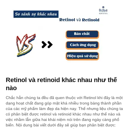
Retinol và retinoid khác nhau như thế
nào
Chắc hẳn chúng ta đều đã quen thuộc với Retinol khi đây là một
dạng hoạt chất đang góp mặt khá nhiều trong bàng thành phần
của các mỹ phẩm làm đẹp da hiện nay. Thế nhưng liệu chúng ta
có phân biệt được retinol và retinoid khác nhau như thế nào và
việc nhầm lẫn giữa hai khái niệm nói trên đang ngày càng phổ
biến. Nội dung bài viết dưới đây sẽ giúp bạn phân biệt được: