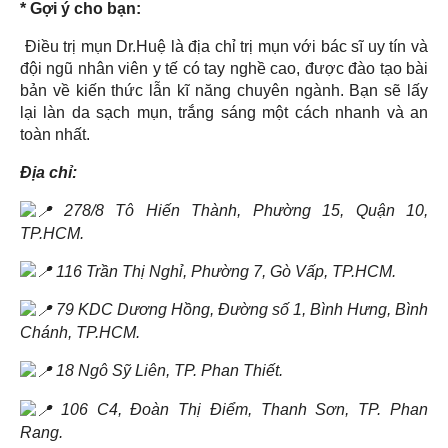
* Gợi ý cho bạn:
Điều trị mụn Dr.Huệ là địa chỉ trị mụn với bác sĩ uy tín và
đội ngũ nhân viên y tế có tay nghề cao, được đào tạo bài
bản về kiến thức lẫn kĩ năng chuyên ngành. Bạn sẽ lấy
lại làn da sạch mụn, trắng sáng một cách nhanh và an
toàn nhất.
Địa chỉ:
278/8 Tô Hiến Thành, Phường 15, Quận 10,
TP.HCM.
116 Trần Thị Nghỉ, Phường 7, Gò Vấp, TP.HCM.
79 KDC Dương Hồng, Đường số 1, Bình Hưng, Bình
Chánh, TP.HCM.
18 Ngô Sỹ Liên, TP. Phan Thiết.
106 C4, Đoàn Thị Điểm, Thanh Sơn, TP. Phan
Rang.