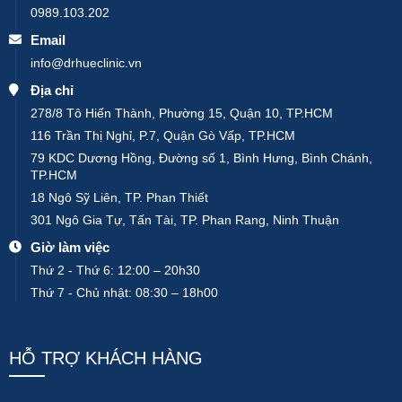
0989.103.202
Email
info@drhueclinic.vn
Địa chỉ
278/8 Tô Hiến Thành, Phường 15, Quận 10, TP.HCM
116 Trần Thị Nghỉ, P.7, Quận Gò Vấp, TP.HCM
79 KDC Dương Hồng, Đường số 1, Bình Hưng, Bình Chánh,
TP.HCM
18 Ngô Sỹ Liên, TP. Phan Thiết
301 Ngô Gia Tự, Tấn Tài, TP. Phan Rang, Ninh Thuận
Giờ làm việc
Thứ 2 - Thứ 6: 12:00 – 20h30
Thứ 7 - Chủ nhật: 08:30 – 18h00
HỖ TRỢ KHÁCH HÀNG