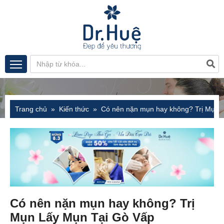
Trang chủ
Kiến thức
Có nên nặn mụn hay không? Trị Mụn 
Có nên nặn mụn hay không? Trị
Mụn Lấy Mụn Tại Gò Vấp