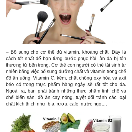
– Bổ sung cho cơ thể đủ vitamin, khoáng chất: Đây là
cách tốt nhất để bạn từng bước phục hồi làn da bị tổn
thương từ bên trong. Cơ thể con người có thể tái sinh tự
nhiên bằng việc bổ sung dưỡng chất và vitamin trong chế
độ ăn uống: Vitamin C, kẽm, chất chống oxy hóa và axit
béo có trong thực phẩm hàng ngày sẽ rất tốt cho da.
Ngoài ra, bạn phải tránh những thực phẩm tinh chế và
chế biến sẵn, đồ ăn cay nóng, tuyệt đối tránh các loại
chất kích thích như: bia, rượu, café, nước ngọt…