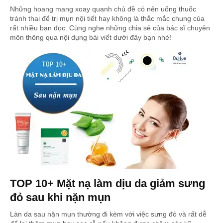
Những hoang mang xoay quanh chủ đề có nên uống thuốc
tránh thai để trị mụn nội tiết hay không là thắc mắc chung của
rất nhiều bạn đọc. Cùng nghe những chia sẻ của bác sĩ chuyên
môn thông qua nội dụng bài viết dưới đây bạn nhé!
TOP 10+ Mặt nạ làm dịu da giảm sưng
đỏ sau khi nặn mụn
Làn da sau nặn mụn thường đi kèm với việc sưng đỏ và rất dễ