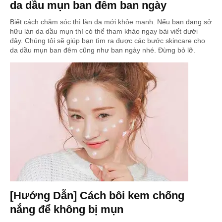
da dầu mụn ban đêm ban ngày
Biết cách chăm sóc thì làn da mới khỏe mạnh. Nếu bạn đang sở
hữu làn da dầu mụn thì có thể tham khảo ngay bài viết dưới
đây. Chúng tôi sẽ giúp bạn tìm ra được các bước skincare cho
da dầu mụn ban đêm cũng như ban ngày nhé. Đừng bỏ lỡ.
[Hướng Dẫn] Cách bôi kem chống
nắng để không bị mụn