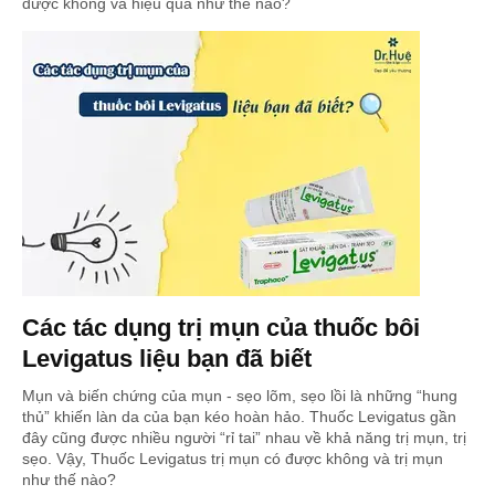
được không và hiệu quả như thế nào?
Các tác dụng trị mụn của thuốc bôi
Levigatus liệu bạn đã biết
Mụn và biến chứng của mụn - sẹo lõm, sẹo lồi là những “hung
thủ” khiến làn da của bạn kéo hoàn hảo. Thuốc Levigatus gần
đây cũng được nhiều người “rỉ tai” nhau về khả năng trị mụn, trị
sẹo. Vậy, Thuốc Levigatus trị mụn có được không và trị mụn
như thế nào?