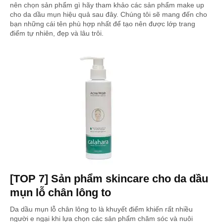
nên chọn sản phẩm gì hãy tham khảo các sản phẩm make up
cho da dầu mụn hiệu quả sau đây. Chúng tôi sẽ mang đến cho
bạn những cái tên phù hợp nhất để tạo nên được lớp trang
điểm tự nhiên, đẹp và lâu trôi.
[TOP 7] Sản phẩm skincare cho da dầu
mụn lỗ chân lông to
Da dầu mụn lỗ chân lông to là khuyết điểm khiến rất nhiều
người e ngại khi lựa chọn các sản phẩm chăm sóc và nuôi