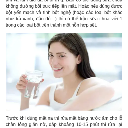
không đường bôi trực tiếp lên mặt. Hoặc nếu dùng được
bột yến mạch và tinh bột nghệ (hoặc các loại bột khác
như trà xanh, đậu đỏ…) thì có thể trộn sữa chua với 1
trong các loại bột trên thành một hỗn hợp sệt.
Trước khi dùng mặt nạ thì rửa mặt bằng nước ấm cho lỗ
chân lông giãn nở, đắp khoảng 10-15 phút thì rửa lại