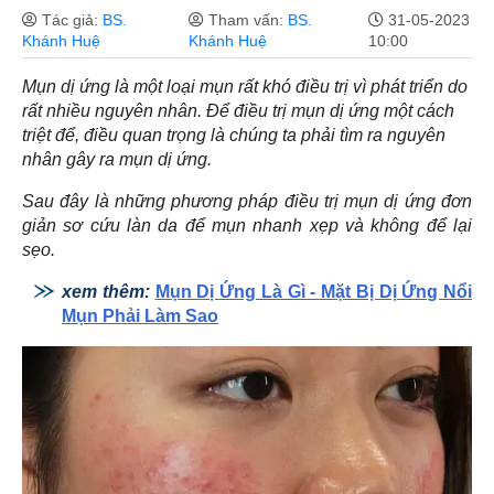
Tác giả:
BS.
Tham vấn:
BS.
31-05-2023
Khánh Huệ
Khánh Huệ
10:00
Mụn dị ứng là một loại mụn rất khó điều trị vì phát triển do
rất nhiều nguyên nhân. Để điều trị mụn dị ứng một cách
triệt để, điều quan trọng là chúng ta phải tìm ra nguyên
nhân gây ra mụn dị ứng.
Sau đây là những phương pháp điều trị mụn dị ứng đơn
giản sơ cứu làn da để mụn nhanh xẹp và không để lại
sẹo.
xem thêm:
Mụn Dị Ứng Là Gì - Mặt Bị Dị Ứng Nổi
Mụn Phải Làm Sao