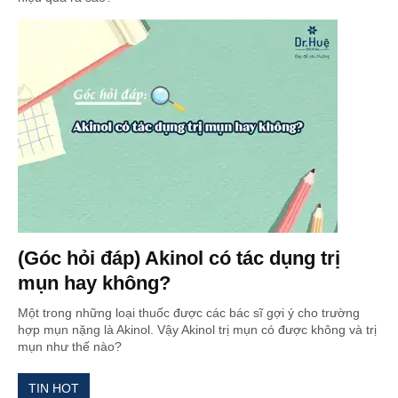
(Góc hỏi đáp) Akinol có tác dụng trị
mụn hay không?
Một trong những loại thuốc được các bác sĩ gợi ý cho trường
hợp mụn nặng là Akinol. Vậy Akinol trị mụn có được không và trị
mụn như thế nào?
TIN HOT