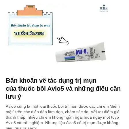
Băn khoăn về tác dụng trị mụn
của thuốc bôi Avio5 và những điều cần
lưu ý
Avio5 cũng là một loại thuốc bôi trị mụn được các chị em ‘điểm
mặt” trên các diễn đàn làm đẹp, chăm sóc da. Với ưu điểm giá
thành thấp, nhiều chị em không ngần ngại mua ngay một tuýp
Avio5 và trải nghiệm. Nhưng liệu Avio5 có trị mụn được không,
hiệu quả ra sao?