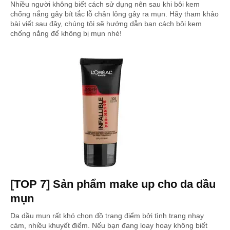
Nhiều người không biết cách sử dụng nên sau khi bôi kem
chống nắng gây bít tắc lỗ chân lông gây ra mụn. Hãy tham khảo
bài viết sau đây, chúng tôi sẽ hướng dẫn bạn cách bôi kem
chống nắng để không bị mụn nhé!
[TOP 7] Sản phẩm make up cho da dầu
mụn
Da dầu mụn rất khó chọn đồ trang điểm bởi tình trạng nhạy
cảm, nhiều khuyết điểm. Nếu bạn đang loay hoay không biết