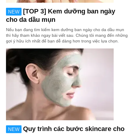
[TOP 3] Kem dưỡng ban ngày
NEW
cho da dầu mụn
Nếu bạn đang tìm kiếm kem dưỡng ban ngày cho da dầu mụn
thì hãy tham khảo ngay bài viết sau. Chúng tôi mang đến những
gợi ý hữu ích nhất để bạn dễ dàng hơn trong việc lựa chọn.
Quy trình các bước skincare cho
NEW