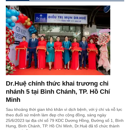
Dr.Huệ chính thức khai trương chi
nhánh 5 tại Bình Chánh, TP. Hồ Chí
Minh
Sau khoảng thời gian khó khăn vì dịch bệnh, với ý chí và nỗ lực
theo đuổi sứ mệnh làm đẹp cho cộng đồng, sáng ngày
25/6/2023 tại địa chỉ số 79 KDC Dương Hồng, Đường số 1, Bình
Hưng, Bình Chánh, TP. Hồ Chí Minh, Dr.Huệ đã tổ chức thành