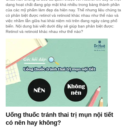
dạng hoạt chất đang góp mặt khá nhiều trong bàng thành phần
của các mỹ phẩm làm đẹp da hiện nay. Thế nhưng liệu chúng ta
có phân biệt được retinol và retinoid khác nhau như thế nào và
việc nhầm lẫn giữa hai khái niệm nói trên đang ngày càng phổ
biến. Nội dung bài viết dưới đây sẽ giúp bạn phân biệt được:
Retinol và retinoid khác nhau như thế nào?
Uống thuốc tránh thai trị mụn nội tiết
có nên hay không?