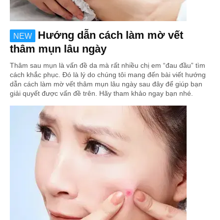
Hướng dẫn cách làm mờ vết
NEW
thâm mụn lâu ngày
Thâm sau mụn là vấn đề da mà rất nhiều chị em “đau đầu” tìm
cách khắc phục. Đó là lý do chúng tôi mang đến bài viết hướng
dẫn cách làm mờ vết thâm mụn lâu ngày sau đây để giúp bạn
giải quyết được vấn đề trên. Hãy tham khảo ngay bạn nhé.