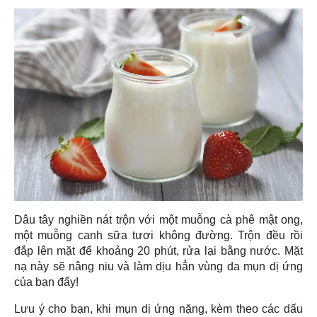
Dâu tây nghiền nát trộn với một muỗng cà phê mật ong,
một muỗng canh sữa tươi không đường. Trộn đều rồi
đắp lên mặt để khoảng 20 phút, rửa lại bằng nước. Mặt
nạ này sẽ nâng niu và làm dịu hẳn vùng da mụn dị ứng
của bạn đấy!
Lưu ý cho bạn, khi mụn dị ứng nặng, kèm theo các dấu