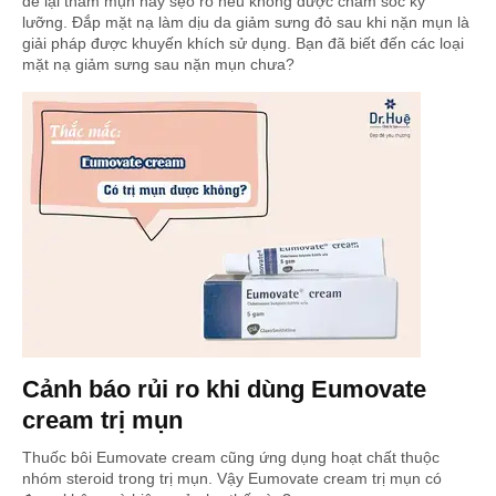
để lại thâm mụn hay sẹo rỗ nếu không được chăm sóc kỹ
lưỡng. Đắp mặt nạ làm dịu da giảm sưng đỏ sau khi nặn mụn là
giải pháp được khuyến khích sử dụng. Bạn đã biết đến các loại
mặt nạ giảm sưng sau nặn mụn chưa?
Cảnh báo rủi ro khi dùng Eumovate
cream trị mụn
Thuốc bôi Eumovate cream cũng ứng dụng hoạt chất thuộc
nhóm steroid trong trị mụn. Vậy Eumovate cream trị mụn có