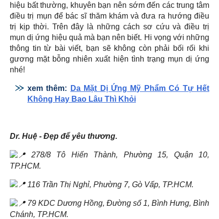
hiệu bất thường, khuyên bạn nên sớm đến các trung tâm
điều trị mụn để bác sĩ thăm khám và đưa ra hướng điều
trị kịp thời. Trên đây là những cách sơ cứu và điều trị
mụn dị ứng hiệu quả mà bạn nên biết. Hi vọng với những
thông tin từ bài viết, bạn sẽ không còn phải bối rối khi
gương mặt bỗng nhiên xuất hiện tình trạng mụn dị ứng
nhé!
xem thêm:
Da Mặt Dị Ứng Mỹ Phẩm Có Tự Hết
Không Hay Bao Lâu Thì Khỏi
Dr. Huệ - Đẹp để yêu thương.
278/8 Tô Hiến Thành, Phường 15, Quận 10,
TP.HCM.
116 Trần Thị Nghỉ, Phường 7, Gò Vấp, TP.HCM.
79 KDC Dương Hồng, Đường số 1, Bình Hưng, Bình
Chánh, TP.HCM.