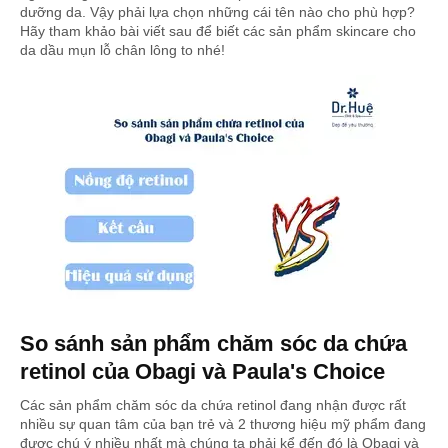
dưỡng da. Vậy phải lựa chọn những cái tên nào cho phù hợp?
Hãy tham khảo bài viết sau để biết các sản phẩm skincare cho
da dầu mụn lỗ chân lông to nhé!
So sánh sản phẩm chăm sóc da chứa
retinol của Obagi và Paula's Choice
Các sản phẩm chăm sóc da chứa retinol đang nhận được rất
nhiều sự quan tâm của bạn trẻ và 2 thương hiệu mỹ phẩm đang
được chú ý nhiều nhất mà chúng ta phải kể đến đó là Obagi và