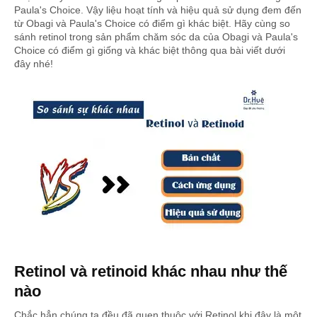
Paula's Choice. Vậy liệu hoạt tính và hiệu quả sử dụng đem đến
từ Obagi và Paula's Choice có điểm gì khác biệt. Hãy cùng so
sánh retinol trong sản phẩm chăm sóc da của Obagi và Paula's
Choice có điểm gì giống và khác biệt thông qua bài viết dưới
đây nhé!
Retinol và retinoid khác nhau như thế
nào
Chắc hẳn chúng ta đều đã quen thuộc với Retinol khi đây là một