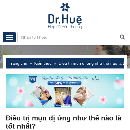
Trang chủ
Kiến thức
Điều trị mụn dị ứng như thế nào là tốt 
Điều trị mụn dị ứng như thế nào là
tốt nhất?