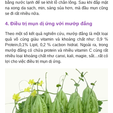
bằng nước lạnh để se khít lỗ chân lông. Sau khi đắp mặt
nạ xong da sạch, mịn, sáng sủa hơn, mà đầu mụn cũng
se đi rất nhiều nữa.
4. Điều trị mụn dị ứng với mướp đắng
Theo một số kết quả nghiên cứu, mướp đắng là một loại
quả vô cùng giàu vitamin và khoáng chất như: 0,9 %
Protein,0,1% Lipit, 0,2 % cacbon hidrat. Ngoài ra, trong
mướp đắng có chứa protein và nhiều vitamin C cùng rất
nhiều loại khoáng chất như canxi, kali, magie, sắt…rất có
lợi cho việc điều trị mụn dị ứng.