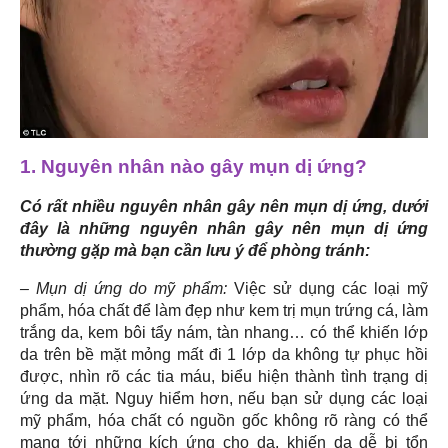
1. Nguyên nhân nào gây mụn dị ứng?
Có rất nhiều nguyên nhân gây nên mụn dị ứng, dưới
đây là những nguyên nhân gây nên mụn dị ứng
thường gặp mà bạn cần lưu ý để phòng tránh:
– Mụn dị ứng do mỹ phẩm:
Việc sử dụng các loại mỹ
phẩm, hóa chất để làm đẹp như kem trị mụn trứng cá, làm
trắng da, kem bôi tẩy nám, tàn nhang… có thể khiến lớp
da trên bề mặt mỏng mất đi 1 lớp da không tự phục hồi
được, nhìn rõ các tia máu, biểu hiện thành tình trạng dị
ứng da mặt. Nguy hiểm hơn, nếu bạn sử dụng các loại
mỹ phẩm, hóa chất có nguồn gốc không rõ ràng có thể
mang tới những kích ứng cho da, khiến da dễ bị tổn