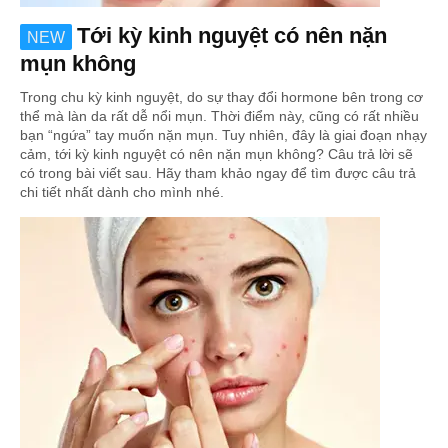
Tới kỳ kinh nguyệt có nên nặn
NEW
mụn không
Trong chu kỳ kinh nguyệt, do sự thay đổi hormone bên trong cơ
thể mà làn da rất dễ nổi mụn. Thời điểm này, cũng có rất nhiều
bạn “ngứa” tay muốn nặn mụn. Tuy nhiên, đây là giai đoạn nhạy
cảm, tới kỳ kinh nguyệt có nên nặn mụn không? Câu trả lời sẽ
có trong bài viết sau. Hãy tham khảo ngay để tìm được câu trả
chi tiết nhất dành cho mình nhé.