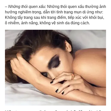
– Những thói quen xấu:
Những thói quen xấu thường ảnh
hưởng nghiêm trọng, dẫn tới tình trạng mụn dị ứng như:
Không tẩy trang sau khi trang điểm, tiếp xúc với khói bụi,
ô nhiễm, ánh nắng, không vệ sinh da đúng cách.