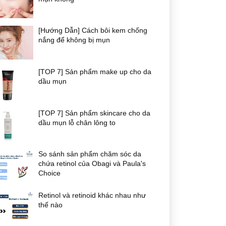
[Hướng Dẫn] Cách bôi kem chống
nắng để không bị mụn
[TOP 7] Sản phẩm make up cho da
dầu mụn
[TOP 7] Sản phẩm skincare cho da
dầu mụn lỗ chân lông to
So sánh sản phẩm chăm sóc da
chứa retinol của Obagi và Paula's
Choice
Retinol và retinoid khác nhau như
thế nào