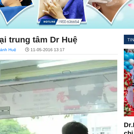
tại trung tâm Dr Huệ
TI
hánh Huệ
11-05-2016 13:17
Dr.
chi