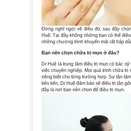
Đừng nghĩ ngợi về điều đó, sau đây chúng
Huệ. Tại đây không những bạn có thể điều 
những chương trình khuyến mãi rất hấp dẫ
Bạn nên chọn chữa trị mụn ở đâu?
Dr Huệ là trung tâm điều trị mụn có bác s
việc chuyên nghiệp. Mọi quá trình chữa trị
riêng biệt cho từng trường hợp. Sự tận tâm,
tiên tiến, Dr Huệ đảm bảo sẽ điều trị tận g
đây là nơi bạn nên chọn để điều trị mụn.