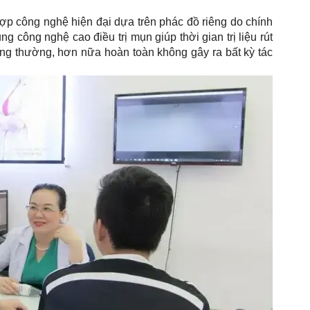
p công nghệ hiện đại dựa trên phác đồ riêng do chính
ng công nghệ cao điều trị mụn giúp thời gian trị liệu rút
ông thường, hơn nữa hoàn toàn không gây ra bất kỳ tác