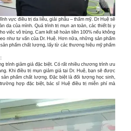
nh vực điều trị da liễu, giải phẫu – thẩm mỹ. Dr Huệ sẽ
n da của mình. Quá trình trị mụn an toàn, các thiết bị y
cho việc vô trùng. Cam kết sẽ hoàn tiền 100% nếu không
 theo như tư vấn của Dr. Huệ. Hơn nữa, những sản phẩm
 sản phẩm chất lượng, lấy từ các thương hiệu mỹ phẩm
:
g trình giảm giá đặc biệt. Có rất nhiều chương trình ưu
àng. Khi điều trị mụn giảm giá tại Dr. Huệ, bạn sẽ được
 sản phẩm chất lượng. Đặc biệt là đối tượng học sinh,
trường hợp đặc biệt, bác sĩ Huệ điều trị miễn phí mà