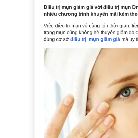
Điều trị mụn giảm giá với điều trị mụn D
nhiều chương trình khuyến mãi kèm the
Việc điều trị mụn vô cùng tốn thời gian, ti
trạng mụn cũng không hề thuyên giảm do c
đúng cơ sở
điều trị mụn giãm giá
mà uy tí