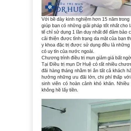
Với bề dày kinh nghiệm hơn 15 năm trong lĩ
giúp bạn có những giải pháp tốt nhất cho là
tế chỉ sử dụng 1 lần duy nhất để đảm bảo 
cải thiện được tình trạng da mặt của bạn
y khoa đặc trị được sử dụng đều là những
có uy tín của nước ngoài.
Chương trình điều trị mụn giảm giá bất ngờ
Tại Điều trị mụn Dr Huệ có rất nhiều chươn
đãi hàng tháng nhằm tri ân tất cả khách h
hưởng những ưu đãi lớn, chi phí thấp với
sinh viên có hoàn cảnh khó khăn. Nhiều 
không hề lấy tiền.