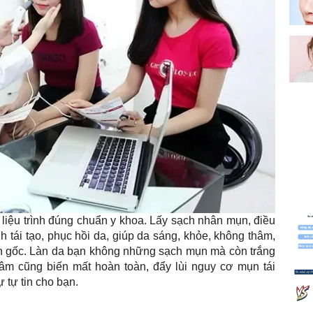
ng liệu trình đúng chuẩn y khoa. Lấy sạch nhân mụn, điều
h tái tạo, phục hồi da, giúp da sáng, khỏe, không thâm,
tận gốc. Làn da bạn không những sạch mụn mà còn trắng
hâm cũng biến mất hoàn toàn, đẩy lùi nguy cơ mụn tái
ự tự tin cho bạn.