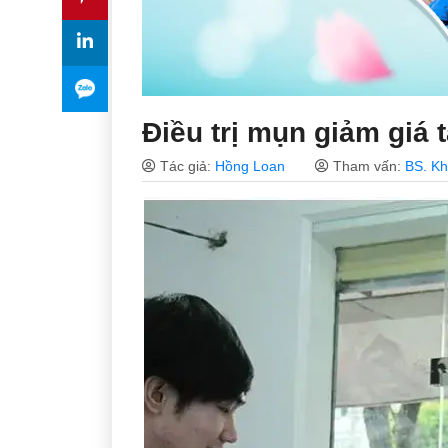
Điều trị mụn giảm giá 
Tác giả:
Hồng Loan
Tham vấn:
BS. K