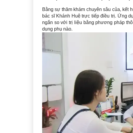
Bằng sự thăm khám chuyên sâu của, kết hợ
bác sĩ Khánh Huệ trực tiếp điều trị. Ứng dụ
ngắn so với trị liệu bằng phương pháp th
dụng phụ nào.