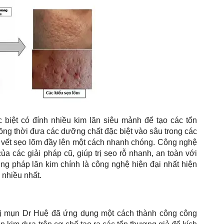
biệt có đính nhiều kim lăn siêu mảnh để tạo các tổn
đồng thời đưa các dưỡng chất đặc biệt vào sâu trong các
các vết sẹo lõm đầy lên một cách nhanh chóng. Công nghệ
 các giải pháp cũ, giúp trị sẹo rỗ nhanh, an toàn với
ơng pháp lăn kim chính là công nghệ hiện đại nhất hiện
 nhiều nhất.
trị mụn Dr Huệ đã ứng dụng một cách thành công công