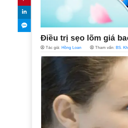
Điều trị sẹo lõm giá b
Tác giả:
Hồng Loan
Tham vấn:
BS. K