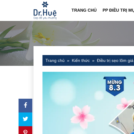
TRANG CHỦ
PP ĐIỀU TRỊ M
Trang chủ
Kiến thức
Điều trị sẹo lõm gi