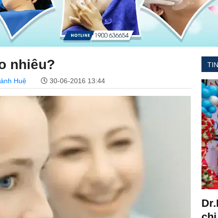
ao nhiêu?
TI
hánh Huệ
30-06-2016 13:44
Dr.
chi