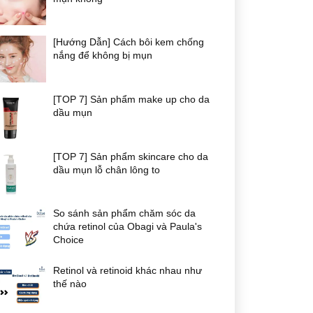
[Hướng Dẫn] Cách bôi kem chống
nắng để không bị mụn
[TOP 7] Sản phẩm make up cho da
dầu mụn
[TOP 7] Sản phẩm skincare cho da
dầu mụn lỗ chân lông to
So sánh sản phẩm chăm sóc da
chứa retinol của Obagi và Paula's
Choice
Retinol và retinoid khác nhau như
thế nào