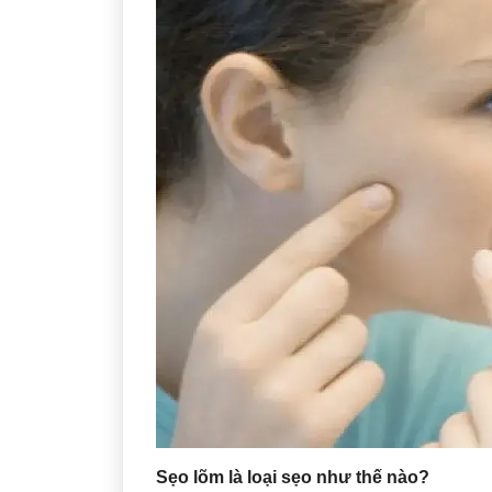
Sẹo lõm là loại sẹo như thế nào?