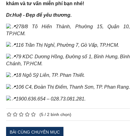
khám và tư vấn miễn phí bạn nhé!
Dr.Huệ - Đẹp để yêu thương.
278/8 Tô Hiến Thành, Phường 15, Quận 10,
TP.HCM.
116 Trần Thị Nghỉ, Phường 7, Gò Vấp, TP.HCM.
79 KDC Dương Hồng, Đường số 1, Bình Hưng, Bình
Chánh, TP.HCM.
18 Ngô Sỹ Liên, TP. Phan Thiết.
106 C4, Đoàn Thị Điểm, Thanh Sơn, TP. Phan Rang.
1900.636.654 – 028.73.081.281.
(
5
/
2
bình chọn)
BÀI CÙNG CHUYÊN MỤC