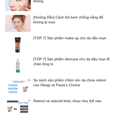
không
[Hướng Dẫn] Cách bôi kem chống nắng để
không bị mụn
[TOP 7] Sản phẩm make up cho da dầu mụn
[TOP 7] Sản phẩm skincare cho da dầu mụn lỗ
chân lông to
So sánh sản phẩm chăm sóc da chứa retinol
của Obagi và Paula's Choice
Retinol và retinoid khác nhau như thế nào