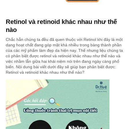
Retinol và retinoid khác nhau như thế
nào
Chắc hẳn chúng ta đều đã quen thuộc với Retinol khi đây là một
dạng hoạt chất đang góp mặt khá nhiều trong bàng thành phần
của các mỹ phẩm làm đẹp da hiện nay. Thế nhưng liệu chúng ta
có phân biệt được retinol và retinoid khác nhau như thế nào và
việc nhầm lẫn giữa hai khái niệm nói trên đang ngày càng phổ
biến. Nội dung bài viết dưới đây sẽ giúp bạn phân biệt được:
Retinol và retinoid khác nhau như thế nào?