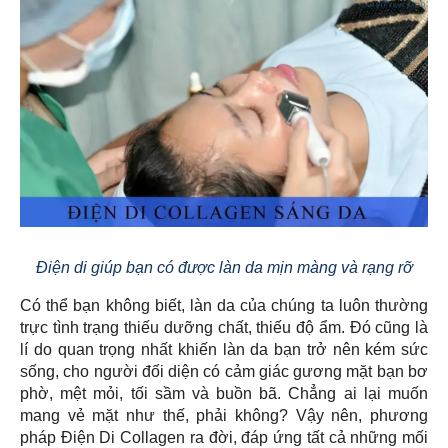
Điện di giúp bạn có được làn da mịn màng và rạng rỡ
Có thể bạn không biết, làn da của chúng ta luôn thường
trực tình trạng thiếu dưỡng chất, thiếu độ ẩm. Đó cũng là
lí do quan trọng nhất khiến làn da bạn trở nên kém sức
sống, cho người đối diện có cảm giác gương mặt bạn bơ
phờ, mệt mỏi, tối sầm và buồn bã. Chẳng ai lại muốn
mang vẻ mặt như thế, phải không? Vậy nên, phương
pháp Điện Di Collagen ra đời, đáp ứng tất cả những mối