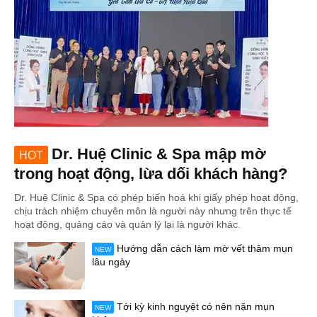
Dr. Huệ Clinic & Spa mập mờ
HOT
trong hoạt động, lừa dối khách hàng?
Dr. Huệ Clinic & Spa có phép biến hoá khi giấy phép hoạt động,
chịu trách nhiệm chuyên môn là người này nhưng trên thực tế
hoạt động, quảng cáo và quản lý lại là người khác.
Hướng dẫn cách làm mờ vết thâm mụn
NEW
lâu ngày
Tới kỳ kinh nguyệt có nên nặn mụn
NEW