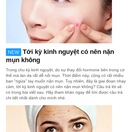
Tới kỳ kinh nguyệt có nên nặn
NEW
mụn không
Trong chu kỳ kinh nguyệt, do sự thay đổi hormone bên trong cơ
thể mà làn da rất dễ nổi mụn. Thời điểm này, cũng có rất nhiều
bạn “ngứa” tay muốn nặn mụn. Tuy nhiên, đây là giai đoạn nhạy
cảm, tới kỳ kinh nguyệt có nên nặn mụn không? Câu trả lời sẽ
có trong bài viết sau. Hãy tham khảo ngay để tìm được câu trả
chi tiết nhất dành cho mình nhé.