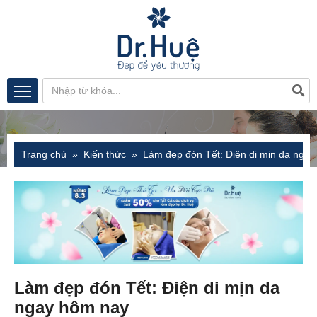
Trang chủ
Kiến thức
Làm đẹp đón Tết: Điện di mịn da nga
Làm đẹp đón Tết: Điện di mịn da
ngay hôm nay