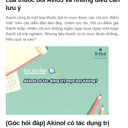
lưu ý
Avio5 cũng là một loại thuốc bôi trị mụn được các chị em ‘điểm
mặt” trên các diễn đàn làm đẹp, chăm sóc da. Với ưu điểm giá
thành thấp, nhiều chị em không ngần ngại mua ngay một tuýp
Avio5 và trải nghiệm. Nhưng liệu Avio5 có trị mụn được không,
hiệu quả ra sao?
(Góc hỏi đáp) Akinol có tác dụng trị