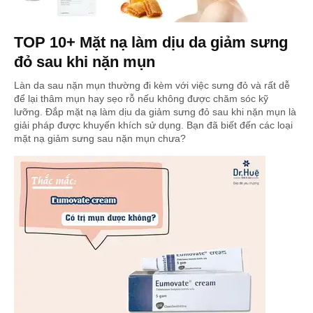
TOP 10+ Mặt nạ làm dịu da giảm sưng
đỏ sau khi nặn mụn
Làn da sau nặn mụn thường đi kèm với việc sưng đỏ và rất dễ
để lại thâm mụn hay sẹo rỗ nếu không được chăm sóc kỹ
lưỡng. Đắp mặt nạ làm dịu da giảm sưng đỏ sau khi nặn mụn là
giải pháp được khuyến khích sử dụng. Bạn đã biết đến các loại
mặt nạ giảm sưng sau nặn mụn chưa?