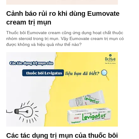
Cảnh báo rủi ro khi dùng Eumovate
cream trị mụn
Thuốc bôi Eumovate cream cũng ứng dụng hoạt chất thuộc
nhóm steroid trong trị mụn. Vậy Eumovate cream trị mụn có
được không và hiệu quả như thế nào?
Các tác dụng trị mụn của thuốc bôi