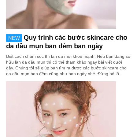
Quy trình các bước skincare cho
NEW
da dầu mụn ban đêm ban ngày
Biết cách chăm sóc thì làn da mới khỏe mạnh. Nếu bạn đang sở
hữu làn da dầu mụn thì có thể tham khảo ngay bài viết dưới
đây. Chúng tôi sẽ giúp bạn tìm ra được các bước skincare cho
da dầu mụn ban đêm cũng như ban ngày nhé. Đừng bỏ lỡ.