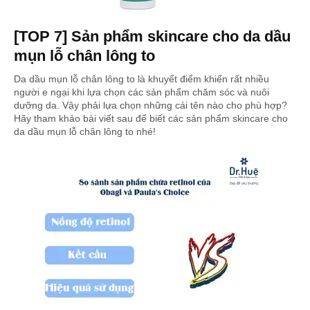
[TOP 7] Sản phẩm skincare cho da dầu
mụn lỗ chân lông to
Da dầu mụn lỗ chân lông to là khuyết điểm khiến rất nhiều
người e ngại khi lựa chọn các sản phẩm chăm sóc và nuôi
dưỡng da. Vậy phải lựa chọn những cái tên nào cho phù hợp?
Hãy tham khảo bài viết sau để biết các sản phẩm skincare cho
da dầu mụn lỗ chân lông to nhé!