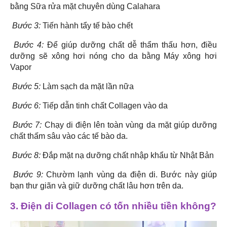
bằng Sữa rửa mặt chuyên dùng Calahara
Bước 3:
Tiến hành tẩy tế bào chết
Bước 4:
Để giúp dưỡng chất dễ thẩm thấu hơn, điều
dưỡng sẽ xông hơi nóng cho da bằng Máy xông hơi
Vapor
Bước 5:
Làm sạch da mặt lần nữa
Bước 6:
Tiếp dẫn tinh chất Collagen vào da
Bước 7:
Chạy di điện lên toàn vùng da mặt giúp dưỡng
chất thấm sâu vào các tế bào da.
Bước 8:
Đắp mặt nạ dưỡng chất nhập khẩu từ Nhật Bản
Bước 9:
Chườm lạnh vùng da điện di. Bước này giúp
bạn thư giãn và giữ dưỡng chất lâu hơn trên da.
3. Điện di Collagen có tốn nhiều tiền không?