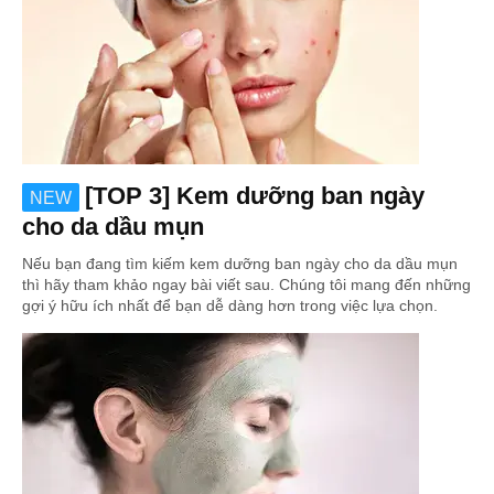
[TOP 3] Kem dưỡng ban ngày
NEW
cho da dầu mụn
Nếu bạn đang tìm kiếm kem dưỡng ban ngày cho da dầu mụn
thì hãy tham khảo ngay bài viết sau. Chúng tôi mang đến những
gợi ý hữu ích nhất để bạn dễ dàng hơn trong việc lựa chọn.