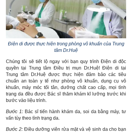
Điện di được thực hiện trong phòng vô khuẩn của Trung
tâm Dr.Huệ
Chúng tôi sẽ tiết lộ ngay với bạn quy trình Điện di độc
quyền tại Trung tâm Điều trị mụn Dr.Huệ! Điện di tại
Trung tâm Dr.Huệ được thực hiện đảm bảo các tiêu
chuẩn an toàn y tế như phòng vô khuẩn, dụng cụ vô
khuẩn, máy móc tối tân, dưỡng chất cao cấp, mọi tình
trạng da đều được Bác sĩ thăm khám kĩ lưỡng trước khi
bước vào liệu trình.
Bước 1:
Bác sĩ tiến hành khám da, soi da bằng máy, tư
vấn tùy theo tình trạng da.
Bước 2:
Điều dưỡng viên rửa mặt và vệ sinh da cho bạn