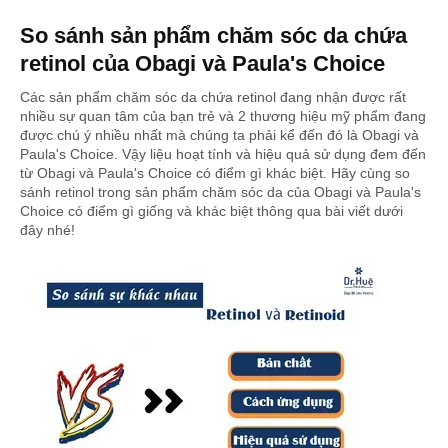
So sánh sản phẩm chăm sóc da chứa
retinol của Obagi và Paula's Choice
Các sản phẩm chăm sóc da chứa retinol đang nhận được rất
nhiều sự quan tâm của bạn trẻ và 2 thương hiệu mỹ phẩm đang
được chú ý nhiều nhất mà chúng ta phải kể đến đó là Obagi và
Paula's Choice. Vậy liệu hoạt tính và hiệu quả sử dụng đem đến
từ Obagi và Paula's Choice có điểm gì khác biệt. Hãy cùng so
sánh retinol trong sản phẩm chăm sóc da của Obagi và Paula's
Choice có điểm gì giống và khác biệt thông qua bài viết dưới
đây nhé!