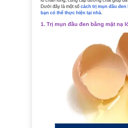
lỗ chân lông, cung cấp dưỡng chất giúp da
Dưới đây là một số
cách trị mụn đầu đen 
bạn có thể thực hiện tại nhà
.
1. Trị mụn đầu đen bằng mặt nạ l