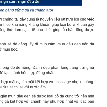
en bằng trứng gà và chanh tươi
i chúng ta, đây cũng là nguyên liệu rất hữu ích cho việc
anh có khả năng kháng khuẩn giúp loại bỏ vi khuẩn gây
ồng thời làm sạch tế bào chết giúp lỗ chân lông được
hanh sẽ dễ dàng lấy đi mụn cám, mụn đầu đen trên da
ở mụn bọc.
 lòng đỏ để riêng. Đánh đều phần lòng trắng trứng rồi
để tạo thành hỗn hợp đồng nhất.
n hợp mặt nạ lên mặt kết hợp với massage nhẹ + nhàng.
hì rửa sạch lại với nước ấm.
 ngắn mụn đầu đen sẽ được loại bỏ da cũng trở nên mịn
ng gà kết hợp với chanh này phù hợp nhất với các bạn