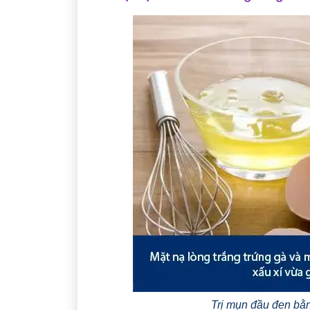
Trị mụn đầu đen bằn