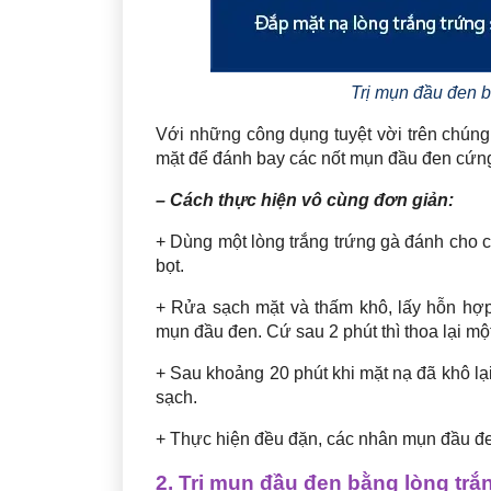
Trị mụn đầu đen b
Với những công dụng tuyệt vời trên chúng 
mặt để đánh bay các nốt mụn đầu đen cứn
– Cách thực hiện vô cùng đơn giản:
+ Dùng một lòng trắng trứng gà đánh cho c
bọt.
+ Rửa sạch mặt và thấm khô, lấy hỗn hợp 
mụn đầu đen. Cứ sau 2 phút thì thoa lại mộ
+ Sau khoảng 20 phút khi mặt nạ đã khô lại
sạch.
+ Thực hiện đều đặn, các nhân mụn đầu đen
2. Trị mụn đầu đen bằng lòng trắ