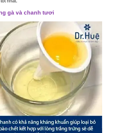
tốt nhất.
ứng gà và chanh tươi