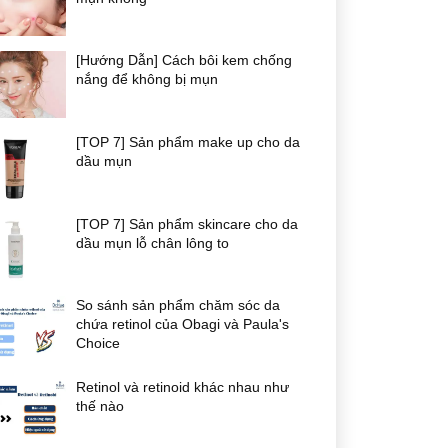
[Hướng Dẫn] Cách bôi kem chống
nắng để không bị mụn
[TOP 7] Sản phẩm make up cho da
dầu mụn
[TOP 7] Sản phẩm skincare cho da
dầu mụn lỗ chân lông to
So sánh sản phẩm chăm sóc da
chứa retinol của Obagi và Paula's
Choice
Retinol và retinoid khác nhau như
thế nào