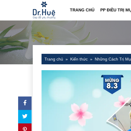
TRANG CHỦ
PP ĐIỀU TRỊ M
Trang chủ
Kiến thức
Những Cách Trị Mụ