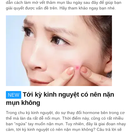
dẫn cách làm mờ vết thâm mụn lâu ngày sau đây để giúp bạn
giải quyết được vấn đề trên. Hãy tham khảo ngay bạn nhé.
Tới kỳ kinh nguyệt có nên nặn
NEW
mụn không
Trong chu kỳ kinh nguyệt, do sự thay đổi hormone bên trong cơ
thể mà làn da rất dễ nổi mụn. Thời điểm này, cũng có rất nhiều
bạn “ngứa” tay muốn nặn mụn. Tuy nhiên, đây là giai đoạn nhạy
cảm, tới kỳ kinh nguyệt có nên nặn mụn không? Câu trả lời sẽ