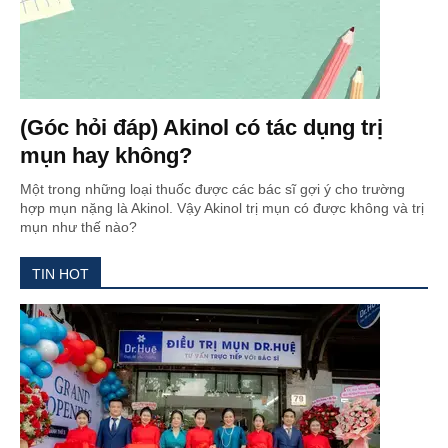
(Góc hỏi đáp) Akinol có tác dụng trị
mụn hay không?
Một trong những loại thuốc được các bác sĩ gợi ý cho trường
hợp mụn nặng là Akinol. Vậy Akinol trị mụn có được không và trị
mụn như thế nào?
TIN HOT