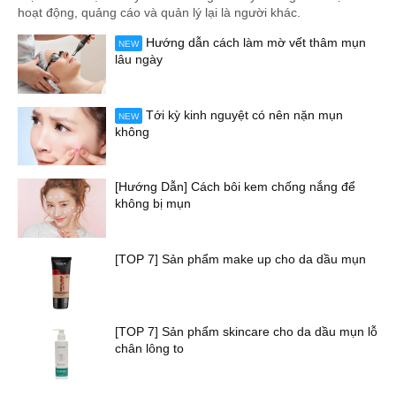
hoạt động, quảng cáo và quản lý lại là người khác.
Hướng dẫn cách làm mờ vết thâm mụn
NEW
lâu ngày
Tới kỳ kinh nguyệt có nên nặn mụn
NEW
không
[Hướng Dẫn] Cách bôi kem chống nắng để
không bị mụn
[TOP 7] Sản phẩm make up cho da dầu mụn
[TOP 7] Sản phẩm skincare cho da dầu mụn lỗ
chân lông to