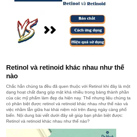
Retinol và retinoid khác nhau như thế
nào
Chắc hẳn chúng ta đều đã quen thuộc với Retinol khi đây là một
dạng hoạt chất đang góp mặt khá nhiều trong bàng thành phần
của các mỹ phẩm làm đẹp da hiện nay. Thế nhưng liệu chúng ta
có phân biệt được retinol và retinoid khác nhau như thế nào và
việc nhầm lẫn giữa hai khái niệm nói trên đang ngày càng phổ
biến. Nội dung bài viết dưới đây sẽ giúp bạn phân biệt được:
Retinol và retinoid khác nhau như thế nào?