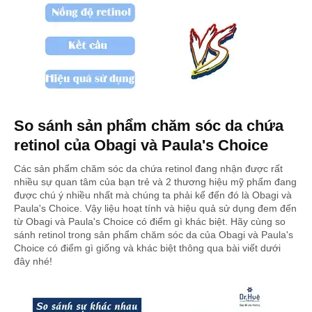
So sánh sản phẩm chăm sóc da chứa
retinol của Obagi và Paula's Choice
Các sản phẩm chăm sóc da chứa retinol đang nhận được rất
nhiều sự quan tâm của bạn trẻ và 2 thương hiệu mỹ phẩm đang
được chú ý nhiều nhất mà chúng ta phải kể đến đó là Obagi và
Paula's Choice. Vậy liệu hoạt tính và hiệu quả sử dụng đem đến
từ Obagi và Paula's Choice có điểm gì khác biệt. Hãy cùng so
sánh retinol trong sản phẩm chăm sóc da của Obagi và Paula's
Choice có điểm gì giống và khác biệt thông qua bài viết dưới
đây nhé!