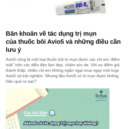
Băn khoăn về tác dụng trị mụn
của thuốc bôi Avio5 và những điều cần
lưu ý
Avio5 cũng là một loại thuốc bôi trị mụn được các chị em ‘điểm
mặt” trên các diễn đàn làm đẹp, chăm sóc da. Với ưu điểm giá
thành thấp, nhiều chị em không ngần ngại mua ngay một tuýp
Avio5 và trải nghiệm. Nhưng liệu Avio5 có trị mụn được không,
hiệu quả ra sao?