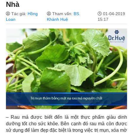
Nhà
Tác giả:
Hồng
Tham vấn:
BS.
01-04-2019
Loan
Khánh Huệ
15:17
– Rau má được biết đến là một thực phẩm giàu dinh
dưỡng tốt cho sức khỏe. Bên cạnh đó rau mà còn được
sử dụng để làm đẹp đặc biệt là trong việc trị mụn, xóa mờ