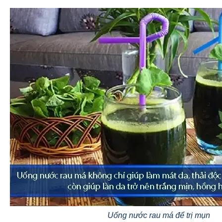
Uống nước rau má để trị mụn