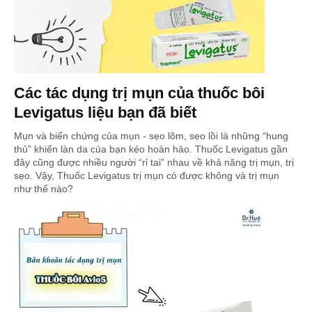
Các tác dụng trị mụn của thuốc bôi
Levigatus liệu bạn đã biết
Mụn và biến chứng của mụn - sẹo lõm, sẹo lồi là những “hung
thủ” khiến làn da của bạn kéo hoàn hảo. Thuốc Levigatus gần
đây cũng được nhiều người “rỉ tai” nhau về khả năng trị mụn, trị
sẹo. Vậy, Thuốc Levigatus trị mụn có được không và trị mụn
như thế nào?