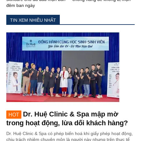
đêm ban ngày
TIN XEM NHIỀU NHẤT
Dr. Huệ Clinic & Spa mập mờ
HOT
trong hoạt động, lừa dối khách hàng?
Dr. Huệ Clinic & Spa có phép biến hoá khi giấy phép hoạt động,
chịu trách nhiệm chuyên môn là người này nhưng trên thực tế