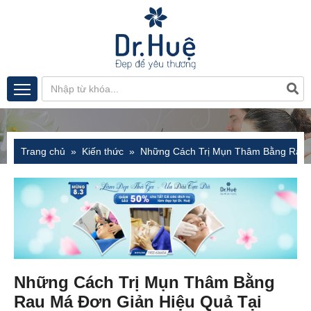
Trang chủ
Kiến thức
Những Cách Trị Mụn Thâm Bằng Rau 
Những Cách Trị Mụn Thâm Bằng
Rau Má Đơn Giản Hiệu Quả Tại