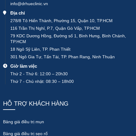
info@drhueclinic.vn
Địa chỉ
278/8 Tô Hiến Thành, Phường 15, Quận 10, TP.HCM
116 Trần Thị Nghỉ, P.7, Quận Gò Vấp, TP.HCM
79 KDC Dương Hồng, Đường số 1, Bình Hưng, Bình Chánh,
TP.HCM
18 Ngô Sỹ Liên, TP. Phan Thiết
301 Ngô Gia Tự, Tấn Tài, TP. Phan Rang, Ninh Thuận
Giờ làm việc
Thứ 2 - Thứ 6: 12:00 – 20h30
Thứ 7 - Chủ nhật: 08:30 – 18h00
HỖ TRỢ KHÁCH HÀNG
Bảng giá điều trị mụn
Bảng giá điều trị sẹo rổ