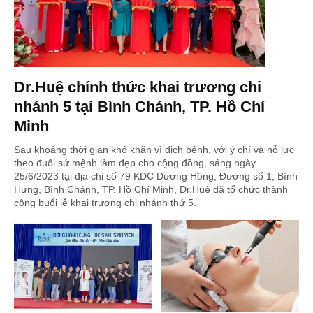
Dr.Huệ chính thức khai trương chi
nhánh 5 tại Bình Chánh, TP. Hồ Chí
Minh
Sau khoảng thời gian khó khăn vì dịch bệnh, với ý chí và nỗ lực
theo đuổi sứ mệnh làm đẹp cho cộng đồng, sáng ngày
25/6/2023 tại địa chỉ số 79 KDC Dương Hồng, Đường số 1, Bình
Hưng, Bình Chánh, TP. Hồ Chí Minh, Dr.Huệ đã tổ chức thành
công buổi lễ khai trương chi nhánh thứ 5.