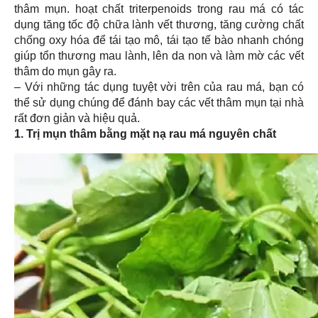
thâm mụn. hoạt chất triterpenoids trong rau má có tác
dụng tăng tốc độ chữa lành vết thương, tăng cường chất
chống oxy hóa để tái tạo mô, tái tạo tế bào nhanh chóng
giúp tổn thương mau lành, lên da non và làm mờ các vết
thâm do mụn gây ra.
– Với những tác dụng tuyệt vời trên của rau má, bạn có
thể sử dụng chúng để đánh bay các vết thâm mụn tại nhà
rất đơn giản và hiệu quả.
1. Trị mụn thâm bằng mặt nạ rau má nguyên chất