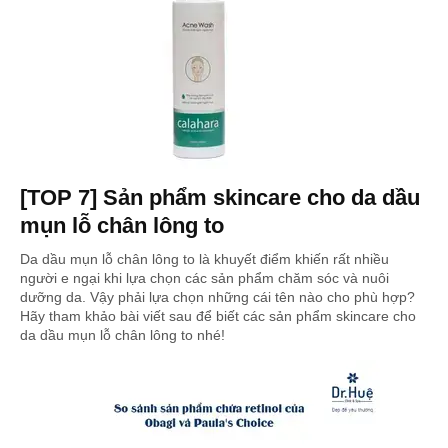
[TOP 7] Sản phẩm skincare cho da dầu
mụn lỗ chân lông to
Da dầu mụn lỗ chân lông to là khuyết điểm khiến rất nhiều
người e ngại khi lựa chọn các sản phẩm chăm sóc và nuôi
dưỡng da. Vậy phải lựa chọn những cái tên nào cho phù hợp?
Hãy tham khảo bài viết sau để biết các sản phẩm skincare cho
da dầu mụn lỗ chân lông to nhé!