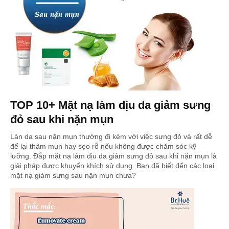
TOP 10+ Mặt nạ làm dịu da giảm sưng
đỏ sau khi nặn mụn
Làn da sau nặn mụn thường đi kèm với việc sưng đỏ và rất dễ
để lại thâm mụn hay sẹo rỗ nếu không được chăm sóc kỹ
lưỡng. Đắp mặt nạ làm dịu da giảm sưng đỏ sau khi nặn mụn là
giải pháp được khuyến khích sử dụng. Bạn đã biết đến các loại
mặt nạ giảm sưng sau nặn mụn chưa?