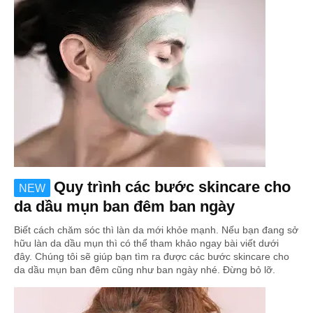
Quy trình các bước skincare cho
NEW
da dầu mụn ban đêm ban ngày
Biết cách chăm sóc thì làn da mới khỏe mạnh. Nếu bạn đang sở
hữu làn da dầu mụn thì có thể tham khảo ngay bài viết dưới
đây. Chúng tôi sẽ giúp bạn tìm ra được các bước skincare cho
da dầu mụn ban đêm cũng như ban ngày nhé. Đừng bỏ lỡ.