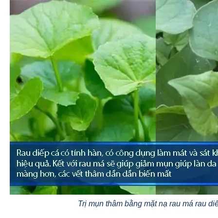
Trị mụn thâm bằng mặt nạ rau má rau di