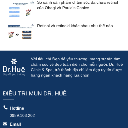
So sánh sản phẩm chăm sóc da chứa retinol
của Obagi và Paula's Choice
Retinol và retinoid khác nhau như thế nào
Với tiêu chí Đẹp để yêu thương, mang sự tận tâm
chăm sóc vẻ đẹp toàn diện cho mỗi người, Dr. Huệ
Clinic & Spa, trở thành địa chỉ làm đẹp uy tín được
hàng ngàn khách hàng lựa chọn.
ĐIỀU TRỊ MỤN DR. HUỆ
Hotline
0989.103.202
Email