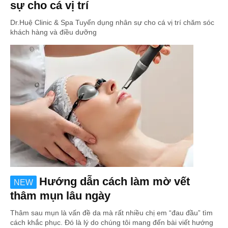
sự cho cá vị trí
Dr.Huệ Clinic & Spa Tuyển dụng nhân sự cho cá vị trí chăm sóc
khách hàng và điều dưỡng
Hướng dẫn cách làm mờ vết
NEW
thâm mụn lâu ngày
Thâm sau mụn là vấn đề da mà rất nhiều chị em “đau đầu” tìm
cách khắc phục. Đó là lý do chúng tôi mang đến bài viết hướng