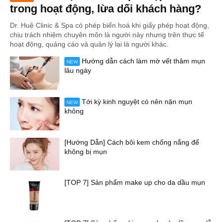
trong hoạt động, lừa dối khách hàng?
Dr. Huệ Clinic & Spa có phép biến hoá khi giấy phép hoạt động,
chịu trách nhiệm chuyên môn là người này nhưng trên thực tế
hoạt động, quảng cáo và quản lý lại là người khác.
Hướng dẫn cách làm mờ vết thâm mụn
NEW
lâu ngày
Tới kỳ kinh nguyệt có nên nặn mụn
NEW
không
[Hướng Dẫn] Cách bôi kem chống nắng để
không bị mụn
[TOP 7] Sản phẩm make up cho da dầu mụn