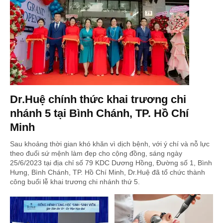
Dr.Huệ chính thức khai trương chi
nhánh 5 tại Bình Chánh, TP. Hồ Chí
Minh
Sau khoảng thời gian khó khăn vì dịch bệnh, với ý chí và nỗ lực
theo đuổi sứ mệnh làm đẹp cho cộng đồng, sáng ngày
25/6/2023 tại địa chỉ số 79 KDC Dương Hồng, Đường số 1, Bình
Hưng, Bình Chánh, TP. Hồ Chí Minh, Dr.Huệ đã tổ chức thành
công buổi lễ khai trương chi nhánh thứ 5.