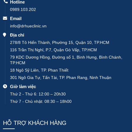
Hotline
0989.103.202
Email
info@drhueclinic.vn
Địa chỉ
278/8 Tô Hiến Thành, Phường 15, Quận 10, TP.HCM
116 Trần Thị Nghỉ, P.7, Quận Gò Vấp, TP.HCM
79 KDC Dương Hồng, Đường số 1, Bình Hưng, Bình Chánh,
TP.HCM
18 Ngô Sỹ Liên, TP. Phan Thiết
301 Ngô Gia Tự, Tấn Tài, TP. Phan Rang, Ninh Thuận
Giờ làm việc
Thứ 2 - Thứ 6: 12:00 – 20h30
Thứ 7 - Chủ nhật: 08:30 – 18h00
HỖ TRỢ KHÁCH HÀNG