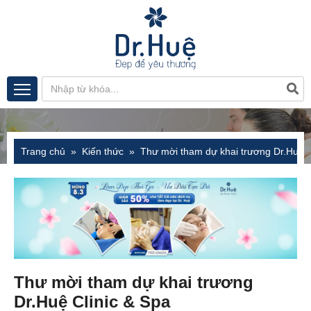
Trang chủ
Kiến thức
Thư mời tham dự khai trương Dr.Huệ C
Thư mời tham dự khai trương
Dr.Huệ Clinic & Spa