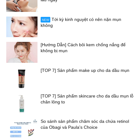
Tới kỳ kinh nguyệt có nên nặn mụn
NEW
không
[Hướng Dẫn] Cách bôi kem chống nắng để
không bị mụn
[TOP 7] Sản phẩm make up cho da dầu mụn
[TOP 7] Sản phẩm skincare cho da dầu mụn lỗ
chân lông to
So sánh sản phẩm chăm sóc da chứa retinol
của Obagi và Paula's Choice