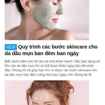
Quy trình các bước skincare cho
NEW
da dầu mụn ban đêm ban ngày
Biết cách chăm sóc thì làn da mới khỏe mạnh. Nếu bạn đang sở
hữu làn da dầu mụn thì có thể tham khảo ngay bài viết dưới
đây. Chúng tôi sẽ giúp bạn tìm ra được các bước skincare cho
da dầu mụn ban đêm cũng như ban ngày nhé. Đừng bỏ lỡ.