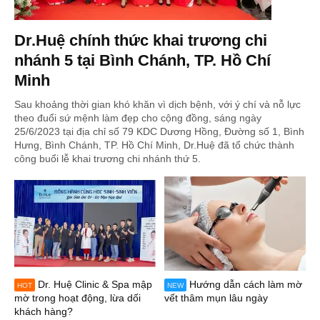
Dr.Huệ chính thức khai trương chi
nhánh 5 tại Bình Chánh, TP. Hồ Chí
Minh
Sau khoảng thời gian khó khăn vì dịch bệnh, với ý chí và nỗ lực
theo đuổi sứ mệnh làm đẹp cho cộng đồng, sáng ngày
25/6/2023 tại địa chỉ số 79 KDC Dương Hồng, Đường số 1, Bình
Hưng, Bình Chánh, TP. Hồ Chí Minh, Dr.Huệ đã tổ chức thành
công buổi lễ khai trương chi nhánh thứ 5.
Dr. Huệ Clinic & Spa mập
Hướng dẫn cách làm mờ
HOT
NEW
mờ trong hoạt động, lừa dối
vết thâm mụn lâu ngày
khách hàng?