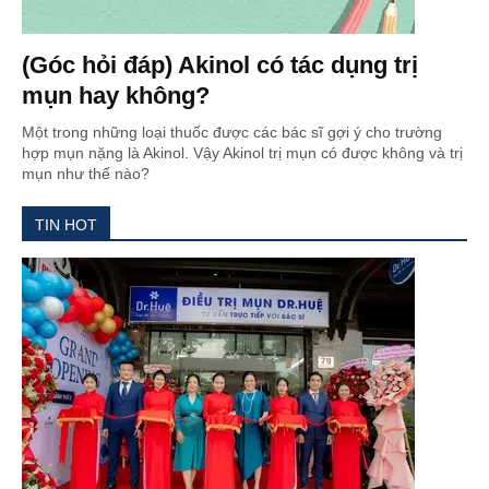
(Góc hỏi đáp) Akinol có tác dụng trị
mụn hay không?
Một trong những loại thuốc được các bác sĩ gợi ý cho trường
hợp mụn nặng là Akinol. Vậy Akinol trị mụn có được không và trị
mụn như thế nào?
TIN HOT