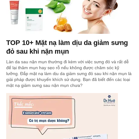
TOP 10+ Mặt nạ làm dịu da giảm sưng
đỏ sau khi nặn mụn
Làn da sau nặn mụn thường đi kèm với việc sưng đỏ và rất dễ
để lại thâm mụn hay sẹo rỗ nếu không được chăm sóc kỹ
lưỡng. Đắp mặt nạ làm dịu da giảm sưng đỏ sau khi nặn mụn là
giải pháp được khuyến khích sử dụng. Bạn đã biết đến các loại
mặt nạ giảm sưng sau nặn mụn chưa?