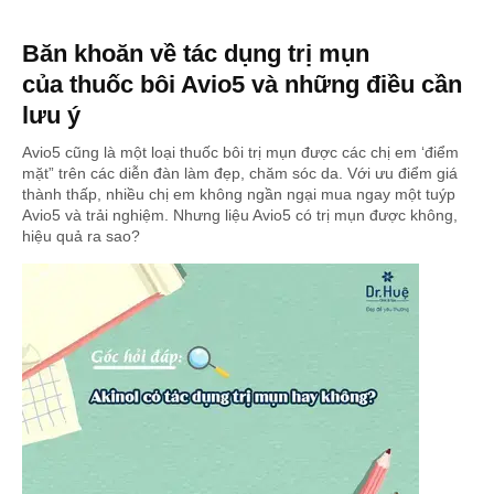
Băn khoăn về tác dụng trị mụn
của thuốc bôi Avio5 và những điều cần
lưu ý
Avio5 cũng là một loại thuốc bôi trị mụn được các chị em ‘điểm
mặt” trên các diễn đàn làm đẹp, chăm sóc da. Với ưu điểm giá
thành thấp, nhiều chị em không ngần ngại mua ngay một tuýp
Avio5 và trải nghiệm. Nhưng liệu Avio5 có trị mụn được không,
hiệu quả ra sao?