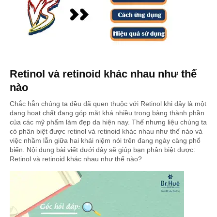
Retinol và retinoid khác nhau như thế
nào
Chắc hẳn chúng ta đều đã quen thuộc với Retinol khi đây là một
dạng hoạt chất đang góp mặt khá nhiều trong bàng thành phần
của các mỹ phẩm làm đẹp da hiện nay. Thế nhưng liệu chúng ta
có phân biệt được retinol và retinoid khác nhau như thế nào và
việc nhầm lẫn giữa hai khái niệm nói trên đang ngày càng phổ
biến. Nội dung bài viết dưới đây sẽ giúp bạn phân biệt được:
Retinol và retinoid khác nhau như thế nào?