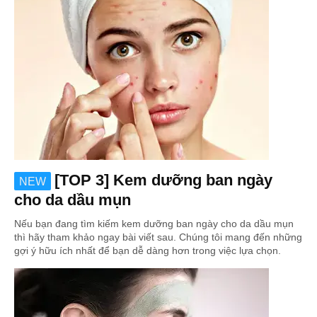
[TOP 3] Kem dưỡng ban ngày
NEW
cho da dầu mụn
Nếu bạn đang tìm kiếm kem dưỡng ban ngày cho da dầu mụn
thì hãy tham khảo ngay bài viết sau. Chúng tôi mang đến những
gợi ý hữu ích nhất để bạn dễ dàng hơn trong việc lựa chọn.