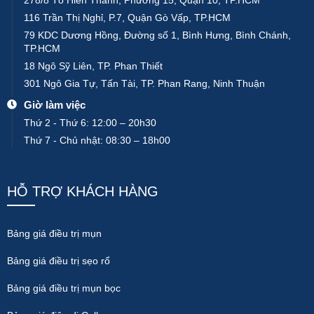
278/8 Tô Hiến Thành, Phường 15, Quận 10, TP.HCM
116 Trần Thị Nghỉ, P.7, Quận Gò Vấp, TP.HCM
79 KDC Dương Hồng, Đường số 1, Bình Hưng, Bình Chánh,
TP.HCM
18 Ngô Sỹ Liên, TP. Phan Thiết
301 Ngô Gia Tự, Tấn Tài, TP. Phan Rang, Ninh Thuận
Giờ làm việc
Thứ 2 - Thứ 6: 12:00 – 20h30
Thứ 7 - Chủ nhật: 08:30 – 18h00
HỖ TRỢ KHÁCH HÀNG
Bảng giá điều trị mụn
Bảng giá điều trị sẹo rổ
Bảng giá điều trị mụn bọc