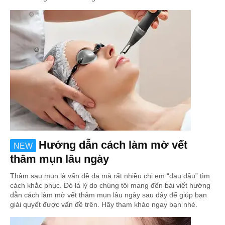
Hướng dẫn cách làm mờ vết
NEW
thâm mụn lâu ngày
Thâm sau mụn là vấn đề da mà rất nhiều chị em “đau đầu” tìm
cách khắc phục. Đó là lý do chúng tôi mang đến bài viết hướng
dẫn cách làm mờ vết thâm mụn lâu ngày sau đây để giúp bạn
giải quyết được vấn đề trên. Hãy tham khảo ngay bạn nhé.