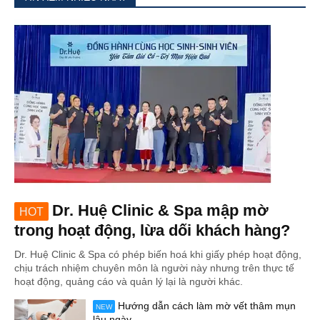
Dr. Huệ Clinic & Spa mập mờ
HOT
trong hoạt động, lừa dối khách hàng?
Dr. Huệ Clinic & Spa có phép biến hoá khi giấy phép hoạt động,
chịu trách nhiệm chuyên môn là người này nhưng trên thực tế
hoạt động, quảng cáo và quản lý lại là người khác.
Hướng dẫn cách làm mờ vết thâm mụn
NEW
lâu ngày