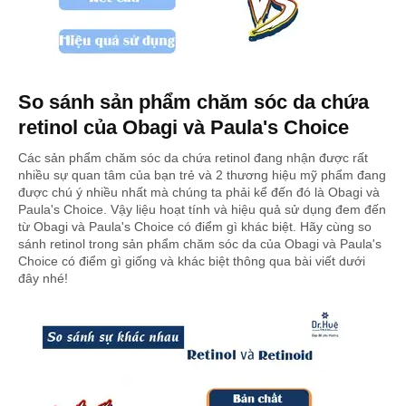
So sánh sản phẩm chăm sóc da chứa
retinol của Obagi và Paula's Choice
Các sản phẩm chăm sóc da chứa retinol đang nhận được rất
nhiều sự quan tâm của bạn trẻ và 2 thương hiệu mỹ phẩm đang
được chú ý nhiều nhất mà chúng ta phải kể đến đó là Obagi và
Paula's Choice. Vậy liệu hoạt tính và hiệu quả sử dụng đem đến
từ Obagi và Paula's Choice có điểm gì khác biệt. Hãy cùng so
sánh retinol trong sản phẩm chăm sóc da của Obagi và Paula's
Choice có điểm gì giống và khác biệt thông qua bài viết dưới
đây nhé!