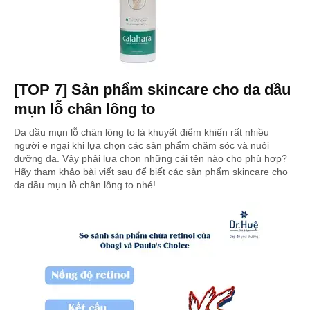
[TOP 7] Sản phẩm skincare cho da dầu
mụn lỗ chân lông to
Da dầu mụn lỗ chân lông to là khuyết điểm khiến rất nhiều
người e ngại khi lựa chọn các sản phẩm chăm sóc và nuôi
dưỡng da. Vậy phải lựa chọn những cái tên nào cho phù hợp?
Hãy tham khảo bài viết sau để biết các sản phẩm skincare cho
da dầu mụn lỗ chân lông to nhé!