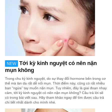
Tới kỳ kinh nguyệt có nên nặn
NEW
mụn không
Trong chu kỳ kinh nguyệt, do sự thay đổi hormone bên trong cơ
thể mà làn da rất dễ nổi mụn. Thời điểm này, cũng có rất nhiều
bạn “ngứa” tay muốn nặn mụn. Tuy nhiên, đây là giai đoạn nhạy
cảm, tới kỳ kinh nguyệt có nên nặn mụn không? Câu trả lời sẽ
có trong bài viết sau. Hãy tham khảo ngay để tìm được câu trả
chi tiết nhất dành cho mình nhé.