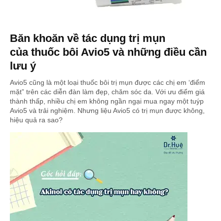
Băn khoăn về tác dụng trị mụn
của thuốc bôi Avio5 và những điều cần
lưu ý
Avio5 cũng là một loại thuốc bôi trị mụn được các chị em ‘điểm
mặt” trên các diễn đàn làm đẹp, chăm sóc da. Với ưu điểm giá
thành thấp, nhiều chị em không ngần ngại mua ngay một tuýp
Avio5 và trải nghiệm. Nhưng liệu Avio5 có trị mụn được không,
hiệu quả ra sao?