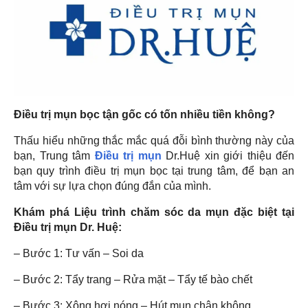
Điều trị mụn bọc tận gốc có tốn nhiều tiền không?
Thấu hiểu những thắc mắc quá đỗi bình thường này của
bạn, Trung tâm
Điều trị mụn
Dr.Huệ xin giới thiệu đến
bạn quy trình điều trị mụn bọc tại trung tâm, để bạn an
tâm với sự lựa chọn đúng đắn của mình.
Khám phá Liệu trình chăm sóc da mụn đặc biệt tại
Điều trị mụn Dr. Huệ:
– Bước 1: Tư vấn – Soi da
– Bước 2: Tẩy trang – Rửa mặt – Tẩy tế bào chết
– Bước 3: Xông hơi nóng – Hút mụn chân không