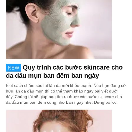
Quy trình các bước skincare cho
NEW
da dầu mụn ban đêm ban ngày
Biết cách chăm sóc thì làn da mới khỏe mạnh. Nếu bạn đang sở
hữu làn da dầu mụn thì có thể tham khảo ngay bài viết dưới
đây. Chúng tôi sẽ giúp bạn tìm ra được các bước skincare cho
da dầu mụn ban đêm cũng như ban ngày nhé. Đừng bỏ lỡ.