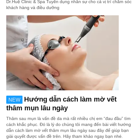
Dr.Huệ Clinic & Spa Tuyển dụng nhân sự cho cá vị trí chăm sóc
khách hàng và điều dưỡng
Hướng dẫn cách làm mờ vết
NEW
thâm mụn lâu ngày
Thâm sau mụn là vấn đề da mà rất nhiều chị em “đau đầu” tìm
cách khắc phục. Đó là lý do chúng tôi mang đến bài viết hướng
dẫn cách làm mờ vết thâm mụn lâu ngày sau đây để giúp bạn
giải quyết được vấn đề trên. Hãy tham khảo ngay bạn nhé.