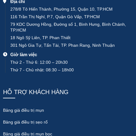
Địa chỉ
278/8 Tô Hiến Thành, Phường 15, Quận 10, TP.HCM
116 Trần Thị Nghỉ, P.7, Quận Gò Vấp, TP.HCM
79 KDC Dương Hồng, Đường số 1, Bình Hưng, Bình Chánh,
TP.HCM
18 Ngô Sỹ Liên, TP. Phan Thiết
301 Ngô Gia Tự, Tấn Tài, TP. Phan Rang, Ninh Thuận
Giờ làm việc
Thứ 2 - Thứ 6: 12:00 – 20h30
Thứ 7 - Chủ nhật: 08:30 – 18h00
HỖ TRỢ KHÁCH HÀNG
Bảng giá điều trị mụn
Bảng giá điều trị sẹo rổ
Bảng giá điều trị mụn bọc