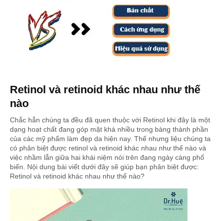
Retinol và retinoid khác nhau như thế
nào
Chắc hẳn chúng ta đều đã quen thuộc với Retinol khi đây là một
dạng hoạt chất đang góp mặt khá nhiều trong bàng thành phần
của các mỹ phẩm làm đẹp da hiện nay. Thế nhưng liệu chúng ta
có phân biệt được retinol và retinoid khác nhau như thế nào và
việc nhầm lẫn giữa hai khái niệm nói trên đang ngày càng phổ
biến. Nội dung bài viết dưới đây sẽ giúp bạn phân biệt được:
Retinol và retinoid khác nhau như thế nào?