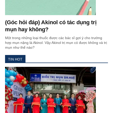
(Góc hỏi đáp) Akinol có tác dụng trị
mụn hay không?
Một trong những loại thuốc được các bác sĩ gợi ý cho trường
hợp mụn nặng là Akinol. Vậy Akinol trị mụn có được không và trị
mụn như thế nào?
TIN HOT