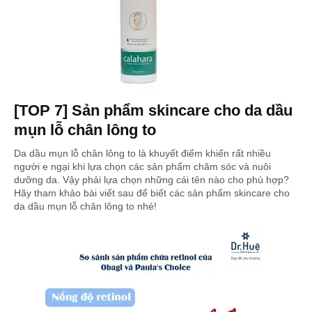
[TOP 7] Sản phẩm skincare cho da dầu
mụn lỗ chân lông to
Da dầu mụn lỗ chân lông to là khuyết điểm khiến rất nhiều
người e ngại khi lựa chọn các sản phẩm chăm sóc và nuôi
dưỡng da. Vậy phải lựa chọn những cái tên nào cho phù hợp?
Hãy tham khảo bài viết sau để biết các sản phẩm skincare cho
da dầu mụn lỗ chân lông to nhé!