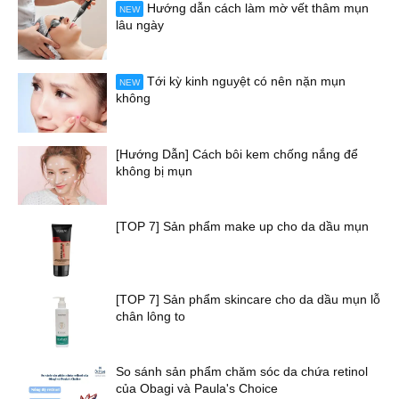
Hướng dẫn cách làm mờ vết thâm mụn
NEW
lâu ngày
Tới kỳ kinh nguyệt có nên nặn mụn
NEW
không
[Hướng Dẫn] Cách bôi kem chống nắng để
không bị mụn
[TOP 7] Sản phẩm make up cho da dầu mụn
[TOP 7] Sản phẩm skincare cho da dầu mụn lỗ
chân lông to
So sánh sản phẩm chăm sóc da chứa retinol
của Obagi và Paula's Choice