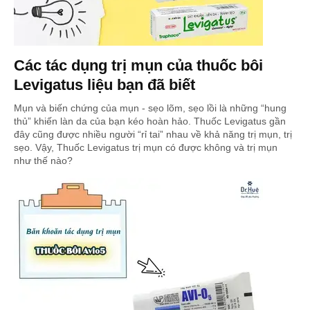
Các tác dụng trị mụn của thuốc bôi
Levigatus liệu bạn đã biết
Mụn và biến chứng của mụn - sẹo lõm, sẹo lồi là những “hung
thủ” khiến làn da của bạn kéo hoàn hảo. Thuốc Levigatus gần
đây cũng được nhiều người “rỉ tai” nhau về khả năng trị mụn, trị
sẹo. Vậy, Thuốc Levigatus trị mụn có được không và trị mụn
như thế nào?