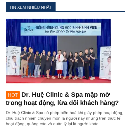
TIN XEM NHIỀU NHẤT
Dr. Huệ Clinic & Spa mập mờ
HOT
trong hoạt động, lừa dối khách hàng?
Dr. Huệ Clinic & Spa có phép biến hoá khi giấy phép hoạt động,
chịu trách nhiệm chuyên môn là người này nhưng trên thực tế
hoạt động, quảng cáo và quản lý lại là người khác.