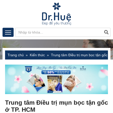
Trang chủ
Kiến thức
Trung tâm Điều trị mụn bọc tận gốc ở
Trung tâm Điều trị mụn bọc tận gốc
ở TP. HCM