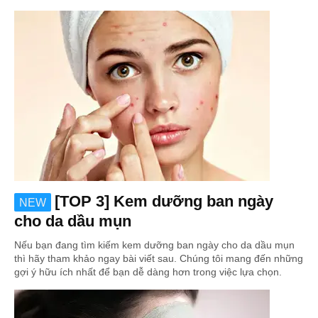
[TOP 3] Kem dưỡng ban ngày
NEW
cho da dầu mụn
Nếu bạn đang tìm kiếm kem dưỡng ban ngày cho da dầu mụn
thì hãy tham khảo ngay bài viết sau. Chúng tôi mang đến những
gợi ý hữu ích nhất để bạn dễ dàng hơn trong việc lựa chọn.