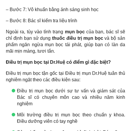
– Bước 7: Vô khuẩn bằng ánh sáng sinh học
– Bước 8: Bác sĩ kiểm tra liệu trình
Ngoài ra, tùy vào tình trạng
mụn bọc
của bạn, bác sĩ sẽ
chỉ định bạn sử dụng
thuốc điều trị mụn bọc
và bộ sản
phẩm ngăn ngừa mụn bọc tái phát, giúp bạn có làn da
mãi mịn màng, tươi tắn.
Điều trị mụn bọc tại Dr.Huệ có điểm gì đặc biệt?
Điều trị mụn bọc tận gốc tại Điều trị mụn Dr.Huệ tuân thủ
nghiêm ngặt theo các điều kiện sau:
Điều trị mụn bọc dưới sự tư vấn và giám sát của
Bác sĩ có chuyên môn cao và nhiều năm kinh
nghiệm
Môi trường điều trị mụn bọc theo chuẩn y khoa.
Điều dưỡng viên có tay nghề