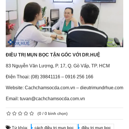
ĐIỀU TRỊ MỤN BỌC TẬN GỐC VỚI DR.HUỆ
83 Nguyễn Văn Lượng, P. 17, Q. Gò Vấp, TP. HCM
Điện Thoại: (08) 39841116 – 0916 256 166
Website: Cachchamsocda.com.vn – dieutrimundrhue.com
Email: tuvan@cachchamsocda.com.vn
(
0
/
0
bình chọn)
Từ khóa:
cách điều trị mụn bọc
điều trị mụn bọc