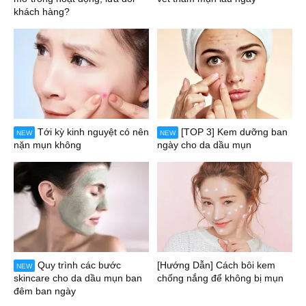
khách hàng?
Tới kỳ kinh nguyệt có nên
[TOP 3] Kem dưỡng ban
NEW
NEW
nặn mụn không
ngày cho da dầu mụn
Quy trình các bước
[Hướng Dẫn] Cách bôi kem
NEW
skincare cho da dầu mụn ban
chống nắng để không bị mụn
đêm ban ngày