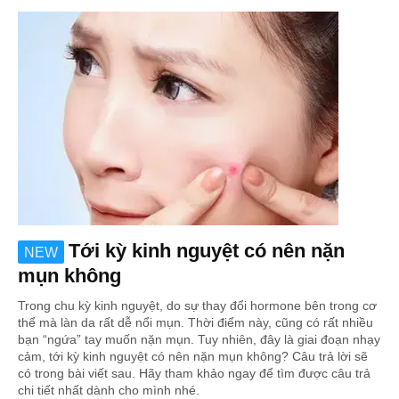
Tới kỳ kinh nguyệt có nên nặn
NEW
mụn không
Trong chu kỳ kinh nguyệt, do sự thay đổi hormone bên trong cơ
thể mà làn da rất dễ nổi mụn. Thời điểm này, cũng có rất nhiều
bạn “ngứa” tay muốn nặn mụn. Tuy nhiên, đây là giai đoạn nhạy
cảm, tới kỳ kinh nguyệt có nên nặn mụn không? Câu trả lời sẽ
có trong bài viết sau. Hãy tham khảo ngay để tìm được câu trả
chi tiết nhất dành cho mình nhé.