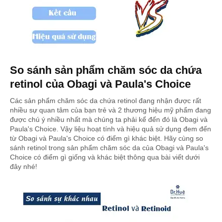
So sánh sản phẩm chăm sóc da chứa
retinol của Obagi và Paula's Choice
Các sản phẩm chăm sóc da chứa retinol đang nhận được rất
nhiều sự quan tâm của bạn trẻ và 2 thương hiệu mỹ phẩm đang
được chú ý nhiều nhất mà chúng ta phải kể đến đó là Obagi và
Paula's Choice. Vậy liệu hoạt tính và hiệu quả sử dụng đem đến
từ Obagi và Paula's Choice có điểm gì khác biệt. Hãy cùng so
sánh retinol trong sản phẩm chăm sóc da của Obagi và Paula's
Choice có điểm gì giống và khác biệt thông qua bài viết dưới
đây nhé!