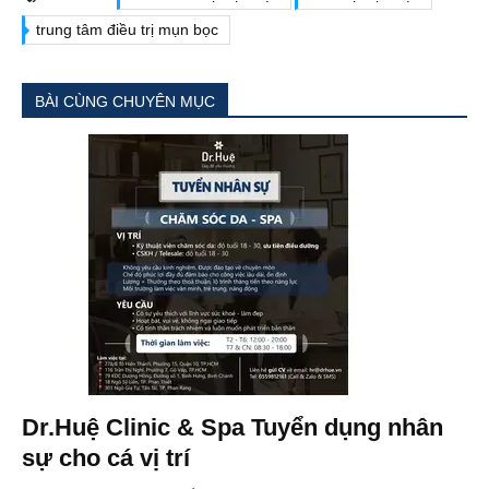
trung tâm điều trị mụn bọc
BÀI CÙNG CHUYÊN MỤC
Dr.Huệ Clinic & Spa Tuyển dụng nhân
sự cho cá vị trí