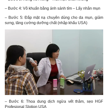
– Bước 4: Vô khuẩn bằng ánh sánh tím – Lấy nhân mụn
– Bước 5: Đắp mặt nạ chuyên dùng cho da mụn, giảm
sưng, tăng cường dưỡng chất (nhập khẩu USA)
– Bước 6: Thoa dung dịch ngừa vết thâm, sẹo HGF
Profesional Slotion USA