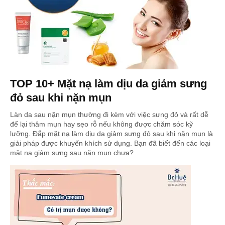
TOP 10+ Mặt nạ làm dịu da giảm sưng
đỏ sau khi nặn mụn
Làn da sau nặn mụn thường đi kèm với việc sưng đỏ và rất dễ
để lại thâm mụn hay sẹo rỗ nếu không được chăm sóc kỹ
lưỡng. Đắp mặt nạ làm dịu da giảm sưng đỏ sau khi nặn mụn là
giải pháp được khuyến khích sử dụng. Bạn đã biết đến các loại
mặt nạ giảm sưng sau nặn mụn chưa?