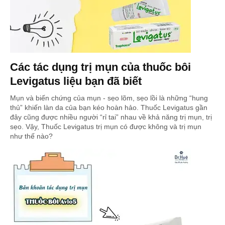
Các tác dụng trị mụn của thuốc bôi
Levigatus liệu bạn đã biết
Mụn và biến chứng của mụn - sẹo lõm, sẹo lồi là những “hung
thủ” khiến làn da của bạn kéo hoàn hảo. Thuốc Levigatus gần
đây cũng được nhiều người “rỉ tai” nhau về khả năng trị mụn, trị
sẹo. Vậy, Thuốc Levigatus trị mụn có được không và trị mụn
như thế nào?