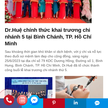
Dr.Huệ chính thức khai trương chi
nhánh 5 tại Bình Chánh, TP. Hồ Chí
Minh
Sau khoảng thời gian khó khăn vì dịch bệnh, với ý chí và nỗ lực
theo đuổi sứ mệnh làm đẹp cho cộng đồng, sáng ngày
25/6/2023 tại địa chỉ số 79 KDC Dương Hồng, Đường số 1, Bình
Hưng, Bình Chánh, TP. Hồ Chí Minh, Dr.Huệ đã tổ chức thành
công buổi lễ khai trương chi nhánh thứ 5.