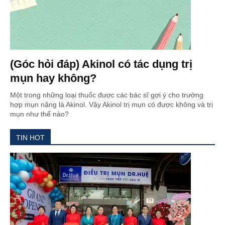
(Góc hỏi đáp) Akinol có tác dụng trị
mụn hay không?
Một trong những loại thuốc được các bác sĩ gợi ý cho trường
hợp mụn nặng là Akinol. Vậy Akinol trị mụn có được không và trị
mụn như thế nào?
TIN HOT