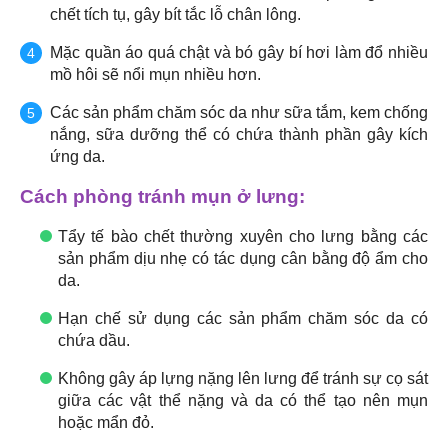
chết tích tụ, gây bít tắc lỗ chân lông.
Mặc quần áo quá chật và bó gây bí hơi làm đổ nhiều
mồ hôi sẽ nổi mụn nhiều hơn.
Các sản phẩm chăm sóc da như sữa tắm, kem chống
nắng, sữa dưỡng thể có chứa thành phần gây kích
ứng da.
Cách phòng tránh mụn ở lưng:
Tẩy tế bào chết thường xuyên cho lưng bằng các
sản phẩm dịu nhẹ có tác dụng cân bằng độ ẩm cho
da.
Hạn chế sử dụng các sản phẩm chăm sóc da có
chứa dầu.
Không gây áp lựng nặng lên lưng để tránh sự cọ sát
giữa các vật thể nặng và da có thể tạo nên mụn
hoặc mẩn đỏ.