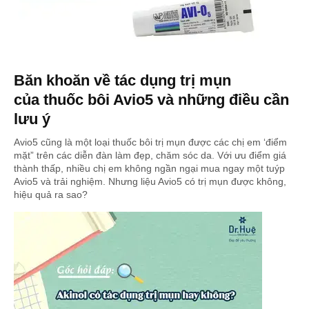
Băn khoăn về tác dụng trị mụn
của thuốc bôi Avio5 và những điều cần
lưu ý
Avio5 cũng là một loại thuốc bôi trị mụn được các chị em ‘điểm
mặt” trên các diễn đàn làm đẹp, chăm sóc da. Với ưu điểm giá
thành thấp, nhiều chị em không ngần ngại mua ngay một tuýp
Avio5 và trải nghiệm. Nhưng liệu Avio5 có trị mụn được không,
hiệu quả ra sao?