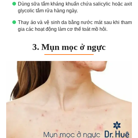
Dùng sữa tắm kháng khuẩn chứa salicylic hoặc axit
glycolic tắm rửa hàng ngày.
Thay áo và vệ sinh da bằng nước mát sau khi tham
gia các hoạt động làm cơ thể toát mồ hôi.
3. Mụn mọc ở ngực