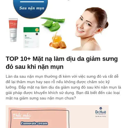
TOP 10+ Mặt nạ làm dịu da giảm sưng
đỏ sau khi nặn mụn
Làn da sau nặn mụn thường đi kèm với việc sưng đỏ và rất dễ
để lại thâm mụn hay sẹo rỗ nếu không được chăm sóc kỹ
lưỡng. Đắp mặt nạ làm dịu da giảm sưng đỏ sau khi nặn mụn là
giải pháp được khuyến khích sử dụng. Bạn đã biết đến các loại
mặt nạ giảm sưng sau nặn mụn chưa?