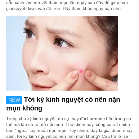
dẫn cách làm mờ vết thâm mụn lâu ngày sau đây để giúp bạn
giải quyết được vấn đề trên. Hãy tham khảo ngay bạn nhé.
Tới kỳ kinh nguyệt có nên nặn
NEW
mụn không
Trong chu kỳ kinh nguyệt, do sự thay đổi hormone bên trong cơ
thể mà làn da rất dễ nổi mụn. Thời điểm này, cũng có rất nhiều
bạn “ngứa” tay muốn nặn mụn. Tuy nhiên, đây là giai đoạn nhạy
cảm, tới kỳ kinh nguyệt có nên nặn mụn không? Câu trả lời sẽ