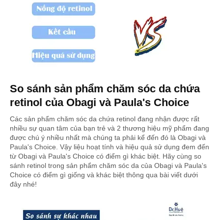
So sánh sản phẩm chăm sóc da chứa
retinol của Obagi và Paula's Choice
Các sản phẩm chăm sóc da chứa retinol đang nhận được rất
nhiều sự quan tâm của bạn trẻ và 2 thương hiệu mỹ phẩm đang
được chú ý nhiều nhất mà chúng ta phải kể đến đó là Obagi và
Paula's Choice. Vậy liệu hoạt tính và hiệu quả sử dụng đem đến
từ Obagi và Paula's Choice có điểm gì khác biệt. Hãy cùng so
sánh retinol trong sản phẩm chăm sóc da của Obagi và Paula's
Choice có điểm gì giống và khác biệt thông qua bài viết dưới
đây nhé!