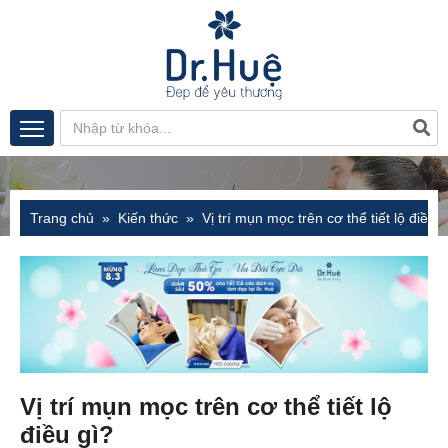
Trang chủ
Kiến thức
Vị trí mụn mọc trên cơ thể tiết lộ điều g
Vị trí mụn mọc trên cơ thể tiết lộ
điều gì?