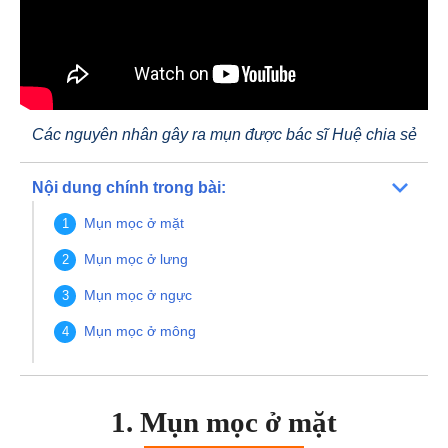
Các nguyên nhân gây ra mụn được bác sĩ Huệ chia sẻ
Nội dung chính trong bài:
Mụn mọc ở mặt
Mụn mọc ở lưng
Mụn mọc ở ngực
Mụn mọc ở mông
1. Mụn mọc ở mặt