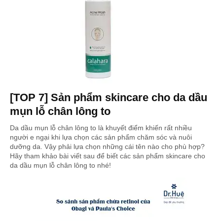
[TOP 7] Sản phẩm skincare cho da dầu
mụn lỗ chân lông to
Da dầu mụn lỗ chân lông to là khuyết điểm khiến rất nhiều
người e ngại khi lựa chọn các sản phẩm chăm sóc và nuôi
dưỡng da. Vậy phải lựa chọn những cái tên nào cho phù hợp?
Hãy tham khảo bài viết sau để biết các sản phẩm skincare cho
da dầu mụn lỗ chân lông to nhé!