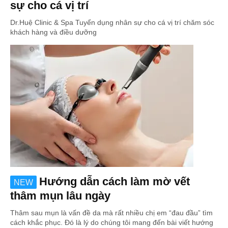
sự cho cá vị trí
Dr.Huệ Clinic & Spa Tuyển dụng nhân sự cho cá vị trí chăm sóc
khách hàng và điều dưỡng
Hướng dẫn cách làm mờ vết
NEW
thâm mụn lâu ngày
Thâm sau mụn là vấn đề da mà rất nhiều chị em “đau đầu” tìm
cách khắc phục. Đó là lý do chúng tôi mang đến bài viết hướng