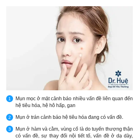
Mụn mọc ở mặt cảnh báo nhiều vấn đề liên quan đến
hệ tiêu hóa, hệ hô hấp, gan
Mụn ở trán cảnh báo hệ tiêu hóa đang có vấn đề.
Mụn ở hàm và cằm, vùng cổ là do tuyến thượng thận
có vấn đề, sự thay đổi nội tiết tố, vấn đề ở dạ dày,