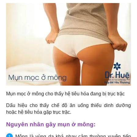
Mụn mọc ở mông cho thấy hệ tiêu hóa đang bị trục trặc
Dấu hiệu cho thấy chế độ ăn uống thiếu dinh dưỡng
hoặc hệ tiêu hóa gặp trục trặc.
Nguyên nhân gây mụn ở mông:
Mông là vùng da khá nhạy cảm thường xuyên tiếp