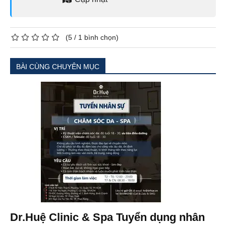
(
5
/
1
bình chọn)
BÀI CÙNG CHUYÊN MỤC
Dr.Huệ Clinic & Spa Tuyển dụng nhân