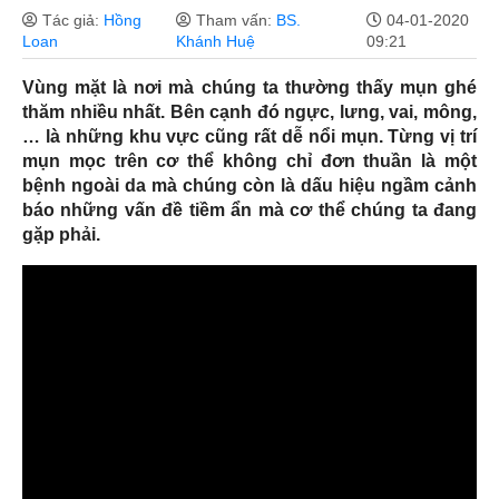
Tác giả:
Hồng
Tham vấn:
BS.
04-01-2020
Loan
Khánh Huệ
09:21
Vùng mặt là nơi mà chúng ta thường thấy mụn ghé
thăm nhiều nhất. Bên cạnh đó ngực, lưng, vai, mông,
… là những khu vực cũng rất dễ nổi mụn. Từng vị trí
mụn mọc trên cơ thể không chỉ đơn thuần là một
bệnh ngoài da mà chúng còn là dấu hiệu ngầm cảnh
báo những vấn đề tiềm ẩn mà cơ thể chúng ta đang
gặp phải.