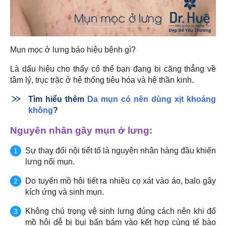
Mụn mọc ở lưng báo hiệu bệnh gì?
Là dấu hiệu cho thấy có thể bạn đang bị căng thẳng về
tâm lý, trục trặc ở hệ thống tiêu hóa và hệ thần kinh.
Tìm hiểu thêm
Da mụn có nên dùng xịt khoáng
không
?
Nguyên nhân gây mụn ở lưng:
Sự thay đổi nội tiết tố là nguyên nhân hàng đầu khiến
lưng nổi mụn.
Do tuyến mồ hôi tiết ra nhiều cọ xát vào áo, balo gây
kích ứng và sinh mụn.
Không chú trọng vệ sinh lưng đúng cách nên khi đổ
mồ hôi dễ bị bụi bẩn bám vào kết hợp cùng tế bào