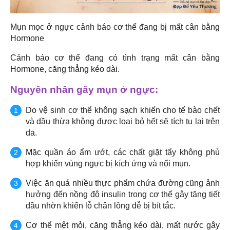
Mụn mọc ở ngực cảnh báo cơ thể đang bị mất cân bằng
Hormone
Cảnh báo cơ thể đang có tình trạng mất cân bằng
Hormone, căng thẳng kéo dài.
Nguyên nhân gây mụn ở ngực:
Do vệ sinh cơ thể không sạch khiến cho tế bào chết
và dầu thừa không được loại bỏ hết sẽ tích tụ lại trên
da.
Mặc quần áo ẩm ướt, các chất giặt tẩy không phù
hợp khiến vùng ngực bị kích ứng và nổi mụn.
Việc ăn quá nhiều thực phẩm chứa đường cũng ảnh
hưởng đến nồng độ insulin trong cơ thể gây tăng tiết
dầu nhờn khiến lỗ chân lông dễ bị bít tắc.
Cơ thể mệt mỏi, căng thẳng kéo dài, mất nước gây