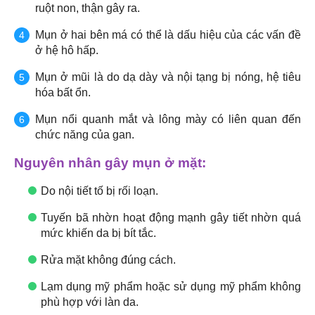
ruột non, thận gây ra.
Mụn ở hai bên má có thể là dấu hiệu của các vấn đề
ở hệ hô hấp.
Mụn ở mũi là do dạ dày và nội tạng bị nóng, hệ tiêu
hóa bất ổn.
Mụn nổi quanh mắt và lông mày có liên quan đến
chức năng của gan.
Nguyên nhân gây mụn ở mặt:
Do nội tiết tố bị rối loạn.
Tuyến bã nhờn hoạt động mạnh gây tiết nhờn quá
mức khiến da bị bít tắc.
Rửa mặt không đúng cách.
Lạm dụng mỹ phẩm hoặc sử dụng mỹ phẩm không
phù hợp với làn da.