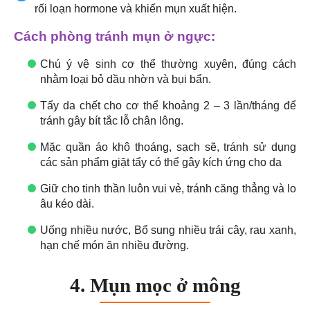
rối loạn hormone và khiến mụn xuất hiện.
Cách phòng tránh mụn ở ngực:
Chú ý vệ sinh cơ thể thường xuyên, đúng cách
nhằm loại bỏ dầu nhờn và bụi bẩn.
Tẩy da chết cho cơ thể khoảng 2 – 3 lần/tháng để
tránh gây bít tắc lỗ chân lông.
Mặc quần áo khô thoáng, sạch sẽ, tránh sử dụng
các sản phẩm giặt tẩy có thể gây kích ứng cho da
Giữ cho tinh thần luôn vui vẻ, tránh căng thẳng và lo
âu kéo dài.
Uống nhiều nước, Bổ sung nhiều trái cây, rau xanh,
hạn chế món ăn nhiều đường.
4. Mụn mọc ở mông