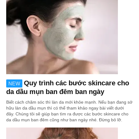
Quy trình các bước skincare cho
NEW
da dầu mụn ban đêm ban ngày
Biết cách chăm sóc thì làn da mới khỏe mạnh. Nếu bạn đang sở
hữu làn da dầu mụn thì có thể tham khảo ngay bài viết dưới
đây. Chúng tôi sẽ giúp bạn tìm ra được các bước skincare cho
da dầu mụn ban đêm cũng như ban ngày nhé. Đừng bỏ lỡ.