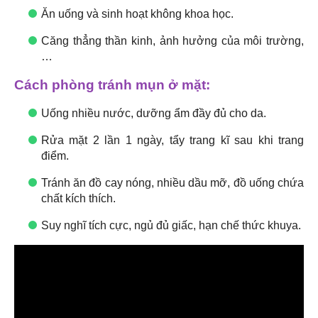
Ăn uống và sinh hoạt không khoa học.
Căng thẳng thần kinh, ảnh hưởng của môi trường,
…
Cách phòng tránh mụn ở mặt:
Uống nhiều nước, dưỡng ẩm đầy đủ cho da.
Rửa mặt 2 lần 1 ngày, tẩy trang kĩ sau khi trang
điểm.
Tránh ăn đồ cay nóng, nhiều dầu mỡ, đồ uống chứa
chất kích thích.
Suy nghĩ tích cực, ngủ đủ giấc, hạn chế thức khuya.