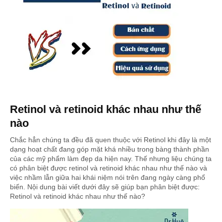
Retinol và retinoid khác nhau như thế
nào
Chắc hẳn chúng ta đều đã quen thuộc với Retinol khi đây là một
dạng hoạt chất đang góp mặt khá nhiều trong bàng thành phần
của các mỹ phẩm làm đẹp da hiện nay. Thế nhưng liệu chúng ta
có phân biệt được retinol và retinoid khác nhau như thế nào và
việc nhầm lẫn giữa hai khái niệm nói trên đang ngày càng phổ
biến. Nội dung bài viết dưới đây sẽ giúp bạn phân biệt được:
Retinol và retinoid khác nhau như thế nào?