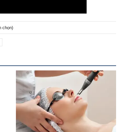
h chọn)