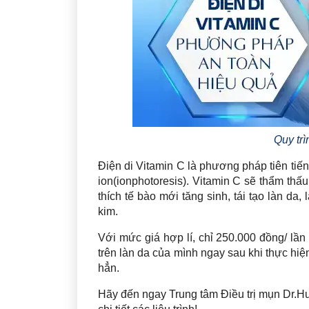
Quy trì
Điện di Vitamin C là phương pháp tiên tiế
ion(ionphotoresis). Vitamin C sẽ thẩm thấu
thích tế bào mới tăng sinh, tái tạo làn da
kim.
Với mức giá hợp lí, chỉ 250.000 đồng/ lần
trên làn da của mình ngay sau khi thực hi
hẳn.
Hãy đến ngay Trung tâm Điều trị mụn Dr.H