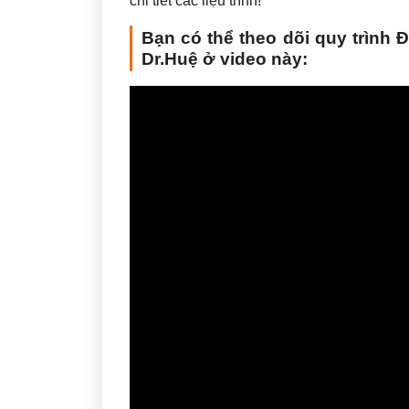
chi tiết các liệu trình!
Bạn có thể theo dõi quy trình Đ
Dr.Huệ ở video này: