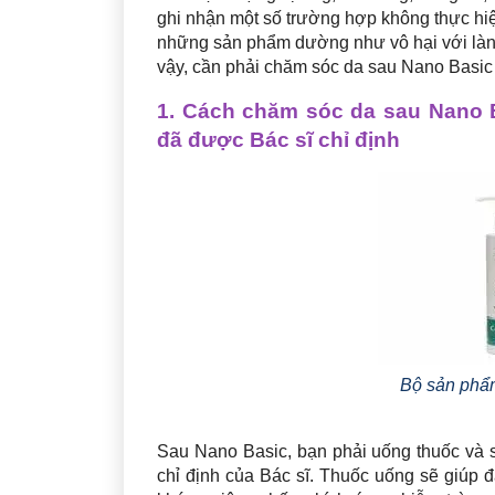
ghi nhận một số trường hợp không thực hiện
những sản phẩm dường như vô hại với làn 
vậy, cần phải chăm sóc da sau Nano Basic t
1. Cách chăm sóc da sau Nano 
đã được Bác sĩ chỉ định
Bộ sản phẩ
Sau Nano Basic, bạn phải uống thuốc và
chỉ định của Bác sĩ. Thuốc uống sẽ giúp đ