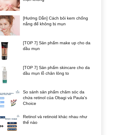
[Hướng Dẫn] Cách bôi kem chống
nắng để không bị mụn
[TOP 7] Sản phẩm make up cho da
dầu mụn
[TOP 7] Sản phẩm skincare cho da
dầu mụn lỗ chân lông to
So sánh sản phẩm chăm sóc da
chứa retinol của Obagi và Paula's
Choice
Retinol và retinoid khác nhau như
thế nào