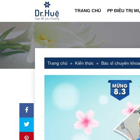
TRANG CHỦ
PP ĐIỀU TRỊ M
Trang chủ
Kiến thức
Bác sĩ chuyên khoa