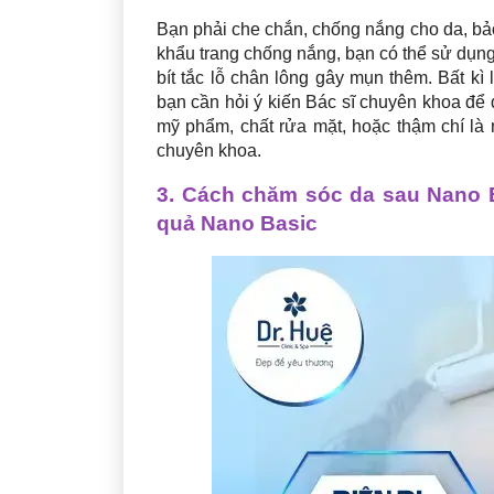
Bạn phải che chắn, chống nắng cho da, bảo
khẩu trang chống nắng, bạn có thể sử dụn
bít tắc lỗ chân lông gây mụn thêm. Bất 
bạn cần hỏi ý kiến Bác sĩ chuyên khoa để 
mỹ phẩm, chất rửa mặt, hoặc thậm chí là
chuyên khoa.
3. Cách chăm sóc da sau Nano B
quả Nano Basic