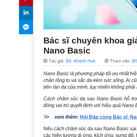
Bác sĩ chuyên khoa gi
Nano Basic
Tác giả:
BS. Khánh Huệ
Tham vấn:
BS
Nano Basic là phương pháp tối ưu nhất hiện
chân lông to và sắc da kém sức sống. Ai c
trên làn da của mình, tuy nhiên không phải
Cách chăm sóc da sau Nano Basic hỗ trợ 
đóng vai trò quyết định với hiệu quả Nano 
xem thêm:
Hỏi Đáp cùng Bác sĩ: N
Nếu cách chăm sóc da sau Nano Basic sai, 
các hiện tượng dị ứng, kích ứng, sưng đỏ, 