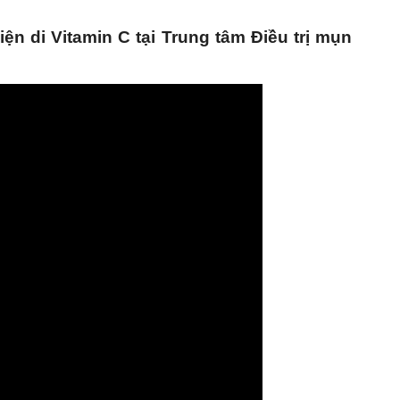
iện di Vitamin C tại Trung tâm Điều trị mụn