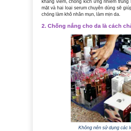
kháng viêm, chống kích ứng nhiễm trùng
mặt và hai loại serum chuyên dùng sẽ gi
chóng làm khô nhân mụn, làm mịn da.
2. Chống nắng cho da là cách ch
Không nên sử dụng các l