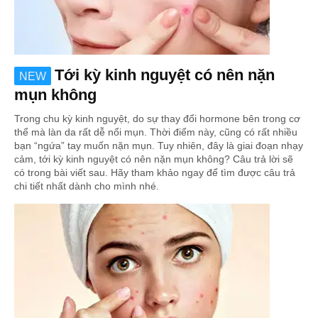
Tới kỳ kinh nguyệt có nên nặn
NEW
mụn không
Trong chu kỳ kinh nguyệt, do sự thay đổi hormone bên trong cơ
thể mà làn da rất dễ nổi mụn. Thời điểm này, cũng có rất nhiều
bạn “ngứa” tay muốn nặn mụn. Tuy nhiên, đây là giai đoạn nhạy
cảm, tới kỳ kinh nguyệt có nên nặn mụn không? Câu trả lời sẽ
có trong bài viết sau. Hãy tham khảo ngay để tìm được câu trả
chi tiết nhất dành cho mình nhé.