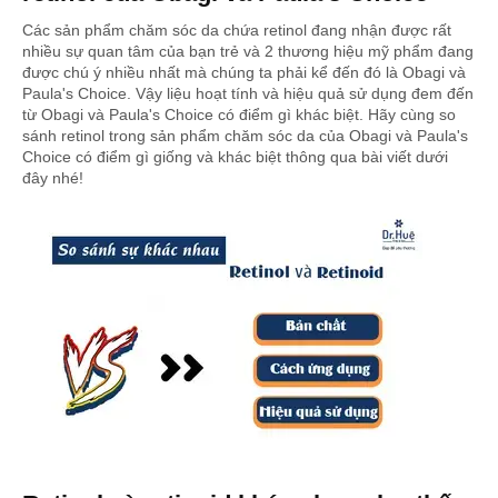
Các sản phẩm chăm sóc da chứa retinol đang nhận được rất
nhiều sự quan tâm của bạn trẻ và 2 thương hiệu mỹ phẩm đang
được chú ý nhiều nhất mà chúng ta phải kể đến đó là Obagi và
Paula's Choice. Vậy liệu hoạt tính và hiệu quả sử dụng đem đến
từ Obagi và Paula's Choice có điểm gì khác biệt. Hãy cùng so
sánh retinol trong sản phẩm chăm sóc da của Obagi và Paula's
Choice có điểm gì giống và khác biệt thông qua bài viết dưới
đây nhé!