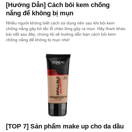
[Hướng Dẫn] Cách bôi kem chống
nắng để không bị mụn
Nhiều người không biết cách sử dụng nên sau khi bôi kem
chống nắng gây bít tắc lỗ chân lông gây ra mụn. Hãy tham khảo
bài viết sau đây, chúng tôi sẽ hướng dẫn bạn cách bôi kem
chống nắng để không bị mụn nhé!
[TOP 7] Sản phẩm make up cho da dầu