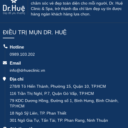
chăm sóc vẻ đẹp toàn diện cho mỗi người, Dr. Huệ
Clinic & Spa, trở thành địa chỉ làm đẹp uy tín được
hàng ngàn khách hàng lựa chọn.
ĐIỀU TRỊ MỤN DR. HUỆ
Hotline
0989.103.202
Email
info@drhueclinic.vn
Địa chỉ
278/8 Tô Hiến Thành, Phường 15, Quận 10, TP.HCM
116 Trần Thị Nghỉ, P.7, Quận Gò Vấp, TP.HCM
79 KDC Dương Hồng, Đường số 1, Bình Hưng, Bình Chánh,
TP.HCM
18 Ngô Sỹ Liên, TP. Phan Thiết
301 Ngô Gia Tự, Tấn Tài, TP. Phan Rang, Ninh Thuận