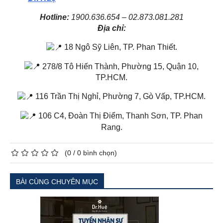
Hotline:
1900.636.654 – 02.873.081.281
Địa chỉ:
18 Ngô Sỹ Liên, TP. Phan Thiết.
278/8 Tô Hiến Thành, Phường 15, Quận 10,
TP.HCM.
116 Trần Thị Nghỉ, Phường 7, Gò Vấp, TP.HCM.
106 C4, Đoàn Thị Điểm, Thanh Sơn, TP. Phan
Rang.
(
0
/
0
bình chọn)
BÀI CÙNG CHUYÊN MỤC