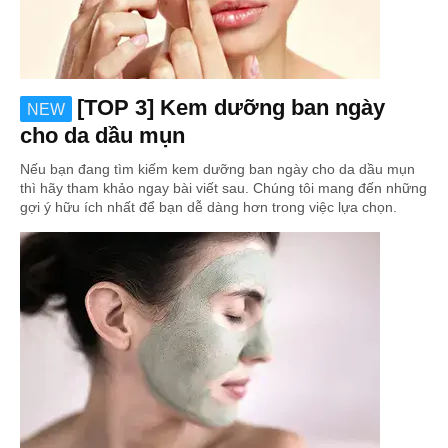
[TOP 3] Kem dưỡng ban ngày
NEW
cho da dầu mụn
Nếu bạn đang tìm kiếm kem dưỡng ban ngày cho da dầu mụn
thì hãy tham khảo ngay bài viết sau. Chúng tôi mang đến những
gợi ý hữu ích nhất để bạn dễ dàng hơn trong việc lựa chọn.