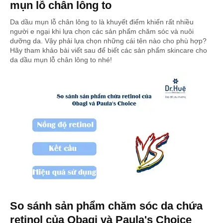
mụn lỗ chân lông to
Da dầu mụn lỗ chân lông to là khuyết điểm khiến rất nhiều
người e ngại khi lựa chọn các sản phẩm chăm sóc và nuôi
dưỡng da. Vậy phải lựa chọn những cái tên nào cho phù hợp?
Hãy tham khảo bài viết sau để biết các sản phẩm skincare cho
da dầu mụn lỗ chân lông to nhé!
So sánh sản phẩm chăm sóc da chứa
retinol của Obagi và Paula's Choice