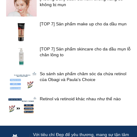
không bị mụn
[TOP 7] Sản phẩm make up cho da dầu mụn
[TOP 7] Sản phẩm skincare cho da dầu mụn lỗ
chân lông to
So sánh sản phẩm chăm sóc da chứa retinol
của Obagi và Paula's Choice
Retinol và retinoid khác nhau như thế nào
Với tiêu chí Đẹp để yêu thương, mang sự tận tâm