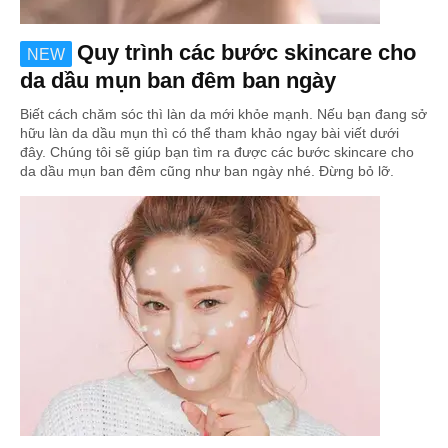
Quy trình các bước skincare cho
NEW
da dầu mụn ban đêm ban ngày
Biết cách chăm sóc thì làn da mới khỏe mạnh. Nếu bạn đang sở
hữu làn da dầu mụn thì có thể tham khảo ngay bài viết dưới
đây. Chúng tôi sẽ giúp bạn tìm ra được các bước skincare cho
da dầu mụn ban đêm cũng như ban ngày nhé. Đừng bỏ lỡ.