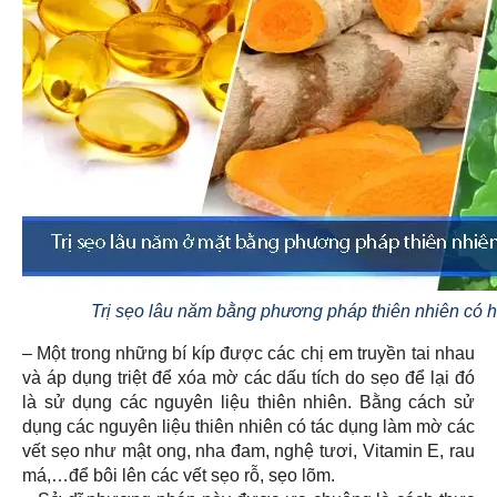
Trị sẹo lâu năm bằng phương pháp thiên nhiên có 
– Một trong những bí kíp được các chị em truyền tai nhau
và áp dụng triệt để xóa mờ các dấu tích do sẹo để lại đó
là sử dụng các nguyên liệu thiên nhiên. Bằng cách sử
dụng các nguyên liệu thiên nhiên có tác dụng làm mờ các
vết sẹo như mật ong, nha đam, nghệ tươi, Vitamin E, rau
má,…để bôi lên các vết sẹo rỗ, sẹo lõm.