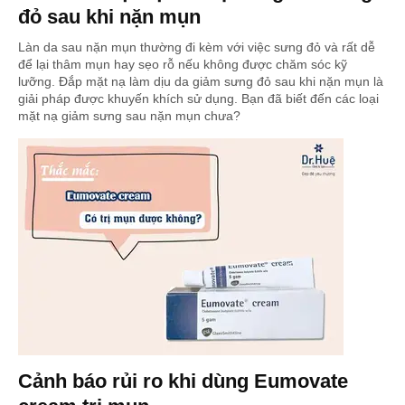
đỏ sau khi nặn mụn
Làn da sau nặn mụn thường đi kèm với việc sưng đỏ và rất dễ
để lại thâm mụn hay sẹo rỗ nếu không được chăm sóc kỹ
lưỡng. Đắp mặt nạ làm dịu da giảm sưng đỏ sau khi nặn mụn là
giải pháp được khuyến khích sử dụng. Bạn đã biết đến các loại
mặt nạ giảm sưng sau nặn mụn chưa?
Cảnh báo rủi ro khi dùng Eumovate