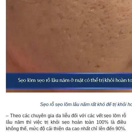
Sẹo rỗ sẹo lõm lâu năm rất khó để trị khỏi h
– Theo các chuyên gia da liễu đối với các vết sẹo lõm rỗ
lâu năm thì việc trị khỏi sẹo hoàn toàn 100% là điều
không thể, mức độ cải thiện da cao nhất chỉ lên đến 90%.