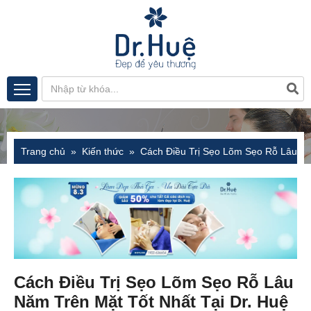
Trang chủ
Kiến thức
Cách Điều Trị Sẹo Lõm Sẹo Rỗ Lâu Nă
Cách Điều Trị Sẹo Lõm Sẹo Rỗ Lâu
Năm Trên Mặt Tốt Nhất Tại Dr. Huệ