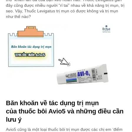
đây cũng được nhiều người “rỉ tai” nhau về khả năng trị mụn, trị
sẹo. Vậy, Thuốc Levigatus trị mụn có được không và trị mụn
như thế nào?
Băn khoăn về tác dụng trị mụn
của thuốc bôi Avio5 và những điều cần
lưu ý
Avio5 cũng là một loại thuốc bôi trị mụn được các chị em ‘điểm