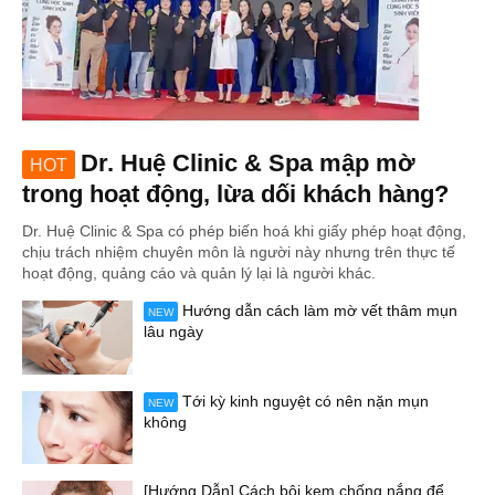
Dr. Huệ Clinic & Spa mập mờ
HOT
trong hoạt động, lừa dối khách hàng?
Dr. Huệ Clinic & Spa có phép biến hoá khi giấy phép hoạt động,
chịu trách nhiệm chuyên môn là người này nhưng trên thực tế
hoạt động, quảng cáo và quản lý lại là người khác.
Hướng dẫn cách làm mờ vết thâm mụn
NEW
lâu ngày
Tới kỳ kinh nguyệt có nên nặn mụn
NEW
không
[Hướng Dẫn] Cách bôi kem chống nắng để