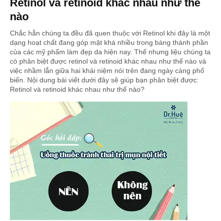
Retinol và retinoid khác nhau như thế
nào
Chắc hẳn chúng ta đều đã quen thuộc với Retinol khi đây là một
dạng hoạt chất đang góp mặt khá nhiều trong bàng thành phần
của các mỹ phẩm làm đẹp da hiện nay. Thế nhưng liệu chúng ta
có phân biệt được retinol và retinoid khác nhau như thế nào và
việc nhầm lẫn giữa hai khái niệm nói trên đang ngày càng phổ
biến. Nội dung bài viết dưới đây sẽ giúp bạn phân biệt được:
Retinol và retinoid khác nhau như thế nào?