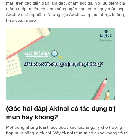
mặt” trên các diễn đàn làm đẹp, chăm sóc da. Với ưu điểm giá
thành thấp, nhiều chị em không ngần ngại mua ngay một tuýp
Avio5 và trải nghiệm. Nhưng liệu Avio5 có trị mụn được không,
hiệu quả ra sao?
(Góc hỏi đáp) Akinol có tác dụng trị
mụn hay không?
Một trong những loại thuốc được các bác sĩ gợi ý cho trường
hợp mụn nặng là Akinol. Vậy Akinol trị mụn có được không và trị