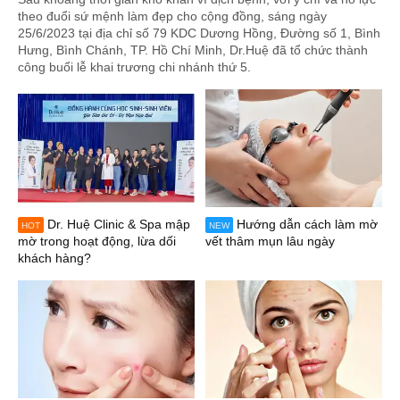
theo đuổi sứ mệnh làm đẹp cho cộng đồng, sáng ngày
25/6/2023 tại địa chỉ số 79 KDC Dương Hồng, Đường số 1, Bình
Hưng, Bình Chánh, TP. Hồ Chí Minh, Dr.Huệ đã tổ chức thành
công buổi lễ khai trương chi nhánh thứ 5.
Dr. Huệ Clinic & Spa mập
Hướng dẫn cách làm mờ
HOT
NEW
mờ trong hoạt động, lừa dối
vết thâm mụn lâu ngày
khách hàng?