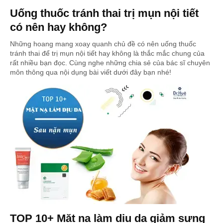
Uống thuốc tránh thai trị mụn nội tiết
có nên hay không?
Những hoang mang xoay quanh chủ đề có nên uống thuốc
tránh thai để trị mụn nội tiết hay không là thắc mắc chung của
rất nhiều bạn đọc. Cùng nghe những chia sẻ của bác sĩ chuyên
môn thông qua nội dụng bài viết dưới đây bạn nhé!
TOP 10+ Mặt nạ làm dịu da giảm sưng