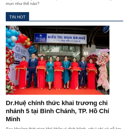
mụn như thế nào?
TIN HOT
Dr.Huệ chính thức khai trương chi
nhánh 5 tại Bình Chánh, TP. Hồ Chí
Minh
Sau khoảng thời gian khó khăn vì dịch bệnh, với ý chí và nỗ lực