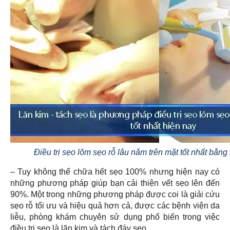
Điều trị sẹo lõm sẹo rỗ lâu năm trên mặt tốt nhất bằng
– Tuy không thể chữa hết sẹo 100% nhưng hiện nay có
những phương pháp giúp bạn cải thiện vết sẹo lên đến
90%. Một trong những phương pháp được coi là giải cứu
sẹo rỗ tối ưu và hiệu quả hơn cả, được các bệnh viện da
liễu, phòng khám chuyên sử dụng phổ biến trong việc
điều trị sẹo là lăn kim và tách đáy sẹo.