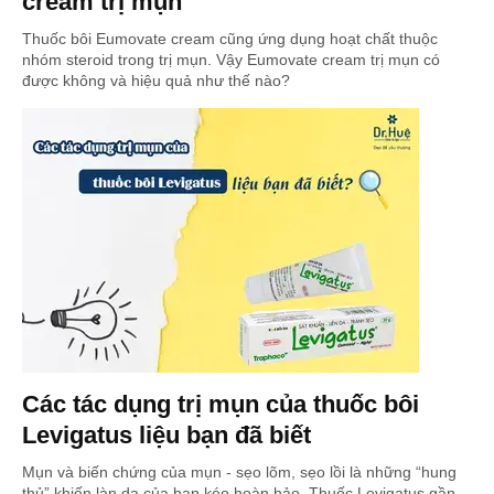
cream trị mụn
Thuốc bôi Eumovate cream cũng ứng dụng hoạt chất thuộc
nhóm steroid trong trị mụn. Vậy Eumovate cream trị mụn có
được không và hiệu quả như thế nào?
Các tác dụng trị mụn của thuốc bôi
Levigatus liệu bạn đã biết
Mụn và biến chứng của mụn - sẹo lõm, sẹo lồi là những “hung
thủ” khiến làn da của bạn kéo hoàn hảo. Thuốc Levigatus gần