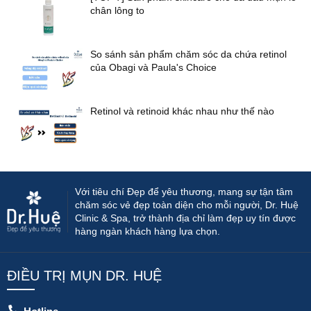
chân lông to
So sánh sản phẩm chăm sóc da chứa retinol
của Obagi và Paula's Choice
Retinol và retinoid khác nhau như thế nào
Với tiêu chí Đẹp để yêu thương, mang sự tận tâm
chăm sóc vẻ đẹp toàn diện cho mỗi người, Dr. Huệ
Clinic & Spa, trở thành địa chỉ làm đẹp uy tín được
hàng ngàn khách hàng lựa chọn.
ĐIỀU TRỊ MỤN DR. HUỆ