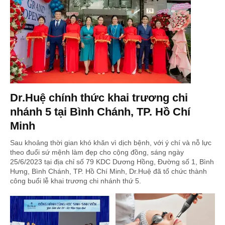
Dr.Huệ chính thức khai trương chi
nhánh 5 tại Bình Chánh, TP. Hồ Chí
Minh
Sau khoảng thời gian khó khăn vì dịch bệnh, với ý chí và nỗ lực
theo đuổi sứ mệnh làm đẹp cho cộng đồng, sáng ngày
25/6/2023 tại địa chỉ số 79 KDC Dương Hồng, Đường số 1, Bình
Hưng, Bình Chánh, TP. Hồ Chí Minh, Dr.Huệ đã tổ chức thành
công buổi lễ khai trương chi nhánh thứ 5.