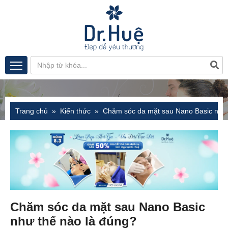
Trang chủ
Kiến thức
Chăm sóc da mặt sau Nano Basic như 
Chăm sóc da mặt sau Nano Basic
như thế nào là đúng?