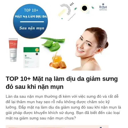
TOP 10+ Mặt nạ làm dịu da giảm sưng
đỏ sau khi nặn mụn
Làn da sau nặn mụn thường đi kèm với việc sưng đỏ và rất dễ
để lại thâm mụn hay sẹo rỗ nếu không được chăm sóc kỹ
lưỡng. Đắp mặt nạ làm dịu da giảm sưng đỏ sau khi nặn mụn là
giải pháp được khuyến khích sử dụng. Bạn đã biết đến các loại
mặt nạ giảm sưng sau nặn mụn chưa?