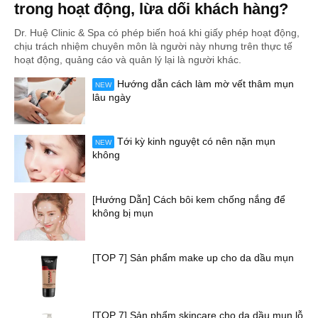
trong hoạt động, lừa dối khách hàng?
Dr. Huệ Clinic & Spa có phép biến hoá khi giấy phép hoạt động,
chịu trách nhiệm chuyên môn là người này nhưng trên thực tế
hoạt động, quảng cáo và quản lý lại là người khác.
Hướng dẫn cách làm mờ vết thâm mụn
NEW
lâu ngày
Tới kỳ kinh nguyệt có nên nặn mụn
NEW
không
[Hướng Dẫn] Cách bôi kem chống nắng để
không bị mụn
[TOP 7] Sản phẩm make up cho da dầu mụn
[TOP 7] Sản phẩm skincare cho da dầu mụn lỗ