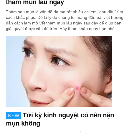
thâm mụn lâu ngày
Thâm sau mụn là vấn đề da mà rất nhiều chị em “đau đầu” tìm
cách khắc phục. Đó là lý do chúng tôi mang đến bài viết hướng
dẫn cách làm mờ vết thâm mụn lâu ngày sau đây để giúp bạn
giải quyết được vấn đề trên. Hãy tham khảo ngay bạn nhé.
Tới kỳ kinh nguyệt có nên nặn
NEW
mụn không