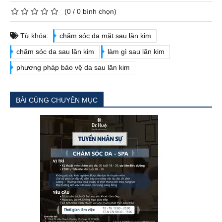
(
0
/
0
bình chọn)
Từ khóa:
chăm sóc da mặt sau lăn kim
chăm sóc da sau lăn kim
làm gì sau lăn kim
phương pháp bảo vệ da sau lăn kim
BÀI CÙNG CHUYÊN MỤC