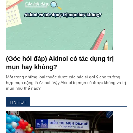
(Góc hỏi đáp) Akinol có tác dụng trị
mụn hay không?
Một trong những loại thuốc được các bác sĩ gợi ý cho trường
hợp mụn nặng là Akinol. Vậy Akinol trị mụn có được không và trị
mụn như thế nào?
TIN HOT