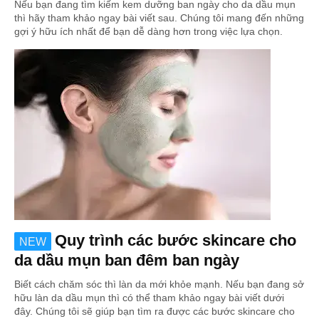
Nếu bạn đang tìm kiếm kem dưỡng ban ngày cho da dầu mụn
thì hãy tham khảo ngay bài viết sau. Chúng tôi mang đến những
gợi ý hữu ích nhất để bạn dễ dàng hơn trong việc lựa chọn.
Quy trình các bước skincare cho
NEW
da dầu mụn ban đêm ban ngày
Biết cách chăm sóc thì làn da mới khỏe mạnh. Nếu bạn đang sở
hữu làn da dầu mụn thì có thể tham khảo ngay bài viết dưới
đây. Chúng tôi sẽ giúp bạn tìm ra được các bước skincare cho