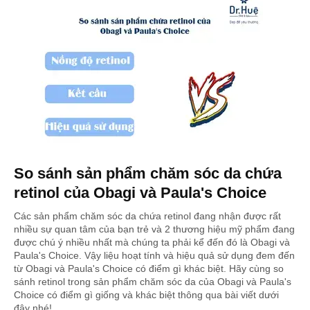
So sánh sản phẩm chăm sóc da chứa
retinol của Obagi và Paula's Choice
Các sản phẩm chăm sóc da chứa retinol đang nhận được rất
nhiều sự quan tâm của bạn trẻ và 2 thương hiệu mỹ phẩm đang
được chú ý nhiều nhất mà chúng ta phải kể đến đó là Obagi và
Paula's Choice. Vậy liệu hoạt tính và hiệu quả sử dụng đem đến
từ Obagi và Paula's Choice có điểm gì khác biệt. Hãy cùng so
sánh retinol trong sản phẩm chăm sóc da của Obagi và Paula's
Choice có điểm gì giống và khác biệt thông qua bài viết dưới
đây nhé!