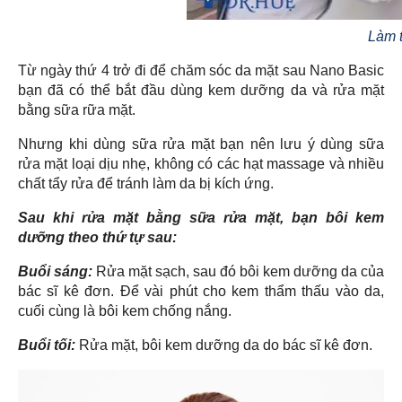
Làm t
Từ ngày thứ 4 trở đi để chăm sóc da mặt sau Nano Basic
bạn đã có thể bắt đầu dùng kem dưỡng da và rửa mặt
bằng sữa rữa mặt.
Nhưng khi dùng sữa rửa mặt bạn nên lưu ý dùng sữa
rửa mặt loại dịu nhẹ, không có các hạt massage và nhiều
chất tẩy rửa để tránh làm da bị kích ứng.
Sau khi rửa mặt bằng sữa rửa mặt, bạn bôi kem
dưỡng theo thứ tự sau:
Buổi sáng:
Rửa mặt sạch, sau đó bôi kem dưỡng da của
bác sĩ kê đơn. Để vài phút cho kem thẩm thấu vào da,
cuối cùng là bôi kem chống nắng.
Buổi tối:
Rửa mặt, bôi kem dưỡng da do bác sĩ kê đơn.