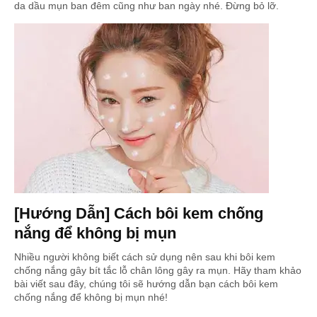
da dầu mụn ban đêm cũng như ban ngày nhé. Đừng bỏ lỡ.
[Hướng Dẫn] Cách bôi kem chống
nắng để không bị mụn
Nhiều người không biết cách sử dụng nên sau khi bôi kem
chống nắng gây bít tắc lỗ chân lông gây ra mụn. Hãy tham khảo
bài viết sau đây, chúng tôi sẽ hướng dẫn bạn cách bôi kem
chống nắng để không bị mụn nhé!