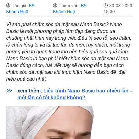
Tác giả:
BS.
Tham vấn:
BS.
30-03-2023
Khánh Huệ
Khánh Huệ
18:30
Vì sao phải chăm sóc da mặt sau Nano Basic? Nano
Basic là một phương pháp làm đẹp đang được ưa
chuông nhất hiện nay trong việc điều trị seo rỗ, sẹo thâm,
lỗ chân lông to và tái tạo làn da mới.Tuy nhiên, một trong
những yếu tố quan trọng tạo nên hiệu quả sau quá trình
Nano Basic là bạn phải biết chăm sóc da mặt sau Nano
Basic đúng cách, bài viết này sẽ hướng dẫn bạn cách
chăm sóc da mặt sau khi thực hiện Nano Basic để đạt
hiệu quả cao nhất.
xem thêm:
Liệu trình Nano Basic bao nhiêu lần –
một lần có tốt không không?