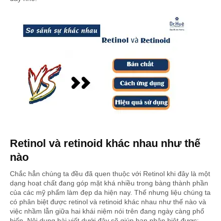
Retinol và retinoid khác nhau như thế
nào
Chắc hẳn chúng ta đều đã quen thuộc với Retinol khi đây là một
dạng hoạt chất đang góp mặt khá nhiều trong bàng thành phần
của các mỹ phẩm làm đẹp da hiện nay. Thế nhưng liệu chúng ta
có phân biệt được retinol và retinoid khác nhau như thế nào và
việc nhầm lẫn giữa hai khái niệm nói trên đang ngày càng phổ
biến. Nội dung bài viết dưới đây sẽ giúp bạn phân biệt được: