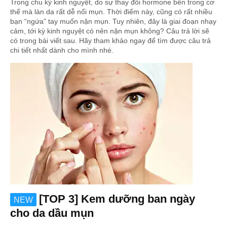
Trong chu kỳ kinh nguyệt, do sự thay đổi hormone bên trong cơ
thể mà làn da rất dễ nổi mụn. Thời điểm này, cũng có rất nhiều
bạn “ngứa” tay muốn nặn mụn. Tuy nhiên, đây là giai đoạn nhạy
cảm, tới kỳ kinh nguyệt có nên nặn mụn không? Câu trả lời sẽ
có trong bài viết sau. Hãy tham khảo ngay để tìm được câu trả
chi tiết nhất dành cho mình nhé.
[TOP 3] Kem dưỡng ban ngày
NEW
cho da dầu mụn