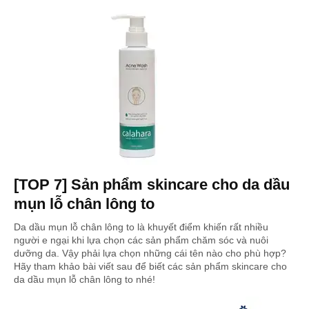
[TOP 7] Sản phẩm skincare cho da dầu
mụn lỗ chân lông to
Da dầu mụn lỗ chân lông to là khuyết điểm khiến rất nhiều
người e ngại khi lựa chọn các sản phẩm chăm sóc và nuôi
dưỡng da. Vậy phải lựa chọn những cái tên nào cho phù hợp?
Hãy tham khảo bài viết sau để biết các sản phẩm skincare cho
da dầu mụn lỗ chân lông to nhé!