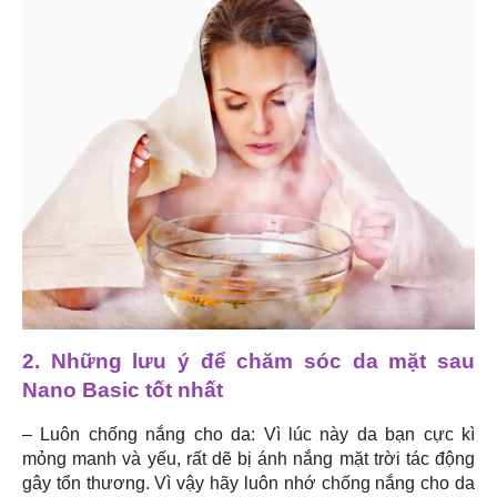
2. Những lưu ý để chăm sóc da mặt sau
Nano Basic
tốt nhất
– Luôn chống nắng cho da: Vì lúc này da bạn cực kì
mỏng manh và yếu, rất dẽ bị ánh nắng mặt trời tác động
gây tổn thương. Vì vậy hãy luôn nhớ chống nắng cho da