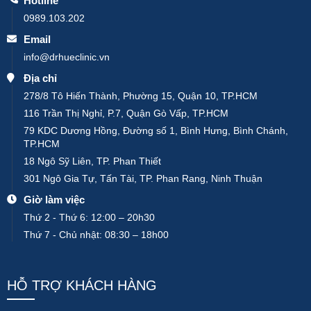
Hotline
0989.103.202
Email
info@drhueclinic.vn
Địa chỉ
278/8 Tô Hiến Thành, Phường 15, Quận 10, TP.HCM
116 Trần Thị Nghỉ, P.7, Quận Gò Vấp, TP.HCM
79 KDC Dương Hồng, Đường số 1, Bình Hưng, Bình Chánh,
TP.HCM
18 Ngô Sỹ Liên, TP. Phan Thiết
301 Ngô Gia Tự, Tấn Tài, TP. Phan Rang, Ninh Thuận
Giờ làm việc
Thứ 2 - Thứ 6: 12:00 – 20h30
Thứ 7 - Chủ nhật: 08:30 – 18h00
HỖ TRỢ KHÁCH HÀNG