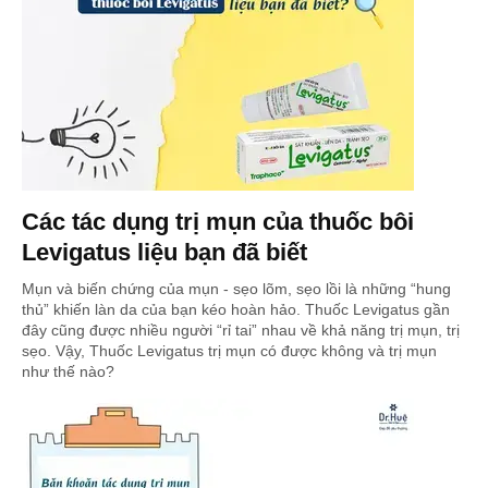
Các tác dụng trị mụn của thuốc bôi
Levigatus liệu bạn đã biết
Mụn và biến chứng của mụn - sẹo lõm, sẹo lồi là những “hung
thủ” khiến làn da của bạn kéo hoàn hảo. Thuốc Levigatus gần
đây cũng được nhiều người “rỉ tai” nhau về khả năng trị mụn, trị
sẹo. Vậy, Thuốc Levigatus trị mụn có được không và trị mụn
như thế nào?