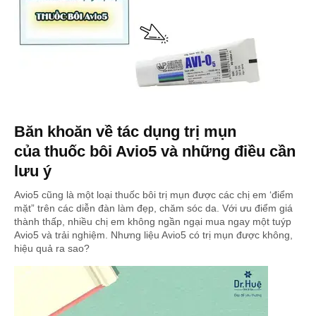
Băn khoăn về tác dụng trị mụn
của thuốc bôi Avio5 và những điều cần
lưu ý
Avio5 cũng là một loại thuốc bôi trị mụn được các chị em ‘điểm
mặt” trên các diễn đàn làm đẹp, chăm sóc da. Với ưu điểm giá
thành thấp, nhiều chị em không ngần ngại mua ngay một tuýp
Avio5 và trải nghiệm. Nhưng liệu Avio5 có trị mụn được không,
hiệu quả ra sao?