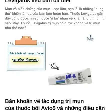
Levigatus liệu bạn đã biết
Mụn và biến chứng của mụn - sẹo lõm, sẹo lồi là những “hung
thủ” khiến làn da của bạn kéo hoàn hảo. Thuốc Levigatus gần
đây cũng được nhiều người “rỉ tai” nhau về khả năng trị mụn, trị
sẹo. Vậy, Thuốc Levigatus trị mụn có được không và trị mụn
như thế nào?
Băn khoăn về tác dụng trị mụn
của thuốc bôi Avio5 và những điều cần