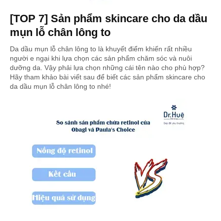
[TOP 7] Sản phẩm skincare cho da dầu
mụn lỗ chân lông to
Da dầu mụn lỗ chân lông to là khuyết điểm khiến rất nhiều
người e ngại khi lựa chọn các sản phẩm chăm sóc và nuôi
dưỡng da. Vậy phải lựa chọn những cái tên nào cho phù hợp?
Hãy tham khảo bài viết sau để biết các sản phẩm skincare cho
da dầu mụn lỗ chân lông to nhé!