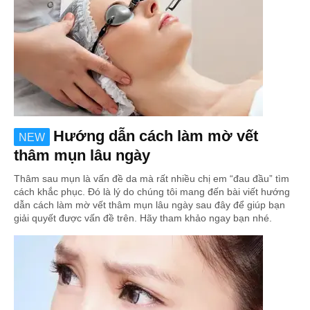
Hướng dẫn cách làm mờ vết
NEW
thâm mụn lâu ngày
Thâm sau mụn là vấn đề da mà rất nhiều chị em “đau đầu” tìm
cách khắc phục. Đó là lý do chúng tôi mang đến bài viết hướng
dẫn cách làm mờ vết thâm mụn lâu ngày sau đây để giúp bạn
giải quyết được vấn đề trên. Hãy tham khảo ngay bạn nhé.