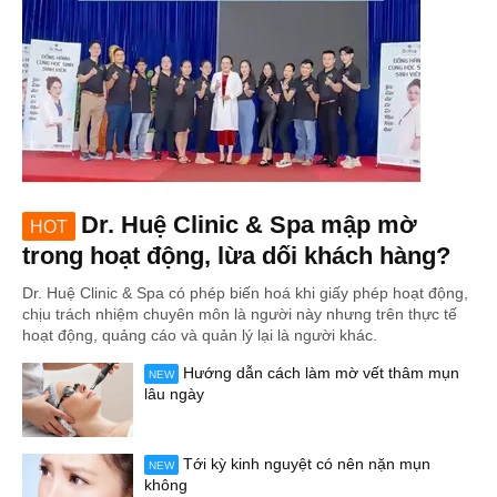
Dr. Huệ Clinic & Spa mập mờ
HOT
trong hoạt động, lừa dối khách hàng?
Dr. Huệ Clinic & Spa có phép biến hoá khi giấy phép hoạt động,
chịu trách nhiệm chuyên môn là người này nhưng trên thực tế
hoạt động, quảng cáo và quản lý lại là người khác.
Hướng dẫn cách làm mờ vết thâm mụn
NEW
lâu ngày
Tới kỳ kinh nguyệt có nên nặn mụn
NEW
không