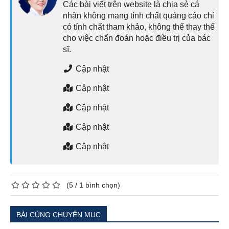
Các bài viết trên website là chia sẻ cá
nhân không mang tính chất quảng cáo chỉ
có tính chất tham khảo, không thể thay thế
cho việc chẩn đoán hoặc điều trị của bác
sĩ.
Cập nhật
Cập nhật
Cập nhật
Cập nhật
Cập nhật
(
5
/
1
bình chọn)
BÀI CÙNG CHUYÊN MỤC