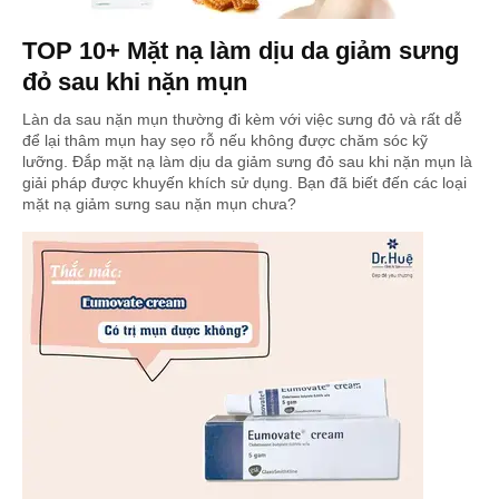
TOP 10+ Mặt nạ làm dịu da giảm sưng
đỏ sau khi nặn mụn
Làn da sau nặn mụn thường đi kèm với việc sưng đỏ và rất dễ
để lại thâm mụn hay sẹo rỗ nếu không được chăm sóc kỹ
lưỡng. Đắp mặt nạ làm dịu da giảm sưng đỏ sau khi nặn mụn là
giải pháp được khuyến khích sử dụng. Bạn đã biết đến các loại
mặt nạ giảm sưng sau nặn mụn chưa?