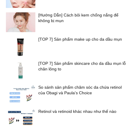
[Hướng Dẫn] Cách bôi kem chống nắng để
không bị mụn
[TOP 7] Sản phẩm make up cho da dầu mụn
[TOP 7] Sản phẩm skincare cho da dầu mụn lỗ
chân lông to
So sánh sản phẩm chăm sóc da chứa retinol
của Obagi và Paula's Choice
Retinol và retinoid khác nhau như thế nào