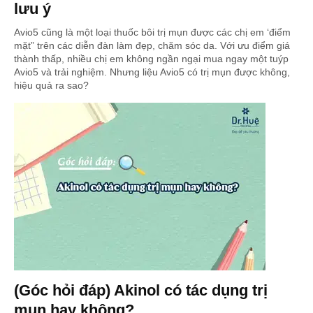
lưu ý
Avio5 cũng là một loại thuốc bôi trị mụn được các chị em ‘điểm
mặt” trên các diễn đàn làm đẹp, chăm sóc da. Với ưu điểm giá
thành thấp, nhiều chị em không ngần ngại mua ngay một tuýp
Avio5 và trải nghiệm. Nhưng liệu Avio5 có trị mụn được không,
hiệu quả ra sao?
(Góc hỏi đáp) Akinol có tác dụng trị
mụn hay không?