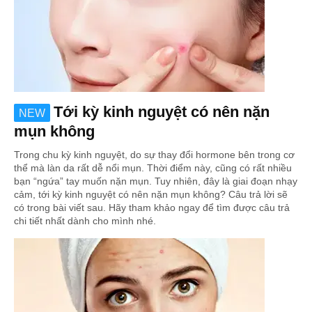
Tới kỳ kinh nguyệt có nên nặn
NEW
mụn không
Trong chu kỳ kinh nguyệt, do sự thay đổi hormone bên trong cơ
thể mà làn da rất dễ nổi mụn. Thời điểm này, cũng có rất nhiều
bạn “ngứa” tay muốn nặn mụn. Tuy nhiên, đây là giai đoạn nhạy
cảm, tới kỳ kinh nguyệt có nên nặn mụn không? Câu trả lời sẽ
có trong bài viết sau. Hãy tham khảo ngay để tìm được câu trả
chi tiết nhất dành cho mình nhé.