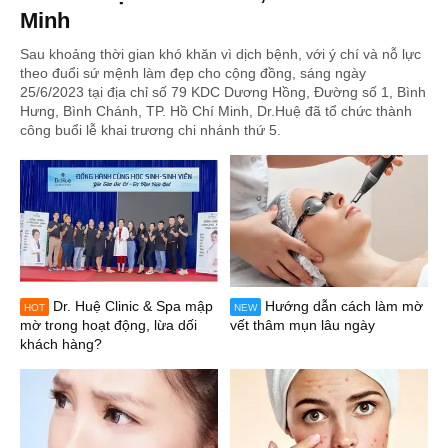
Minh
Sau khoảng thời gian khó khăn vì dịch bệnh, với ý chí và nỗ lực
theo đuổi sứ mệnh làm đẹp cho cộng đồng, sáng ngày
25/6/2023 tại địa chỉ số 79 KDC Dương Hồng, Đường số 1, Bình
Hưng, Bình Chánh, TP. Hồ Chí Minh, Dr.Huệ đã tổ chức thành
công buổi lễ khai trương chi nhánh thứ 5.
Dr. Huệ Clinic & Spa mập
Hướng dẫn cách làm mờ
HOT
NEW
mờ trong hoạt động, lừa dối
vết thâm mụn lâu ngày
khách hàng?