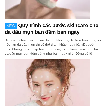
Quy trình các bước skincare cho
NEW
da dầu mụn ban đêm ban ngày
Biết cách chăm sóc thì làn da mới khỏe mạnh. Nếu bạn đang sở
hữu làn da dầu mụn thì có thể tham khảo ngay bài viết dưới
đây. Chúng tôi sẽ giúp bạn tìm ra được các bước skincare cho
da dầu mụn ban đêm cũng như ban ngày nhé. Đừng bỏ lỡ.