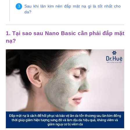
Sau khi lăn kim nên đắp mặt nạ gì là tốt nhất cho
da?
1. Tại sao sau Nano Basic cần phải đắp mặt
nạ?