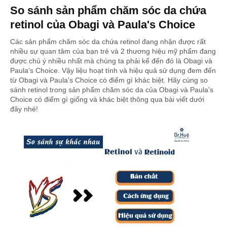
So sánh sản phẩm chăm sóc da chứa
retinol của Obagi và Paula's Choice
Các sản phẩm chăm sóc da chứa retinol đang nhận được rất
nhiều sự quan tâm của bạn trẻ và 2 thương hiệu mỹ phẩm đang
được chú ý nhiều nhất mà chúng ta phải kể đến đó là Obagi và
Paula's Choice. Vậy liệu hoạt tính và hiệu quả sử dụng đem đến
từ Obagi và Paula's Choice có điểm gì khác biệt. Hãy cùng so
sánh retinol trong sản phẩm chăm sóc da của Obagi và Paula's
Choice có điểm gì giống và khác biệt thông qua bài viết dưới
đây nhé!