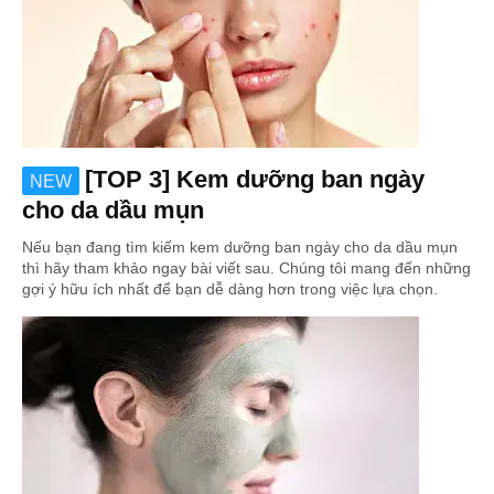
[TOP 3] Kem dưỡng ban ngày
NEW
cho da dầu mụn
Nếu bạn đang tìm kiếm kem dưỡng ban ngày cho da dầu mụn
thì hãy tham khảo ngay bài viết sau. Chúng tôi mang đến những
gợi ý hữu ích nhất để bạn dễ dàng hơn trong việc lựa chọn.