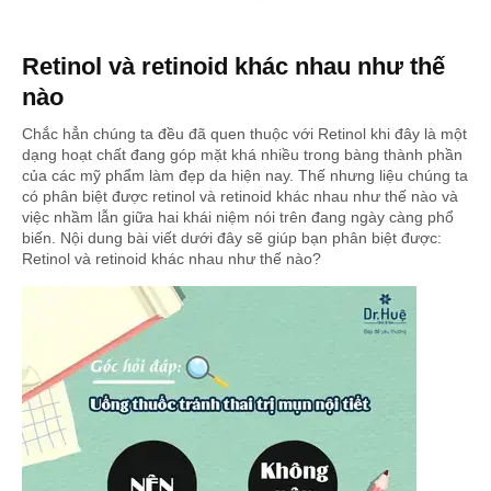
Retinol và retinoid khác nhau như thế
nào
Chắc hẳn chúng ta đều đã quen thuộc với Retinol khi đây là một
dạng hoạt chất đang góp mặt khá nhiều trong bàng thành phần
của các mỹ phẩm làm đẹp da hiện nay. Thế nhưng liệu chúng ta
có phân biệt được retinol và retinoid khác nhau như thế nào và
việc nhầm lẫn giữa hai khái niệm nói trên đang ngày càng phổ
biến. Nội dung bài viết dưới đây sẽ giúp bạn phân biệt được:
Retinol và retinoid khác nhau như thế nào?