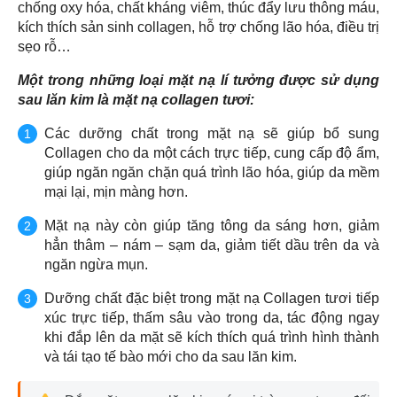
chống oxy hóa, chất kháng viêm, thúc đẩy lưu thông máu,
kích thích sản sinh collagen, hỗ trợ chống lão hóa, điều trị
sẹo rỗ…
Một trong những loại mặt nạ lí tưởng được sử dụng
sau lăn kim là mặt nạ collagen tươi:
Các dưỡng chất trong mặt nạ sẽ giúp bổ sung
Collagen cho da một cách trực tiếp, cung cấp độ ẩm,
giúp ngăn ngăn chặn quá trình lão hóa, giúp da mềm
mại lại, mịn màng hơn.
Mặt nạ này còn giúp tăng tông da sáng hơn, giảm
hẳn thâm – nám – sạm da, giảm tiết dầu trên da và
ngăn ngừa mụn.
Dưỡng chất đặc biệt trong mặt nạ Collagen tươi tiếp
xúc trực tiếp, thấm sâu vào trong da, tác động ngay
khi đắp lên da mặt sẽ kích thích quá trình hình thành
và tái tạo tế bào mới cho da sau lăn kim.