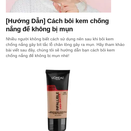
[Hướng Dẫn] Cách bôi kem chống
nắng để không bị mụn
Nhiều người không biết cách sử dụng nên sau khi bôi kem
chống nắng gây bít tắc lỗ chân lông gây ra mụn. Hãy tham khảo
bài viết sau đây, chúng tôi sẽ hướng dẫn bạn cách bôi kem
chống nắng để không bị mụn nhé!