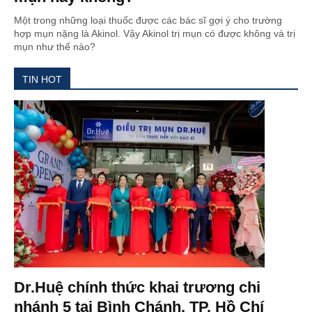
Một trong những loại thuốc được các bác sĩ gợi ý cho trường
hợp mụn nặng là Akinol. Vậy Akinol trị mụn có được không và trị
mụn như thế nào?
TIN HOT
Dr.Huệ chính thức khai trương chi
nhánh 5 tại Bình Chánh, TP. Hồ Chí