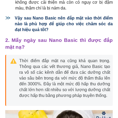
không được cải thiện mà còn có nguy cơ bị đậm
màu, thậm chí là bị nám da.
Vậy sau Nano Basic nên đắp mặt vào thời điểm
nào là phù hợp để giúp cho việc chăm sóc da
đạt hiệu quả tốt?
2. Mấy ngày sau Nano Basic thì được đắp
mặt nạ?
Thời điểm đắp mặt nạ cũng khá quan trọng.
Thông qua các vết thương giả, Nano Basic tạo
ra vô số các kênh dẫn để đưa các dưỡng chất
vào sâu bên trong da với mức độ thẩm thấu lên
đến 3000%. Đây là một mức độ hấp thu dưỡng
chất lớn hơn rất nhiều so với lượng dưỡng chất
được hấp thu bằng phương pháp truyền thống.