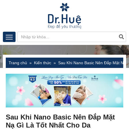
Trang chủ
Kiến thức
Sau Khi Nano Basic Nên Đắp Mặt Nạ G
Sau Khi Nano Basic Nên Đắp Mặt
Nạ Gì Là Tốt Nhất Cho Da