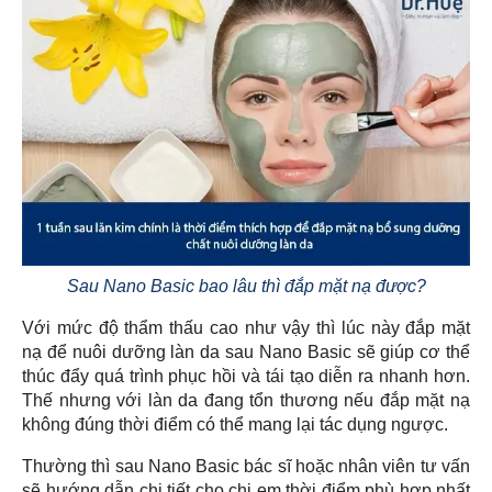
Sau Nano Basic bao lâu thì đắp mặt nạ được?
Với mức độ thẩm thấu cao như vậy thì lúc này đắp mặt
nạ để nuôi dưỡng làn da sau Nano Basic sẽ giúp cơ thể
thúc đẩy quá trình phục hồi và tái tạo diễn ra nhanh hơn.
Thế nhưng với làn da đang tổn thương nếu đắp mặt nạ
không đúng thời điểm có thể mang lại tác dụng ngược.
Thường thì sau Nano Basic bác sĩ hoặc nhân viên tư vấn
sẽ hướng dẫn chi tiết cho chị em thời điểm phù hợp nhất