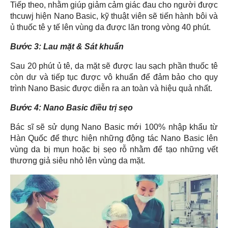
Tiếp theo, nhằm giúp giảm cảm giác đau cho người được
thcuwj hiện Nano Basic, kỹ thuật viên sẽ tiến hành bôi và
ủ thuốc tê y tế lên vùng da được lăn trong vòng 40 phút.
Bước 3: Lau mặt & Sát khuẩn
Sau 20 phút ủ tê, da mặt sẽ được lau sạch phần thuốc tê
còn dư và tiếp tục được vô khuẩn để đảm bảo cho quy
trình Nano Basic được diễn ra an toàn và hiệu quả nhất.
Bước 4: Nano Basic
điều trị sẹo
Bác sĩ sẽ sử dụng Nano Basic mới 100% nhập khẩu từ
Hàn Quốc để thực hiện những động tác Nano Basic lên
vùng da bị mụn hoặc bị sẹo rỗ nhằm để tạo những vết
thương giả siêu nhỏ lên vùng da mặt.