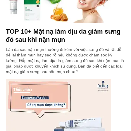
TOP 10+ Mặt nạ làm dịu da giảm sưng
đỏ sau khi nặn mụn
Làn da sau nặn mụn thường đi kèm với việc sưng đỏ và rất dễ
để lại thâm mụn hay sẹo rỗ nếu không được chăm sóc kỹ
lưỡng. Đắp mặt nạ làm dịu da giảm sưng đỏ sau khi nặn mụn là
giải pháp được khuyến khích sử dụng. Bạn đã biết đến các loại
mặt nạ giảm sưng sau nặn mụn chưa?