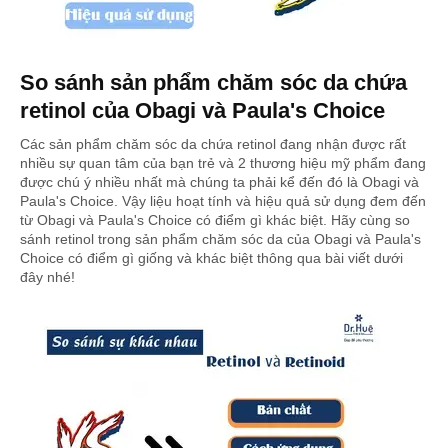
So sánh sản phẩm chăm sóc da chứa
retinol của Obagi và Paula's Choice
Các sản phẩm chăm sóc da chứa retinol đang nhận được rất
nhiều sự quan tâm của bạn trẻ và 2 thương hiệu mỹ phẩm đang
được chú ý nhiều nhất mà chúng ta phải kể đến đó là Obagi và
Paula's Choice. Vậy liệu hoạt tính và hiệu quả sử dụng đem đến
từ Obagi và Paula's Choice có điểm gì khác biệt. Hãy cùng so
sánh retinol trong sản phẩm chăm sóc da của Obagi và Paula's
Choice có điểm gì giống và khác biệt thông qua bài viết dưới
đây nhé!