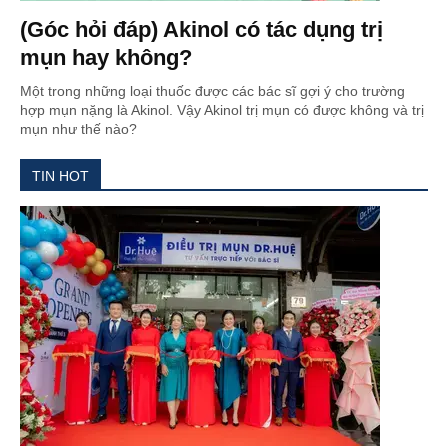
(Góc hỏi đáp) Akinol có tác dụng trị
mụn hay không?
Một trong những loại thuốc được các bác sĩ gợi ý cho trường
hợp mụn nặng là Akinol. Vậy Akinol trị mụn có được không và trị
mụn như thế nào?
TIN HOT