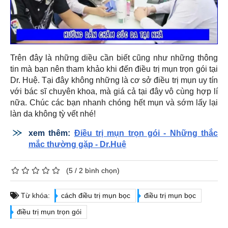
Trên đây là những diều cần biết cũng như những thông
tin mà bạn nên tham khảo khi đến điều trị mụn trọn gói tại
Dr. Huệ. Tại đây không những là cơ sở điều trị mụn uy tín
với bác sĩ chuyên khoa, mà giá cả tại đây vô cùng hợp lí
nữa. Chúc các bạn nhanh chóng hết mụn và sớm lấy lại
làn da không tỳ vết nhé!
xem thêm:
Điều trị mụn trọn gói - Những thắc
mắc thường gặp - Dr.Huệ
(
5
/
2
bình chọn)
Từ khóa:
cách điều trị mụn bọc
điều trị mụn bọc
điều trị mụn trọn gói