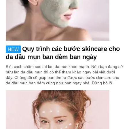
Quy trình các bước skincare cho
NEW
da dầu mụn ban đêm ban ngày
Biết cách chăm sóc thì làn da mới khỏe mạnh. Nếu bạn đang sở
hữu làn da dầu mụn thì có thể tham khảo ngay bài viết dưới
đây. Chúng tôi sẽ giúp bạn tìm ra được các bước skincare cho
da dầu mụn ban đêm cũng như ban ngày nhé. Đừng bỏ lỡ.