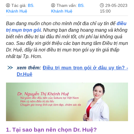
Tác giả:
BS.
Tham vấn:
BS.
29-05-2023
Khánh Huệ
Khánh Huệ
15:00
Bạn đang muốn chọn cho mình một địa chỉ uy tín để
điều
trị mụn trọn gói
. Nhưng bạn đang hoang mang và không
biết nên điều trị tại đâu thì mới tốt, chi phí lại không quá
cao. Sau đây xin giới thiệu các bạn trung tâm Điều trị mụn
Dr. Huệ, đây là nơi điều trị mụn trọn gói uy tín giá thấp
nhất tại Tp. Hcm.
xem thêm:
Điều trị mụn trọn gói ở đâu uy tín? -
Dr.Huệ
1. Tại sao bạn nên chọn Dr. Huệ?