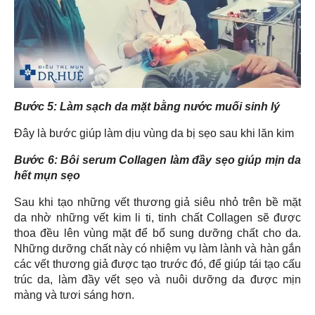
Bước 5: Làm sạch da mặt bằng nước muối sinh lý
Đây là bước giúp làm dịu vùng da bị sẹo sau khi lăn kim
Bước 6: Bôi serum Collagen làm đầy sẹo giúp mịn da
hết mụn sẹo
Sau khi tạo những vết thương giả siêu nhỏ trên bề mặt
da nhờ những vết kim li ti, tinh chất Collagen sẽ được
thoa đều lên vùng mặt để bổ sung dưỡng chất cho da.
Những dưỡng chất này có nhiệm vụ làm lành và hàn gắn
các vết thương giả được tạo trước đó, để giúp tái tạo cấu
trúc da, làm đầy vết sẹo và nuôi dưỡng da được mịn
màng và tươi sáng hơn.