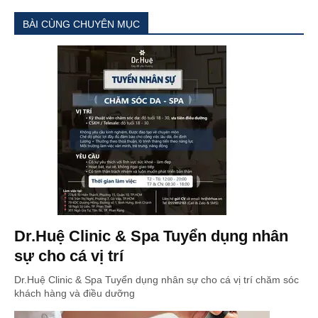
BÀI CÙNG CHUYÊN MỤC
Dr.Huệ Clinic & Spa Tuyển dụng nhân
sự cho cá vị trí
Dr.Huệ Clinic & Spa Tuyển dụng nhân sự cho cá vị trí chăm sóc
khách hàng và điều dưỡng