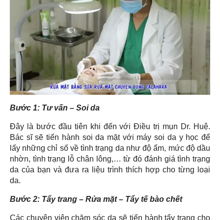
Bước 1: Tư vấn – Soi da
Đây là bước đầu tiên khi đến với Điều trị mụn Dr. Huệ.
Bác sĩ sẽ tiến hành soi da mặt với máy soi da y học để
lấy những chỉ số về tình trạng da như độ ẩm, mức độ dầu
nhờn, tình trạng lỗ chân lông,… từ đó đánh giá tình trạng
da của bạn và đưa ra liệu trình thích hợp cho từng loại
da.
Bước 2: Tẩy trang – Rửa mặt – Tẩy tế bào chết
Các chuyên viên chăm sóc da sẽ tiến hành tẩy trang cho