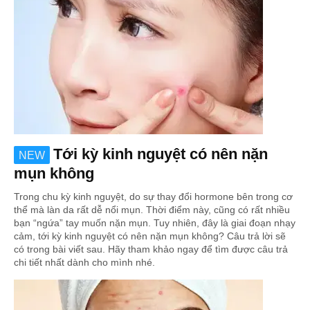
Tới kỳ kinh nguyệt có nên nặn
NEW
mụn không
Trong chu kỳ kinh nguyệt, do sự thay đổi hormone bên trong cơ
thể mà làn da rất dễ nổi mụn. Thời điểm này, cũng có rất nhiều
bạn “ngứa” tay muốn nặn mụn. Tuy nhiên, đây là giai đoạn nhạy
cảm, tới kỳ kinh nguyệt có nên nặn mụn không? Câu trả lời sẽ
có trong bài viết sau. Hãy tham khảo ngay để tìm được câu trả
chi tiết nhất dành cho mình nhé.