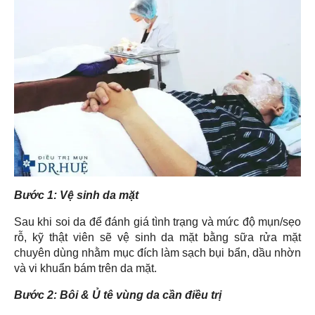
Bước 1: Vệ sinh da mặt
Sau khi soi da để đánh giá tình trạng và mức độ mụn/sẹo
rỗ, kỹ thật viên sẽ vệ sinh da mặt bằng sữa rửa mặt
chuyên dùng nhằm mục đích làm sạch bụi bẩn, dầu nhờn
và vi khuẩn bám trên da mặt.
Bước 2: Bôi & Ủ tê vùng da cần điều trị