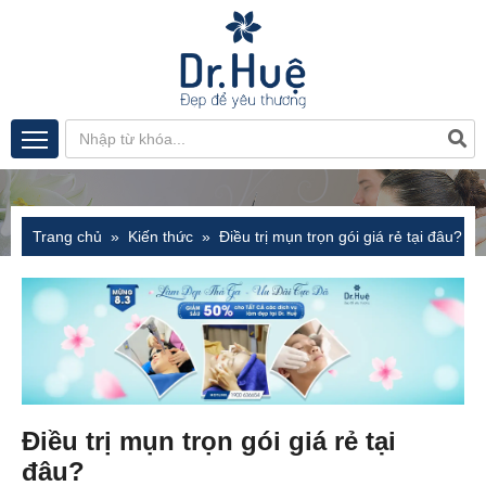
Trang chủ
Kiến thức
Điều trị mụn trọn gói giá rẻ tại đâu?
Điều trị mụn trọn gói giá rẻ tại
đâu?