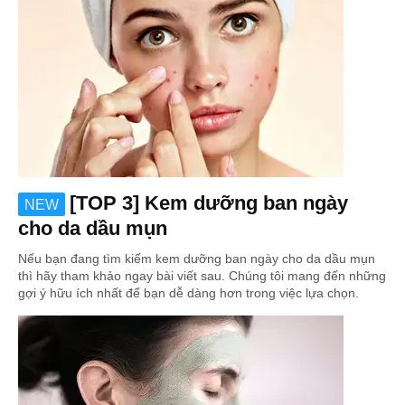
[TOP 3] Kem dưỡng ban ngày
NEW
cho da dầu mụn
Nếu bạn đang tìm kiếm kem dưỡng ban ngày cho da dầu mụn
thì hãy tham khảo ngay bài viết sau. Chúng tôi mang đến những
gợi ý hữu ích nhất để bạn dễ dàng hơn trong việc lựa chọn.