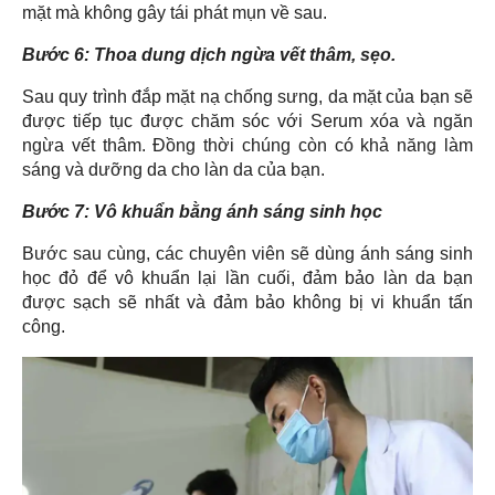
mặt mà không gây tái phát mụn về sau.
Bước 6: Thoa dung dịch ngừa vết thâm, sẹo.
Sau quy trình đắp mặt nạ chống sưng, da mặt của bạn sẽ
được tiếp tục được chăm sóc với Serum xóa và ngăn
ngừa vết thâm. Đồng thời chúng còn có khả năng làm
sáng và dưỡng da cho làn da của bạn.
Bước 7: Vô khuẩn bằng ánh sáng sinh học
Bước sau cùng, các chuyên viên sẽ dùng ánh sáng sinh
học đỏ để vô khuẩn lại lần cuối, đảm bảo làn da bạn
được sạch sẽ nhất và đảm bảo không bị vi khuẩn tấn
công.