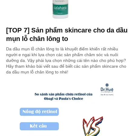
[TOP 7] Sản phẩm skincare cho da dầu
mụn lỗ chân lông to
Da dầu mụn lỗ chân lông to là khuyết điểm khiến rất nhiều
người e ngại khi lựa chọn các sản phẩm chăm sóc và nuôi
dưỡng da. Vậy phải lựa chọn những cái tên nào cho phù hợp?
Hãy tham khảo bài viết sau để biết các sản phẩm skincare cho
da dầu mụn lỗ chân lông to nhé!