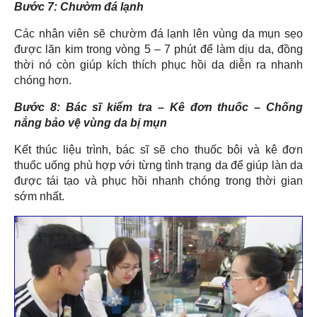
Bước 7: Chườm đá lạnh
Các nhân viên sẽ chườm đá lạnh lên vùng da mụn sẹo
được lăn kim trong vòng 5 – 7 phút để làm dịu da, đồng
thời nó còn giúp kích thích phục hồi da diễn ra nhanh
chóng hơn.
Bước 8: Bác sĩ kiểm tra – Kê đơn thuốc – Chống
nắng bảo vệ vùng da bị mụn
Kết thúc liệu trình, bác sĩ sẽ cho thuốc bôi và kê đơn
thuốc uống phù hợp với từng tình trạng da để giúp làn da
được tái tạo và phục hồi nhanh chóng trong thời gian
sớm nhất.