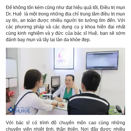
Để không tốn kém cũng như đạt hiệu quả tốt, Điều trị mụn
Dr. Huệ là một trong những địa chỉ trung tâm điều trị mụn
uy tín, an toàn được nhiều người tin tưởng tìm đến. Với
các phương pháp và các dụng cụ y khoa hiện đại nhất
cùng kinh nghiệm và y đức của bác sĩ Huệ, bạn sẽ sớm
đánh bay mụn và lấy lại làn da khỏe đẹp.
Với bác sĩ có trình độ chuyên môn cao cùng những
chuyên viên nhiệt tình, thân thiện. Nơi đây được nhiều