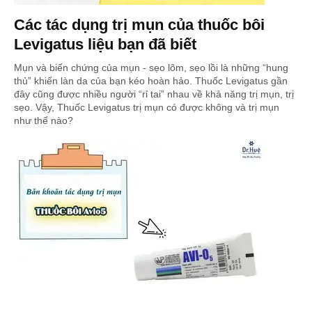
Các tác dụng trị mụn của thuốc bôi
Levigatus liệu bạn đã biết
Mụn và biến chứng của mụn - sẹo lõm, sẹo lồi là những “hung
thủ” khiến làn da của bạn kéo hoàn hảo. Thuốc Levigatus gần
đây cũng được nhiều người “rỉ tai” nhau về khả năng trị mụn, trị
sẹo. Vậy, Thuốc Levigatus trị mụn có được không và trị mụn
như thế nào?