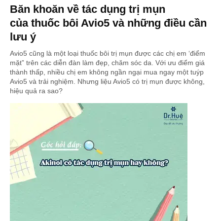
Băn khoăn về tác dụng trị mụn
của thuốc bôi Avio5 và những điều cần
lưu ý
Avio5 cũng là một loại thuốc bôi trị mụn được các chị em ‘điểm
mặt” trên các diễn đàn làm đẹp, chăm sóc da. Với ưu điểm giá
thành thấp, nhiều chị em không ngần ngại mua ngay một tuýp
Avio5 và trải nghiệm. Nhưng liệu Avio5 có trị mụn được không,
hiệu quả ra sao?