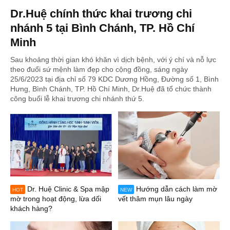
Dr.Huệ chính thức khai trương chi
nhánh 5 tại Bình Chánh, TP. Hồ Chí
Minh
Sau khoảng thời gian khó khăn vì dịch bệnh, với ý chí và nỗ lực
theo đuổi sứ mệnh làm đẹp cho cộng đồng, sáng ngày
25/6/2023 tại địa chỉ số 79 KDC Dương Hồng, Đường số 1, Bình
Hưng, Bình Chánh, TP. Hồ Chí Minh, Dr.Huệ đã tổ chức thành
công buổi lễ khai trương chi nhánh thứ 5.
Dr. Huệ Clinic & Spa mập
Hướng dẫn cách làm mờ
HOT
NEW
mờ trong hoạt động, lừa dối
vết thâm mụn lâu ngày
khách hàng?