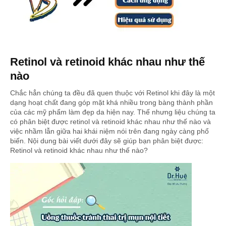
Retinol và retinoid khác nhau như thế
nào
Chắc hẳn chúng ta đều đã quen thuộc với Retinol khi đây là một
dạng hoạt chất đang góp mặt khá nhiều trong bàng thành phần
của các mỹ phẩm làm đẹp da hiện nay. Thế nhưng liệu chúng ta
có phân biệt được retinol và retinoid khác nhau như thế nào và
việc nhầm lẫn giữa hai khái niệm nói trên đang ngày càng phổ
biến. Nội dung bài viết dưới đây sẽ giúp bạn phân biệt được:
Retinol và retinoid khác nhau như thế nào?