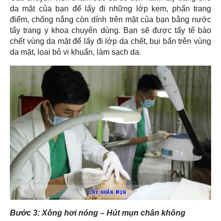
da mặt của bạn để lấy đi những lớp kem, phấn trang
điểm, chống nắng còn dính trên mặt của bạn bằng nước
tẩy trang y khoa chuyên dùng. Bạn sẽ được tẩy tế bào
chết vùng da mặt để lấy đi lớp da chết, bụi bẩn trên vùng
da mặt, lọai bỏ vi khuẩn, làm sạch da.
Bước 3: Xông hơi nóng – Hút mụn chân không