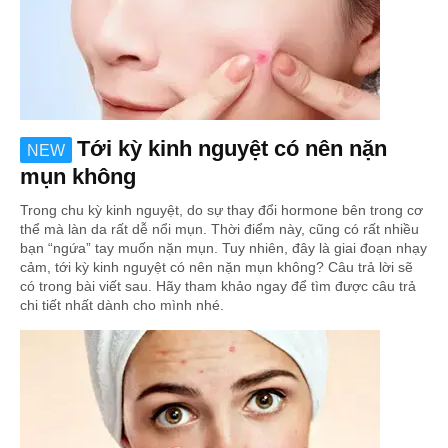
Tới kỳ kinh nguyệt có nên nặn
NEW
mụn không
Trong chu kỳ kinh nguyệt, do sự thay đổi hormone bên trong cơ
thể mà làn da rất dễ nổi mụn. Thời điểm này, cũng có rất nhiều
bạn “ngứa” tay muốn nặn mụn. Tuy nhiên, đây là giai đoạn nhạy
cảm, tới kỳ kinh nguyệt có nên nặn mụn không? Câu trả lời sẽ
có trong bài viết sau. Hãy tham khảo ngay để tìm được câu trả
chi tiết nhất dành cho mình nhé.