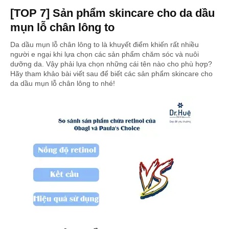
[TOP 7] Sản phẩm skincare cho da dầu
mụn lỗ chân lông to
Da dầu mụn lỗ chân lông to là khuyết điểm khiến rất nhiều
người e ngại khi lựa chọn các sản phẩm chăm sóc và nuôi
dưỡng da. Vậy phải lựa chọn những cái tên nào cho phù hợp?
Hãy tham khảo bài viết sau để biết các sản phẩm skincare cho
da dầu mụn lỗ chân lông to nhé!