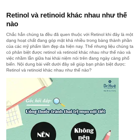
Retinol và retinoid khác nhau như thế
nào
Chắc hẳn chúng ta đều đã quen thuộc với Retinol khi đây là một
dạng hoạt chất đang góp mặt khá nhiều trong bàng thành phần
của các mỹ phẩm làm đẹp da hiện nay. Thế nhưng liệu chúng ta
có phân biệt được retinol và retinoid khác nhau như thế nào và
việc nhầm lẫn giữa hai khái niệm nói trên đang ngày càng phổ
biến. Nội dung bài viết dưới đây sẽ giúp bạn phân biệt được:
Retinol và retinoid khác nhau như thế nào?