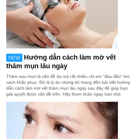
Hướng dẫn cách làm mờ vết
NEW
thâm mụn lâu ngày
Thâm sau mụn là vấn đề da mà rất nhiều chị em “đau đầu” tìm
cách khắc phục. Đó là lý do chúng tôi mang đến bài viết hướng
dẫn cách làm mờ vết thâm mụn lâu ngày sau đây để giúp bạn
giải quyết được vấn đề trên. Hãy tham khảo ngay bạn nhé.