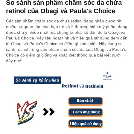
So sánh sản phẩm chăm sóc da chứa
retinol của Obagi và Paula's Choice
Các sản phẩm chăm sóc da chứa retinol đang nhận được rất
nhiều sự quan tâm của bạn trẻ và 2 thương hiệu mỹ phẩm đang
được chú ý nhiều nhất mà chúng ta phải kể đến đó là Obagi và
Paula's Choice. Vậy liệu hoạt tính và hiệu quả sử dụng đem đến
từ Obagi và Paula's Choice có điểm gì khác biệt. Hãy cùng so
sánh retinol trong sản phẩm chăm sóc da của Obagi và Paula's
Choice có điểm gì giống và khác biệt thông qua bài viết dưới
đây nhé!