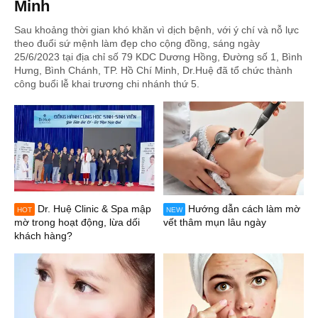
Minh
Sau khoảng thời gian khó khăn vì dịch bệnh, với ý chí và nỗ lực
theo đuổi sứ mệnh làm đẹp cho cộng đồng, sáng ngày
25/6/2023 tại địa chỉ số 79 KDC Dương Hồng, Đường số 1, Bình
Hưng, Bình Chánh, TP. Hồ Chí Minh, Dr.Huệ đã tổ chức thành
công buổi lễ khai trương chi nhánh thứ 5.
Dr. Huệ Clinic & Spa mập
Hướng dẫn cách làm mờ
HOT
NEW
mờ trong hoạt động, lừa dối
vết thâm mụn lâu ngày
khách hàng?