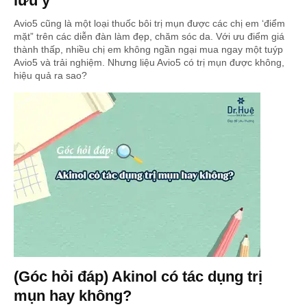
lưu ý
Avio5 cũng là một loại thuốc bôi trị mụn được các chị em ‘điểm
mặt” trên các diễn đàn làm đẹp, chăm sóc da. Với ưu điểm giá
thành thấp, nhiều chị em không ngần ngại mua ngay một tuýp
Avio5 và trải nghiệm. Nhưng liệu Avio5 có trị mụn được không,
hiệu quả ra sao?
(Góc hỏi đáp) Akinol có tác dụng trị
mụn hay không?