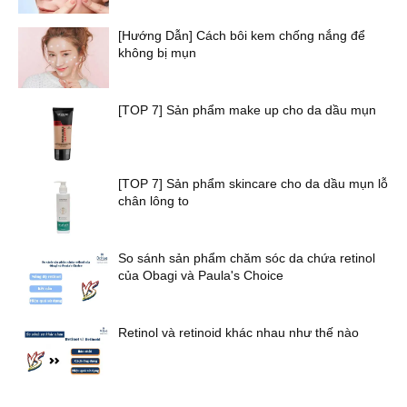
[Hướng Dẫn] Cách bôi kem chống nắng để
không bị mụn
[TOP 7] Sản phẩm make up cho da dầu mụn
[TOP 7] Sản phẩm skincare cho da dầu mụn lỗ
chân lông to
So sánh sản phẩm chăm sóc da chứa retinol
của Obagi và Paula's Choice
Retinol và retinoid khác nhau như thế nào