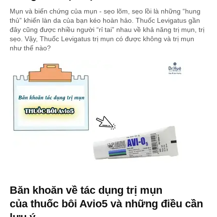
Mụn và biến chứng của mụn - sẹo lõm, sẹo lồi là những “hung
thủ” khiến làn da của bạn kéo hoàn hảo. Thuốc Levigatus gần
đây cũng được nhiều người “rỉ tai” nhau về khả năng trị mụn, trị
sẹo. Vậy, Thuốc Levigatus trị mụn có được không và trị mụn
như thế nào?
Băn khoăn về tác dụng trị mụn
của thuốc bôi Avio5 và những điều cần