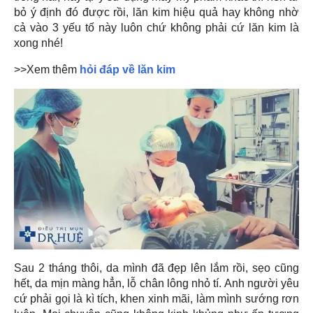
bỏ ý định đó được rồi, lăn kim hiệu quả hay không nhờ
cả vào 3 yếu tố này luôn chứ không phải cứ lăn kim là
xong nhé!
>>Xem thêm
hỏi đáp về lăn kim
Sau 2 tháng thôi, da mình đã đẹp lên lắm rồi, sẹo cũng
hết, da mịn màng hẳn, lỗ chân lông nhỏ tí. Anh người yêu
cứ phải gọi là kì tích, khen xinh mãi, làm mình sướng rơn