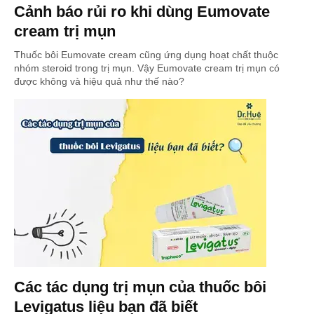
Cảnh báo rủi ro khi dùng Eumovate
cream trị mụn
Thuốc bôi Eumovate cream cũng ứng dụng hoạt chất thuộc
nhóm steroid trong trị mụn. Vậy Eumovate cream trị mụn có
được không và hiệu quả như thế nào?
Các tác dụng trị mụn của thuốc bôi
Levigatus liệu bạn đã biết