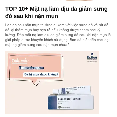
TOP 10+ Mặt nạ làm dịu da giảm sưng
đỏ sau khi nặn mụn
Làn da sau nặn mụn thường đi kèm với việc sưng đỏ và rất dễ
để lại thâm mụn hay sẹo rỗ nếu không được chăm sóc kỹ
lưỡng. Đắp mặt nạ làm dịu da giảm sưng đỏ sau khi nặn mụn là
giải pháp được khuyến khích sử dụng. Bạn đã biết đến các loại
mặt nạ giảm sưng sau nặn mụn chưa?