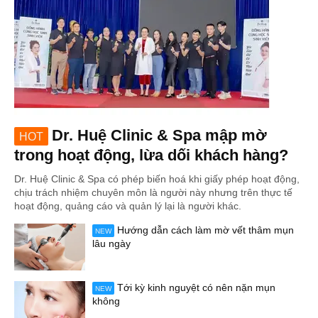
Dr. Huệ Clinic & Spa mập mờ
HOT
trong hoạt động, lừa dối khách hàng?
Dr. Huệ Clinic & Spa có phép biến hoá khi giấy phép hoạt động,
chịu trách nhiệm chuyên môn là người này nhưng trên thực tế
hoạt động, quảng cáo và quản lý lại là người khác.
Hướng dẫn cách làm mờ vết thâm mụn
NEW
lâu ngày
Tới kỳ kinh nguyệt có nên nặn mụn
NEW
không