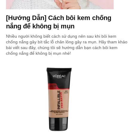
[Hướng Dẫn] Cách bôi kem chống
nắng để không bị mụn
Nhiều người không biết cách sử dụng nên sau khi bôi kem
chống nắng gây bít tắc lỗ chân lông gây ra mụn. Hãy tham khảo
bài viết sau đây, chúng tôi sẽ hướng dẫn bạn cách bôi kem
chống nắng để không bị mụn nhé!