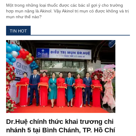
Một trong những loại thuốc được các bác sĩ gợi ý cho trường
hợp mụn nặng là Akinol. Vậy Akinol trị mụn có được không và trị
mụn như thế nào?
TIN HOT
Dr.Huệ chính thức khai trương chi
nhánh 5 tại Bình Chánh, TP. Hồ Chí