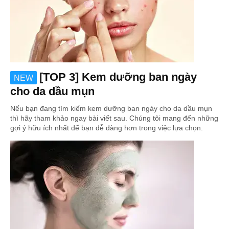
[TOP 3] Kem dưỡng ban ngày
NEW
cho da dầu mụn
Nếu bạn đang tìm kiếm kem dưỡng ban ngày cho da dầu mụn
thì hãy tham khảo ngay bài viết sau. Chúng tôi mang đến những
gợi ý hữu ích nhất để bạn dễ dàng hơn trong việc lựa chọn.