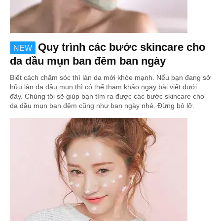
Quy trình các bước skincare cho
NEW
da dầu mụn ban đêm ban ngày
Biết cách chăm sóc thì làn da mới khỏe mạnh. Nếu bạn đang sở
hữu làn da dầu mụn thì có thể tham khảo ngay bài viết dưới
đây. Chúng tôi sẽ giúp bạn tìm ra được các bước skincare cho
da dầu mụn ban đêm cũng như ban ngày nhé. Đừng bỏ lỡ.