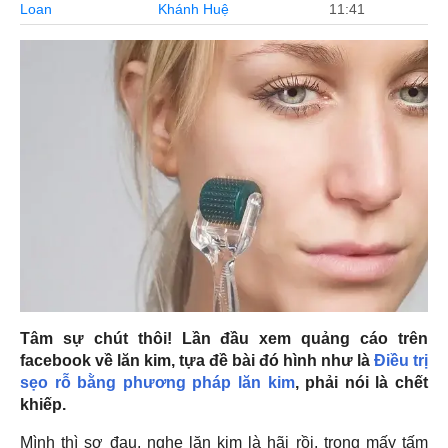
Loan
Khánh Huệ
11:41
Tâm sự chút thôi! Lần đầu xem quảng cáo trên
facebook về lăn kim, tựa đề bài đó hình như là
Điều trị
sẹo rỗ bằng phương pháp lăn kim
, phải nói là chết
khiếp.
Mình thì sợ đau, nghe lăn kim là hãi rồi, trong mấy tấm