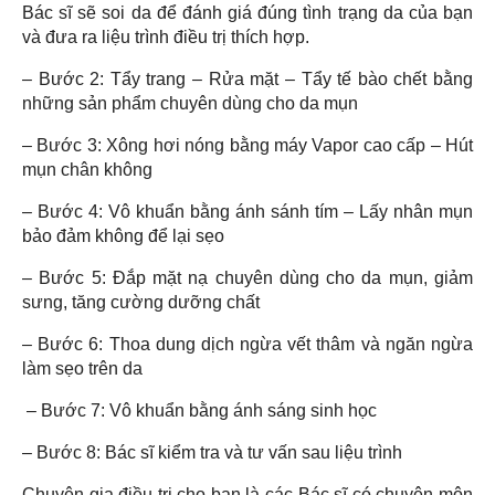
Bác sĩ sẽ soi da để đánh giá đúng tình trạng da của bạn
và đưa ra liệu trình điều trị thích hợp.
– Bước 2: Tẩy trang – Rửa mặt – Tẩy tế bào chết bằng
những sản phẩm chuyên dùng cho da mụn
– Bước 3: Xông hơi nóng bằng máy Vapor cao cấp – Hút
mụn chân không
– Bước 4: Vô khuẩn bằng ánh sánh tím – Lấy nhân mụn
bảo đảm không để lại sẹo
– Bước 5: Đắp mặt nạ chuyên dùng cho da mụn, giảm
sưng, tăng cường dưỡng chất
– Bước 6: Thoa dung dịch ngừa vết thâm và ngăn ngừa
làm sẹo trên da
– Bước 7: Vô khuẩn bằng ánh sáng sinh học
– Bước 8: Bác sĩ kiểm tra và tư vấn sau liệu trình
Chuyên gia điều trị cho bạn là các Bác sĩ có chuyên môn