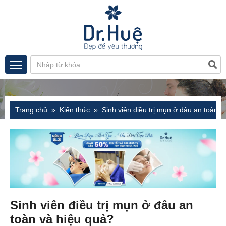
Trang chủ
Kiến thức
Sinh viên điều trị mụn ở đâu an toàn v
Sinh viên điều trị mụn ở đâu an
toàn và hiệu quả?