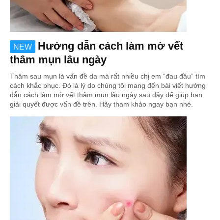
Hướng dẫn cách làm mờ vết
NEW
thâm mụn lâu ngày
Thâm sau mụn là vấn đề da mà rất nhiều chị em “đau đầu” tìm
cách khắc phục. Đó là lý do chúng tôi mang đến bài viết hướng
dẫn cách làm mờ vết thâm mụn lâu ngày sau đây để giúp bạn
giải quyết được vấn đề trên. Hãy tham khảo ngay bạn nhé.