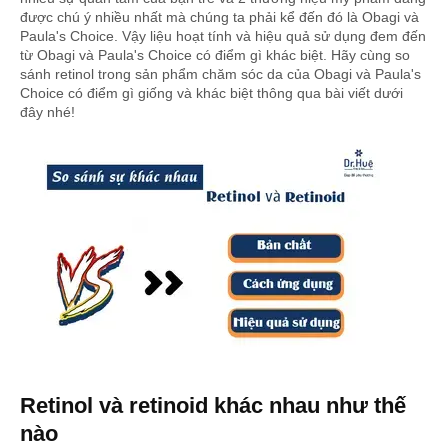
được chú ý nhiều nhất mà chúng ta phải kể đến đó là Obagi và
Paula's Choice. Vậy liệu hoạt tính và hiệu quả sử dụng đem đến
từ Obagi và Paula's Choice có điểm gì khác biệt. Hãy cùng so
sánh retinol trong sản phẩm chăm sóc da của Obagi và Paula's
Choice có điểm gì giống và khác biệt thông qua bài viết dưới
đây nhé!
Retinol và retinoid khác nhau như thế
nào