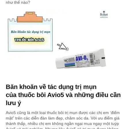
như thế nào?
Băn khoăn về tác dụng trị mụn
của thuốc bôi Avio5 và những điều cần
lưu ý
Avio5 cũng là một loại thuốc bôi trị mụn được các chị em ‘điểm
mặt” trên các diễn đàn làm đẹp, chăm sóc da. Với ưu điểm giá
thành thấp, nhiều chị em không ngần ngại mua ngay một tuýp