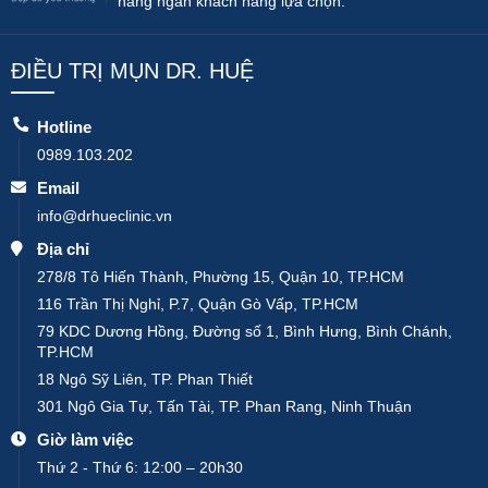
hàng ngàn khách hàng lựa chọn.
ĐIỀU TRỊ MỤN DR. HUỆ
Hotline
0989.103.202
Email
info@drhueclinic.vn
Địa chỉ
278/8 Tô Hiến Thành, Phường 15, Quận 10, TP.HCM
116 Trần Thị Nghỉ, P.7, Quận Gò Vấp, TP.HCM
79 KDC Dương Hồng, Đường số 1, Bình Hưng, Bình Chánh,
TP.HCM
18 Ngô Sỹ Liên, TP. Phan Thiết
301 Ngô Gia Tự, Tấn Tài, TP. Phan Rang, Ninh Thuận
Giờ làm việc
Thứ 2 - Thứ 6: 12:00 – 20h30