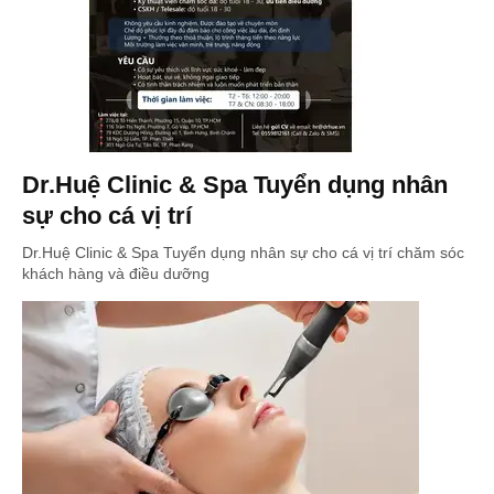
Dr.Huệ Clinic & Spa Tuyển dụng nhân
sự cho cá vị trí
Dr.Huệ Clinic & Spa Tuyển dụng nhân sự cho cá vị trí chăm sóc
khách hàng và điều dưỡng