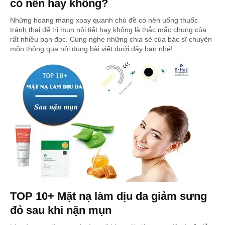
có nên hay không?
Những hoang mang xoay quanh chủ đề có nên uống thuốc
tránh thai để trị mụn nội tiết hay không là thắc mắc chung của
rất nhiều bạn đọc. Cùng nghe những chia sẻ của bác sĩ chuyên
môn thông qua nội dụng bài viết dưới đây bạn nhé!
TOP 10+ Mặt nạ làm dịu da giảm sưng
đỏ sau khi nặn mụn