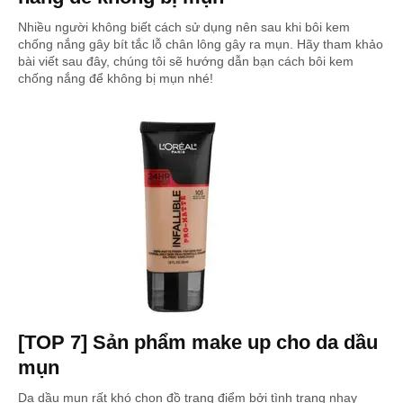
Nhiều người không biết cách sử dụng nên sau khi bôi kem
chống nắng gây bít tắc lỗ chân lông gây ra mụn. Hãy tham khảo
bài viết sau đây, chúng tôi sẽ hướng dẫn bạn cách bôi kem
chống nắng để không bị mụn nhé!
[TOP 7] Sản phẩm make up cho da dầu
mụn
Da dầu mụn rất khó chọn đồ trang điểm bởi tình trạng nhạy