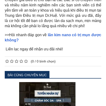
và nhiều năm kinh nghiệm nên các bạn sinh viên có thể
yên tâm về an toàn y khoa và hiệu quả khi điều trị mụn tại
Trung tâm Điều trị mụn Dr.Huệ. Với mức giá ưu đãi, đây
là cơ hội tốt để bạn có được làn da sạch mụn, mịn màng
mà không cần phải lo lắng quá nhiều về chi phí!
>>Hỏi nhanh đáp gọn về
lăn kim nano có trị mụn được
không?
Liên lạc ngay để nhận ưu đãi nhé!
(
0
/
0
bình chọn)
BÀI CÙNG CHUYÊN MỤC