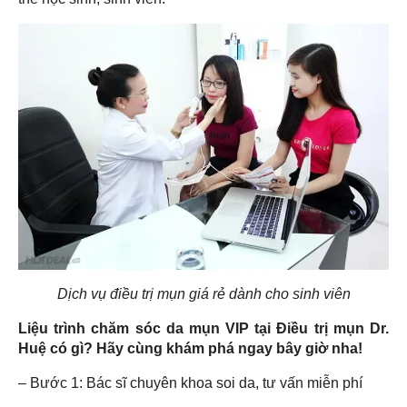
Dịch vụ điều trị mụn giá rẻ dành cho sinh viên
Liệu trình chăm sóc da mụn
VIP
tại Điều trị mụn Dr.
Huệ
có gì? Hãy cùng khám phá ngay bây giờ nha!
– Bước 1: Bác sĩ chuyên khoa soi da, tư vấn miễn phí