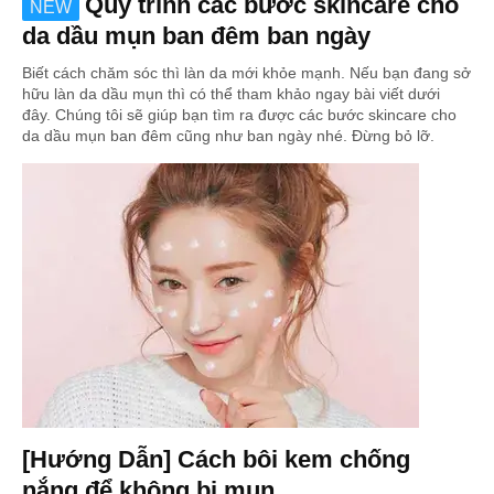
Quy trình các bước skincare cho
NEW
da dầu mụn ban đêm ban ngày
Biết cách chăm sóc thì làn da mới khỏe mạnh. Nếu bạn đang sở
hữu làn da dầu mụn thì có thể tham khảo ngay bài viết dưới
đây. Chúng tôi sẽ giúp bạn tìm ra được các bước skincare cho
da dầu mụn ban đêm cũng như ban ngày nhé. Đừng bỏ lỡ.
[Hướng Dẫn] Cách bôi kem chống
nắng để không bị mụn