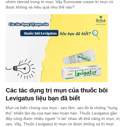
nhóm steroid trong trị mụn. Vậy Eumovate cream trị mụn có
được không và hiệu quả như thế nào?
Các tác dụng trị mụn của thuốc bôi
Levigatus liệu bạn đã biết
Mụn và biến chứng của mụn - sẹo lõm, sẹo lồi là những “hung
thủ” khiến làn da của bạn kéo hoàn hảo. Thuốc Levigatus gần
đây cũng được nhiều người “rỉ tai” nhau về khả năng trị mụn, trị
sẹo. Vậy, Thuốc Levigatus trị mụn có được không và trị mụn