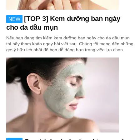
[TOP 3] Kem dưỡng ban ngày
NEW
cho da dầu mụn
Nếu bạn đang tìm kiếm kem dưỡng ban ngày cho da dầu mụn
thì hãy tham khảo ngay bài viết sau. Chúng tôi mang đến những
gợi ý hữu ích nhất để bạn dễ dàng hơn trong việc lựa chọn.