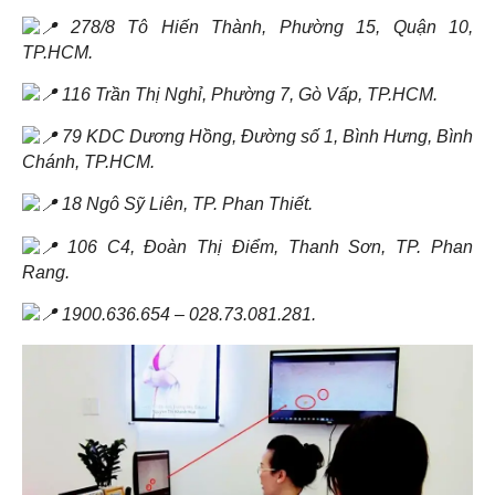
278/8 Tô Hiến Thành, Phường 15, Quận 10,
TP.HCM.
116 Trần Thị Nghỉ, Phường 7, Gò Vấp, TP.HCM.
79 KDC Dương Hồng, Đường số 1, Bình Hưng, Bình
Chánh, TP.HCM.
18 Ngô Sỹ Liên, TP. Phan Thiết.
106 C4, Đoàn Thị Điểm, Thanh Sơn, TP. Phan
Rang.
1900.636.654 – 028.73.081.281.