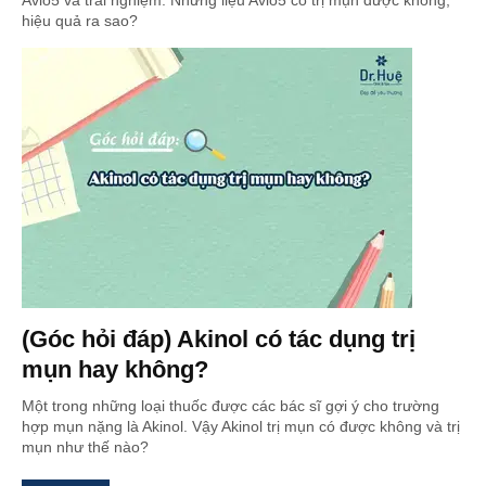
Avio5 và trải nghiệm. Nhưng liệu Avio5 có trị mụn được không,
hiệu quả ra sao?
(Góc hỏi đáp) Akinol có tác dụng trị
mụn hay không?
Một trong những loại thuốc được các bác sĩ gợi ý cho trường
hợp mụn nặng là Akinol. Vậy Akinol trị mụn có được không và trị
mụn như thế nào?