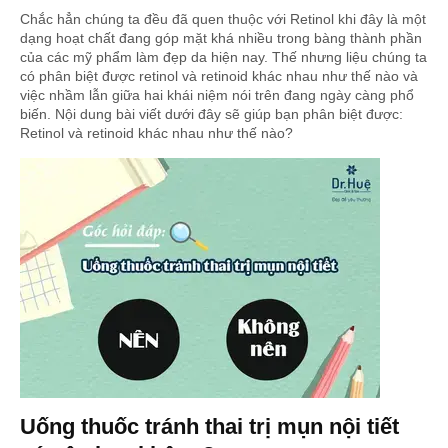
Chắc hẳn chúng ta đều đã quen thuộc với Retinol khi đây là một
dạng hoạt chất đang góp mặt khá nhiều trong bàng thành phần
của các mỹ phẩm làm đẹp da hiện nay. Thế nhưng liệu chúng ta
có phân biệt được retinol và retinoid khác nhau như thế nào và
việc nhầm lẫn giữa hai khái niệm nói trên đang ngày càng phổ
biến. Nội dung bài viết dưới đây sẽ giúp bạn phân biệt được:
Retinol và retinoid khác nhau như thế nào?
Uống thuốc tránh thai trị mụn nội tiết