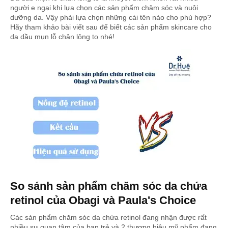
người e ngại khi lựa chọn các sản phẩm chăm sóc và nuôi
dưỡng da. Vậy phải lựa chọn những cái tên nào cho phù hợp?
Hãy tham khảo bài viết sau để biết các sản phẩm skincare cho
da dầu mụn lỗ chân lông to nhé!
So sánh sản phẩm chăm sóc da chứa
retinol của Obagi và Paula's Choice
Các sản phẩm chăm sóc da chứa retinol đang nhận được rất
nhiều sự quan tâm của bạn trẻ và 2 thương hiệu mỹ phẩm đang