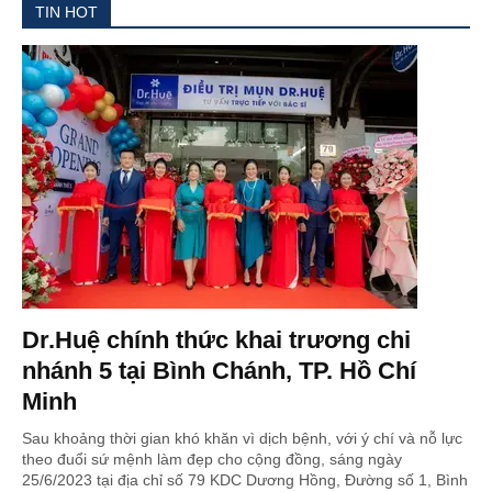
TIN HOT
Dr.Huệ chính thức khai trương chi
nhánh 5 tại Bình Chánh, TP. Hồ Chí
Minh
Sau khoảng thời gian khó khăn vì dịch bệnh, với ý chí và nỗ lực
theo đuổi sứ mệnh làm đẹp cho cộng đồng, sáng ngày
25/6/2023 tại địa chỉ số 79 KDC Dương Hồng, Đường số 1, Bình