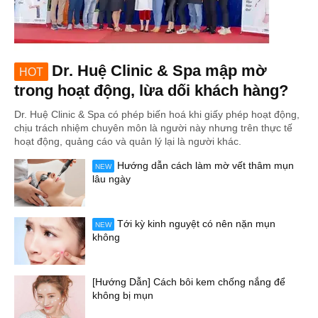
Dr. Huệ Clinic & Spa mập mờ
HOT
trong hoạt động, lừa dối khách hàng?
Dr. Huệ Clinic & Spa có phép biến hoá khi giấy phép hoạt động,
chịu trách nhiệm chuyên môn là người này nhưng trên thực tế
hoạt động, quảng cáo và quản lý lại là người khác.
Hướng dẫn cách làm mờ vết thâm mụn
NEW
lâu ngày
Tới kỳ kinh nguyệt có nên nặn mụn
NEW
không
[Hướng Dẫn] Cách bôi kem chống nắng để
không bị mụn