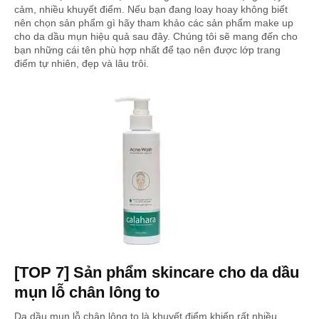
cảm, nhiều khuyết điểm. Nếu bạn đang loay hoay không biết
nên chọn sản phẩm gì hãy tham khảo các sản phẩm make up
cho da dầu mụn hiệu quả sau đây. Chúng tôi sẽ mang đến cho
bạn những cái tên phù hợp nhất để tạo nên được lớp trang
điểm tự nhiên, đẹp và lâu trôi.
[TOP 7] Sản phẩm skincare cho da dầu
mụn lỗ chân lông to
Da dầu mụn lỗ chân lông to là khuyết điểm khiến rất nhiều