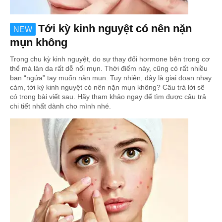
Tới kỳ kinh nguyệt có nên nặn
NEW
mụn không
Trong chu kỳ kinh nguyệt, do sự thay đổi hormone bên trong cơ
thể mà làn da rất dễ nổi mụn. Thời điểm này, cũng có rất nhiều
bạn “ngứa” tay muốn nặn mụn. Tuy nhiên, đây là giai đoạn nhạy
cảm, tới kỳ kinh nguyệt có nên nặn mụn không? Câu trả lời sẽ
có trong bài viết sau. Hãy tham khảo ngay để tìm được câu trả
chi tiết nhất dành cho mình nhé.