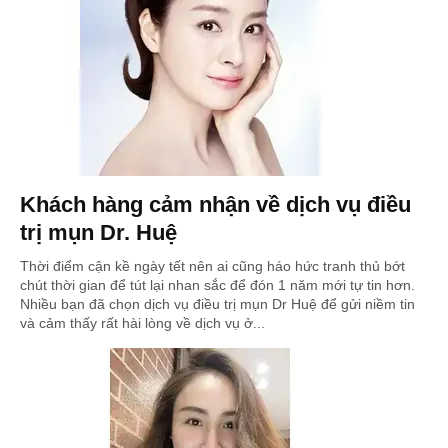
Khách hàng cảm nhận về dịch vụ điều
trị mụn Dr. Huệ
Thời điểm cận kề ngày tết nên ai cũng háo hức tranh thủ bớt
chút thời gian để tút lại nhan sắc để đón 1 năm mới tự tin hơn.
Nhiều bạn đã chọn dịch vụ điều trị mụn Dr Huệ để gửi niềm tin
và cảm thấy rất hài lòng về dịch vụ ở...