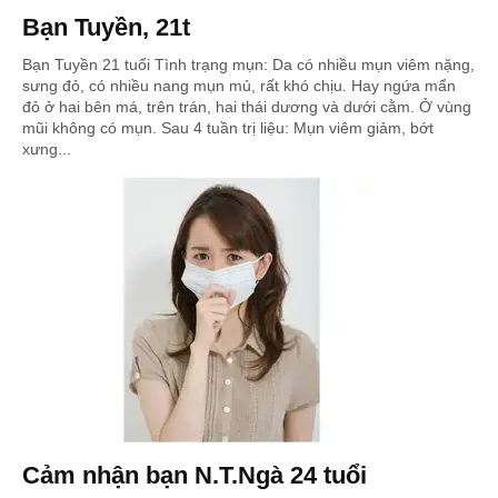
Bạn Tuyền, 21t
Bạn Tuyền 21 tuổi Tình trạng mụn: Da có nhiều mụn viêm nặng,
sưng đỏ, có nhiều nang mụn mủ, rất khó chịu. Hay ngứa mẩn
đỏ ở hai bên má, trên trán, hai thái dương và dưới cằm. Ở vùng
mũi không có mụn. Sau 4 tuần trị liệu: Mụn viêm giảm, bớt
xưng...
Cảm nhận bạn N.T.Ngà 24 tuổi