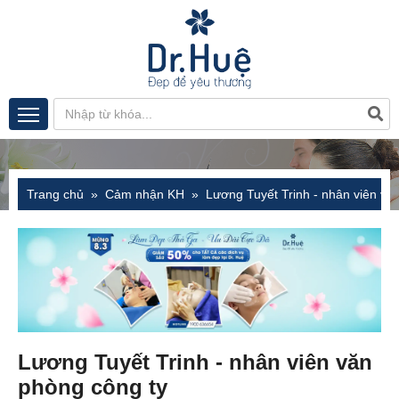
Trang chủ
Cảm nhận KH
Lương Tuyết Trinh - nhân viên vă
Lương Tuyết Trinh - nhân viên văn
phòng công ty