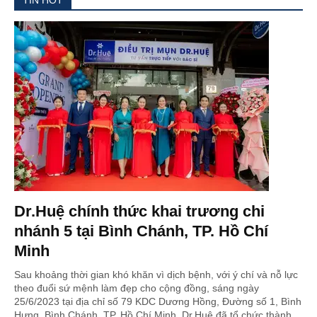
Dr.Huệ chính thức khai trương chi
nhánh 5 tại Bình Chánh, TP. Hồ Chí
Minh
Sau khoảng thời gian khó khăn vì dịch bệnh, với ý chí và nỗ lực
theo đuổi sứ mệnh làm đẹp cho cộng đồng, sáng ngày
25/6/2023 tại địa chỉ số 79 KDC Dương Hồng, Đường số 1, Bình
Hưng, Bình Chánh, TP. Hồ Chí Minh, Dr.Huệ đã tổ chức thành