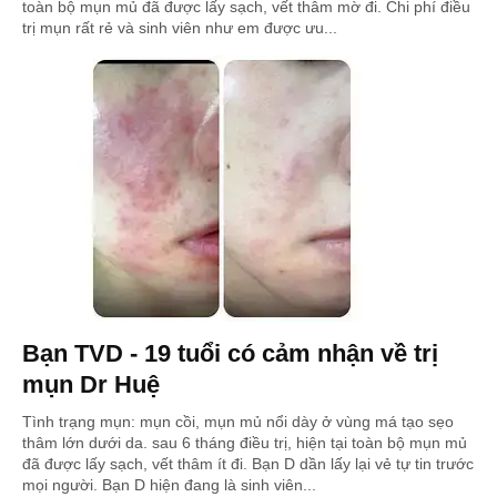
toàn bộ mụn mủ đã được lấy sạch, vết thâm mờ đi. Chi phí điều
trị mụn rất rẻ và sinh viên như em được ưu...
Bạn TVD - 19 tuổi có cảm nhận về trị
mụn Dr Huệ
Tình trạng mụn: mụn cồi, mụn mủ nổi dày ở vùng má tạo sẹo
thâm lớn dưới da. sau 6 tháng điều trị, hiện tại toàn bộ mụn mủ
đã được lấy sạch, vết thâm ít đi. Bạn D dần lấy lại vẻ tự tin trước
mọi người. Bạn D hiện đang là sinh viên...