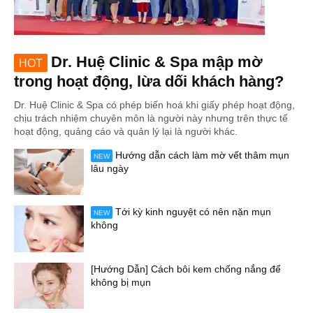
Dr. Huệ Clinic & Spa mập mờ
HOT
trong hoạt động, lừa dối khách hàng?
Dr. Huệ Clinic & Spa có phép biến hoá khi giấy phép hoạt động,
chịu trách nhiệm chuyên môn là người này nhưng trên thực tế
hoạt động, quảng cáo và quản lý lại là người khác.
Hướng dẫn cách làm mờ vết thâm mụn
NEW
lâu ngày
Tới kỳ kinh nguyệt có nên nặn mụn
NEW
không
[Hướng Dẫn] Cách bôi kem chống nắng để
không bị mụn