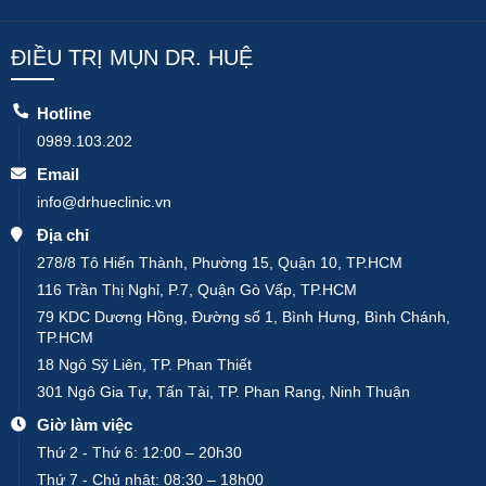
ĐIỀU TRỊ MỤN DR. HUỆ
Hotline
0989.103.202
Email
info@drhueclinic.vn
Địa chỉ
278/8 Tô Hiến Thành, Phường 15, Quận 10, TP.HCM
116 Trần Thị Nghỉ, P.7, Quận Gò Vấp, TP.HCM
79 KDC Dương Hồng, Đường số 1, Bình Hưng, Bình Chánh,
TP.HCM
18 Ngô Sỹ Liên, TP. Phan Thiết
301 Ngô Gia Tự, Tấn Tài, TP. Phan Rang, Ninh Thuận
Giờ làm việc
Thứ 2 - Thứ 6: 12:00 – 20h30
Thứ 7 - Chủ nhật: 08:30 – 18h00