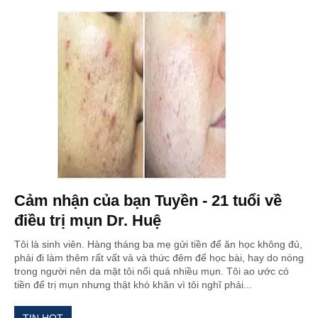
Cảm nhận của bạn Tuyền - 21 tuổi về
điều trị mụn Dr. Huệ
Tôi là sinh viên. Hàng tháng ba mẹ gửi tiền để ăn học không đủ,
phải đi làm thêm rất vất vả và thức đêm để học bài, hay do nóng
trong người nên da mặt tôi nổi quá nhiều mụn. Tôi ao ước có
tiền để trị mụn nhưng thật khó khăn vì tôi nghĩ phải...
TIN HOT