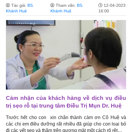
Tác giả:
BS.
Tham vấn:
BS.
12-04-2023
Khánh Huệ
Khánh Huệ
16:00
Cảm nhận của khách hàng về dịch vụ điều
trị sẹo rỗ tại trung tâm Điều Trị Mụn Dr. Huệ
Trước hết cho con xin chân thành cám ơn Cô Huệ và
các chị em điều dưỡng rất nhiều đã giúp cho con loại bỏ
đi các vết sẹo và thâm trên gương mặt một cách rõ rệt…