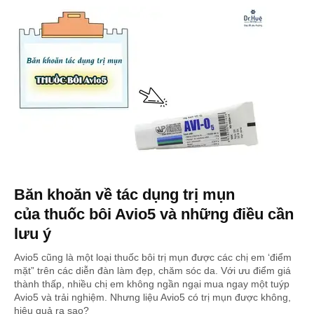
Băn khoăn về tác dụng trị mụn
của thuốc bôi Avio5 và những điều cần
lưu ý
Avio5 cũng là một loại thuốc bôi trị mụn được các chị em ‘điểm
mặt” trên các diễn đàn làm đẹp, chăm sóc da. Với ưu điểm giá
thành thấp, nhiều chị em không ngần ngại mua ngay một tuýp
Avio5 và trải nghiệm. Nhưng liệu Avio5 có trị mụn được không,
hiệu quả ra sao?