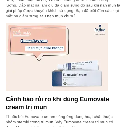
lưỡng. Đắp mặt nạ làm dịu da giảm sưng đỏ sau khi nặn mụn là
giải pháp được khuyến khích sử dụng. Bạn đã biết đến các loại
mặt nạ giảm sưng sau nặn mụn chưa?
Cảnh báo rủi ro khi dùng Eumovate
cream trị mụn
Thuốc bôi Eumovate cream cũng ứng dụng hoạt chất thuộc
nhóm steroid trong trị mụn. Vậy Eumovate cream trị mụn có