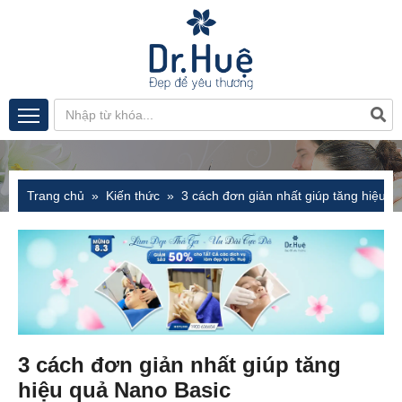
Trang chủ
Kiến thức
3 cách đơn giản nhất giúp tăng hiệu q
3 cách đơn giản nhất giúp tăng
hiệu quả Nano Basic