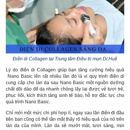
Điện di Collagen tại Trung tâm Điều trị mụn Dr.Huệ
Lý do điện di Collagen giúp bạn tăng cường hiệu quả
Nano Basic lên rất nhiều lần đó là vì quy trình điện di
cung cấp cho làn da sau Nano Basic một nguồn dưỡng
chất dồi dào để da nhanh chóng lấy lại được vẻ tươi trẻ,
phục hồi, kích thích tăng sinh tế bào, hỗ trợ đắc lực cho
quá trình Nano Basic.
Chỉ mới một mức chi phí hợp lí, ngay sau lần điện đi đầu
tiên bạn cũng có thể tận mắt thấy rõ hiệu quả của nó trên
làn da của mình. Làn da sẽ mướt mát, tươi sáng, mịn