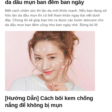
da dầu mụn ban đêm ban ngày
Biết cách chăm sóc thì làn da mới khỏe mạnh. Nếu bạn đang sở
hữu làn da dầu mụn thì có thể tham khảo ngay bài viết dưới
đây. Chúng tôi sẽ giúp bạn tìm ra được các bước skincare cho
da dầu mụn ban đêm cũng như ban ngày nhé. Đừng bỏ lỡ.
[Hướng Dẫn] Cách bôi kem chống
nắng để không bị mụn