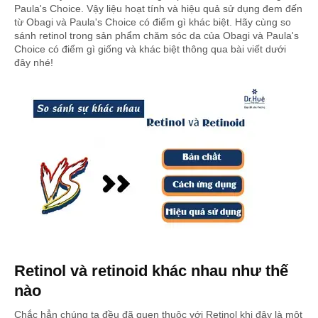
Paula's Choice. Vậy liệu hoạt tính và hiệu quả sử dụng đem đến
từ Obagi và Paula's Choice có điểm gì khác biệt. Hãy cùng so
sánh retinol trong sản phẩm chăm sóc da của Obagi và Paula's
Choice có điểm gì giống và khác biệt thông qua bài viết dưới
đây nhé!
Retinol và retinoid khác nhau như thế
nào
Chắc hẳn chúng ta đều đã quen thuộc với Retinol khi đây là một