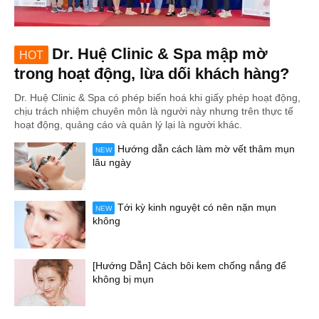
Dr. Huệ Clinic & Spa mập mờ
HOT
trong hoạt động, lừa dối khách hàng?
Dr. Huệ Clinic & Spa có phép biến hoá khi giấy phép hoạt động,
chịu trách nhiệm chuyên môn là người này nhưng trên thực tế
hoạt động, quảng cáo và quản lý lại là người khác.
Hướng dẫn cách làm mờ vết thâm mụn
NEW
lâu ngày
Tới kỳ kinh nguyệt có nên nặn mụn
NEW
không
[Hướng Dẫn] Cách bôi kem chống nắng để
không bị mụn