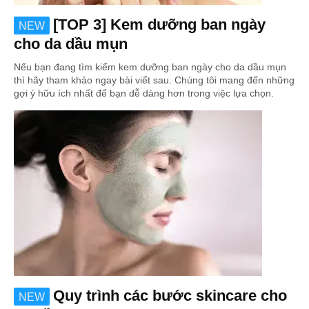
[TOP 3] Kem dưỡng ban ngày
NEW
cho da dầu mụn
Nếu bạn đang tìm kiếm kem dưỡng ban ngày cho da dầu mụn
thì hãy tham khảo ngay bài viết sau. Chúng tôi mang đến những
gợi ý hữu ích nhất để bạn dễ dàng hơn trong việc lựa chọn.
Quy trình các bước skincare cho
NEW