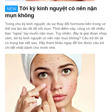
Tới kỳ kinh nguyệt có nên nặn
NEW
mụn không
Trong chu kỳ kinh nguyệt, do sự thay đổi hormone bên trong cơ
thể mà làn da rất dễ nổi mụn. Thời điểm này, cũng có rất nhiều
bạn “ngứa” tay muốn nặn mụn. Tuy nhiên, đây là giai đoạn nhạy
cảm, tới kỳ kinh nguyệt có nên nặn mụn không? Câu trả lời sẽ
có trong bài viết sau. Hãy tham khảo ngay để tìm được câu trả
chi tiết nhất dành cho mình nhé.