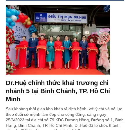
Dr.Huệ chính thức khai trương chi
nhánh 5 tại Bình Chánh, TP. Hồ Chí
Minh
Sau khoảng thời gian khó khăn vì dịch bệnh, với ý chí và nỗ lực
theo đuổi sứ mệnh làm đẹp cho cộng đồng, sáng ngày
25/6/2023 tại địa chỉ số 79 KDC Dương Hồng, Đường số 1, Bình
Hưng, Bình Chánh, TP. Hồ Chí Minh, Dr.Huệ đã tổ chức thành