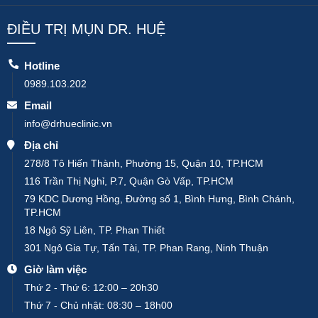
ĐIỀU TRỊ MỤN DR. HUỆ
Hotline
0989.103.202
Email
info@drhueclinic.vn
Địa chỉ
278/8 Tô Hiến Thành, Phường 15, Quận 10, TP.HCM
116 Trần Thị Nghỉ, P.7, Quận Gò Vấp, TP.HCM
79 KDC Dương Hồng, Đường số 1, Bình Hưng, Bình Chánh,
TP.HCM
18 Ngô Sỹ Liên, TP. Phan Thiết
301 Ngô Gia Tự, Tấn Tài, TP. Phan Rang, Ninh Thuận
Giờ làm việc
Thứ 2 - Thứ 6: 12:00 – 20h30
Thứ 7 - Chủ nhật: 08:30 – 18h00