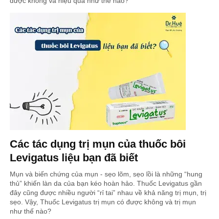
được không và hiệu quả như thế nào?
Các tác dụng trị mụn của thuốc bôi
Levigatus liệu bạn đã biết
Mụn và biến chứng của mụn - sẹo lõm, sẹo lồi là những “hung
thủ” khiến làn da của bạn kéo hoàn hảo. Thuốc Levigatus gần
đây cũng được nhiều người “rỉ tai” nhau về khả năng trị mụn, trị
sẹo. Vậy, Thuốc Levigatus trị mụn có được không và trị mụn
như thế nào?