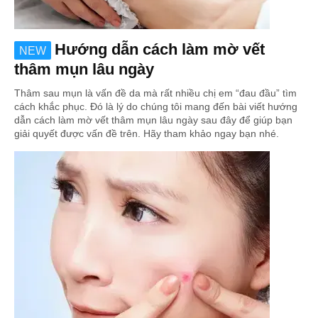
Hướng dẫn cách làm mờ vết
NEW
thâm mụn lâu ngày
Thâm sau mụn là vấn đề da mà rất nhiều chị em “đau đầu” tìm
cách khắc phục. Đó là lý do chúng tôi mang đến bài viết hướng
dẫn cách làm mờ vết thâm mụn lâu ngày sau đây để giúp bạn
giải quyết được vấn đề trên. Hãy tham khảo ngay bạn nhé.