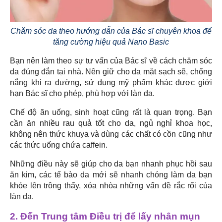
Chăm sóc da theo hướng dẫn của Bác sĩ chuyên khoa để
tăng cường hiệu quả Nano Basic
Bạn nên làm theo sự tư vấn của Bác sĩ về cách chăm sóc
da đúng đắn tại nhà. Nên giữ cho da mặt sạch sẽ, chống
nắng khi ra đường, sử dụng mỹ phẩm khác được giới
hạn Bác sĩ cho phép, phù hợp với làn da.
Chế độ ăn uống, sinh hoạt cũng rất là quan trọng. Bạn
cần ăn nhiều rau quả tốt cho da, ngủ nghỉ khoa học,
không nên thức khuya và dùng các chất có cồn cũng như
các thức uống chứa caffein.
Những điều này sẽ giúp cho da bạn nhanh phục hồi sau
ăn kim, các tế bào da mới sẽ nhanh chóng làm da bạn
khỏe lên trông thấy, xóa nhòa những vấn đề rắc rối của
làn da.
2. Đến Trung tâm Điều trị để lấy nhân mụn