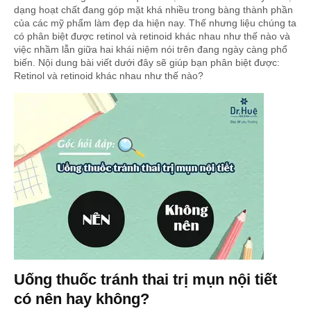
dạng hoạt chất đang góp mặt khá nhiều trong bàng thành phần
của các mỹ phẩm làm đẹp da hiện nay. Thế nhưng liệu chúng ta
có phân biệt được retinol và retinoid khác nhau như thế nào và
việc nhầm lẫn giữa hai khái niệm nói trên đang ngày càng phổ
biến. Nội dung bài viết dưới đây sẽ giúp bạn phân biệt được:
Retinol và retinoid khác nhau như thế nào?
Uống thuốc tránh thai trị mụn nội tiết
có nên hay không?