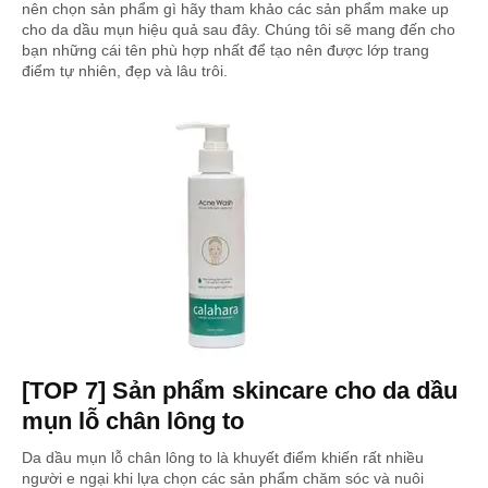
nên chọn sản phẩm gì hãy tham khảo các sản phẩm make up
cho da dầu mụn hiệu quả sau đây. Chúng tôi sẽ mang đến cho
bạn những cái tên phù hợp nhất để tạo nên được lớp trang
điểm tự nhiên, đẹp và lâu trôi.
[TOP 7] Sản phẩm skincare cho da dầu
mụn lỗ chân lông to
Da dầu mụn lỗ chân lông to là khuyết điểm khiến rất nhiều
người e ngại khi lựa chọn các sản phẩm chăm sóc và nuôi