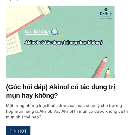
(Góc hỏi đáp) Akinol có tác dụng trị
mụn hay không?
Một trong những loại thuốc được các bác sĩ gợi ý cho trường
hợp mụn nặng là Akinol. Vậy Akinol trị mụn có được không và trị
mụn như thế nào?
TIN HOT