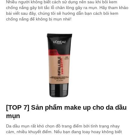
Nhiều người không biết cách sử dụng nên sau khi bôi kem
chống nắng gây bít tắc lỗ chân lông gây ra mụn. Hãy tham khảo
bài viết sau đây, chúng tôi sẽ hướng dẫn bạn cách bôi kem
chống nắng để không bị mụn nhé!
[TOP 7] Sản phẩm make up cho da dầu
mụn
Da dầu mụn rất khó chọn đồ trang điểm bởi tình trạng nhạy
cảm, nhiều khuyết điểm. Nếu bạn đang loay hoay không biết