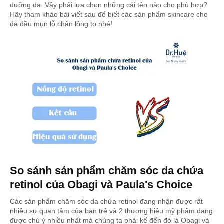
dưỡng da. Vậy phải lựa chọn những cái tên nào cho phù hợp?
Hãy tham khảo bài viết sau để biết các sản phẩm skincare cho
da dầu mụn lỗ chân lông to nhé!
So sánh sản phẩm chăm sóc da chứa
retinol của Obagi và Paula's Choice
Các sản phẩm chăm sóc da chứa retinol đang nhận được rất
nhiều sự quan tâm của bạn trẻ và 2 thương hiệu mỹ phẩm đang
được chú ý nhiều nhất mà chúng ta phải kể đến đó là Obagi và