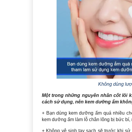
Không dùng lượ
Một trong những nguyên nhân cốt lõi 
cách sử dụng, nên kem dưỡng ẩm không
+ Bạn dùng kem dưỡng ẩm quá nhiều cho 
kem dưỡng ẩm làm lỗ chân lông bị bức bí, 
+ Không vệ sinh tay sạch sẽ trước khi s