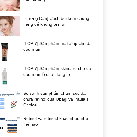
[Hướng Dẫn] Cách bôi kem chống
nắng để không bị mụn
[TOP 7] Sản phẩm make up cho da
dầu mụn
[TOP 7] Sản phẩm skincare cho da
dầu mụn lỗ chân lông to
So sánh sản phẩm chăm sóc da
chứa retinol của Obagi và Paula's
Choice
Retinol và retinoid khác nhau như
thế nào