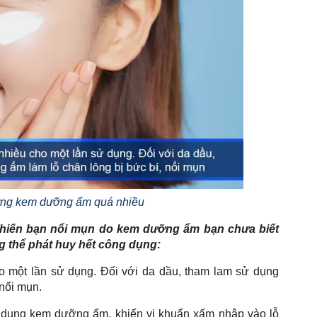
ng kem dưỡng ẩm quá nhiều
khiến bạn nổi mụn do kem dưỡng ẩm bạn chưa biết
 thể phát huy hết công dụng:
một lần sử dụng. Đối với da dầu, tham lam sử dụng
nổi mụn.
ử dụng kem dưỡng ẩm, khiến vi khuẩn xấm nhập vào lỗ