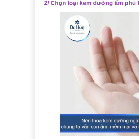
2/ Chọn loại kem dưỡng ẩm phù