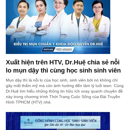
Xuất hiện trên HTV, Dr.Huệ chia sẻ nỗi
lo mụn dậy thì cùng học sinh sinh viên
Mụn dậy thì là nỗi lo của học sinh, sinh viên bởi nó không chỉ
gây mất thẩm mỹ mà còn ảnh hưởng đến tâm lý tuổi teen. Cùng
Dr.Huệ tìm hiểu những thông tin hữu ích xoay quanh chuyên đề
này trong chương trình Thời Trang Cuộc Sống của Đài Truyền
Hình TPHCM (HTV) nhé.