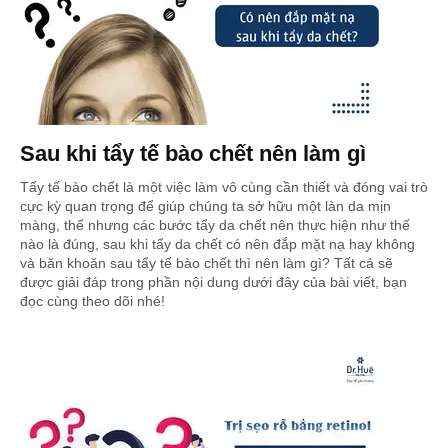
Sau khi tẩy tế bào chết nên làm gì
Tẩy tế bào chết là một việc làm vô cùng cần thiết và đóng vai trò
cực kỳ quan trọng để giúp chúng ta sở hữu một làn da mịn
màng, thế nhưng các bước tẩy da chết nên thực hiện như thế
nào là đúng, sau khi tẩy da chết có nên đắp mặt nạ hay không
và băn khoăn sau tẩy tế bào chết thì nên làm gì? Tất cả sẽ
được giải đáp trong phần nội dung dưới đây của bài viết, bạn
đọc cùng theo dõi nhé!