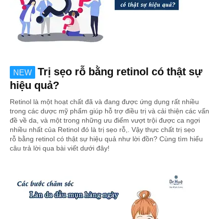
Trị sẹo rỗ bằng retinol có thật sự
NEW
hiệu quả?
Retinol là một hoạt chất đã và đang được ứng dụng rất nhiều
trong các dược mỹ phẩm giúp hỗ trợ điều trị và cải thiện các vấn
đề về da, và một trong những ưu điểm vượt trội được ca ngợi
nhiều nhất của Retinol đó là trị sẹo rỗ,. Vậy thực chất trị sẹo
rỗ bằng retinol có thật sự hiệu quả như lời đồn? Cùng tìm hiểu
câu trả lời qua bài viết dưới đây!