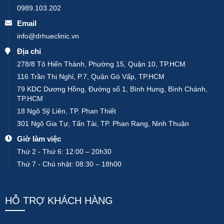
0989.103.202
Email
info@drhueclinic.vn
Địa chỉ
278/8 Tô Hiến Thành, Phường 15, Quận 10, TP.HCM
116 Trần Thị Nghỉ, P.7, Quận Gò Vấp, TP.HCM
79 KDC Dương Hồng, Đường số 1, Bình Hưng, Bình Chánh,
TP.HCM
18 Ngô Sỹ Liên, TP. Phan Thiết
301 Ngô Gia Tự, Tấn Tài, TP. Phan Rang, Ninh Thuận
Giờ làm việc
Thứ 2 - Thứ 6: 12:00 – 20h30
Thứ 7 - Chủ nhật: 08:30 – 18h00
HỖ TRỢ KHÁCH HÀNG