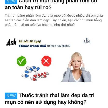
Cách trị mụn bằng phấn rôm có
NEW
an toàn hay rủi ro?
Trị mụn bằng phấn rôm đang là mẹo vặt được nhiều chị em chia
sẻ trên các diễn đàn làm đẹp. Tuy nhiên, liệu cách trị mụn bằng
phấn rôm có an toàn và cách trị như thế nào?
Thuốc tránh thai làm đẹp da trị
NEW
mụn có nên sử dụng hay không?