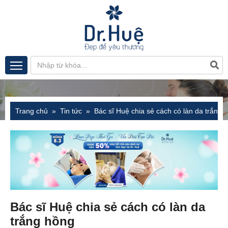
Trang chủ
Tin tức
Bác sĩ Huệ chia sẻ cách có làn da trắng 
Bác sĩ Huệ chia sẻ cách có làn da
trắng hồng