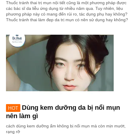
Thuốc tránh thai trị mụn nội tiết cũng là một phương pháp được
các bác sĩ da liễu ứng dụng từ nhiều năm qua. Tuy nhiên, liệu
phương pháp này có mang đến rủi ro, tác dụng phụ hay không?
Thuốc tránh thai làm đẹp da trị mụn có nên sử dụng hay không?
Dùng kem dưỡng da bị nổi mụn
HOT
nên làm gì
cách dùng kem dưỡng ẩm không bị nổi mụn mà còn mịn mướt,
rạng rỡ