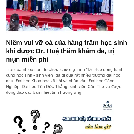
Niềm vui vỡ oà của hàng trăm học sinh
khi được Dr. Huệ thăm khám da, trị
mụn miễn phí
Trải qua nhiều năm tổ chức, chương trình “Dr. Huệ đồng hành
cùng học sinh - sinh viên” đã đi qua rất nhiều trường đại học
như: Đại học Khoa học xã hội và nhân văn, Đại học Công
Nghiệp, Đại học Tôn Đức Thắng, sinh viên Cần Thơ và được
đông đảo các bạn nhiệt tình hưởng ứng.