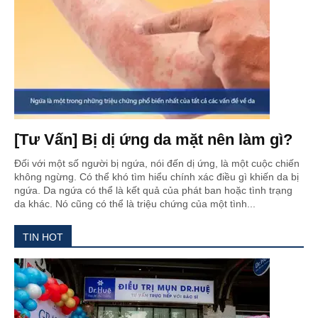
[Tư Vấn] Bị dị ứng da mặt nên làm gì?
Đối với một số người bị ngứa, nói đến dị ứng, là một cuộc chiến
không ngừng. Có thể khó tìm hiểu chính xác điều gì khiến da bị
ngứa. Da ngứa có thể là kết quả của phát ban hoặc tình trạng
da khác. Nó cũng có thể là triệu chứng của một tình...
TIN HOT