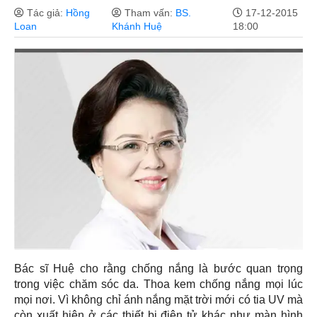
Tác giả:
Hồng
Tham vấn:
BS.
17-12-2015
Loan
Khánh Huệ
18:00
Bác sĩ Huệ cho rằng chống nắng là bước quan trọng
trong việc chăm sóc da. Thoa kem chống nắng mọi lúc
mọi nơi. Vì không chỉ ánh nắng mặt trời mới có tia UV mà
còn xuất hiện ở các thiết bị điện tử khác như màn hình