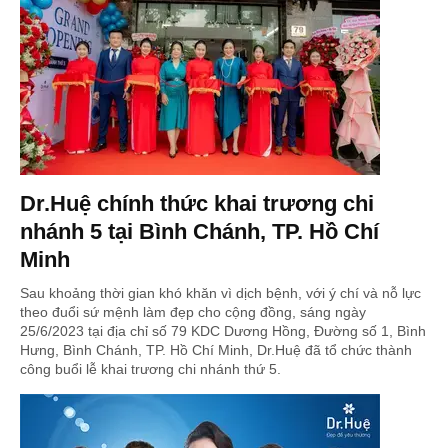
Dr.Huệ chính thức khai trương chi
nhánh 5 tại Bình Chánh, TP. Hồ Chí
Minh
Sau khoảng thời gian khó khăn vì dịch bệnh, với ý chí và nỗ lực
theo đuổi sứ mệnh làm đẹp cho cộng đồng, sáng ngày
25/6/2023 tại địa chỉ số 79 KDC Dương Hồng, Đường số 1, Bình
Hưng, Bình Chánh, TP. Hồ Chí Minh, Dr.Huệ đã tổ chức thành
công buổi lễ khai trương chi nhánh thứ 5.