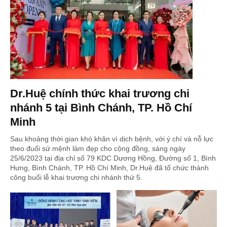
Dr.Huệ chính thức khai trương chi
nhánh 5 tại Bình Chánh, TP. Hồ Chí
Minh
Sau khoảng thời gian khó khăn vì dịch bệnh, với ý chí và nỗ lực
theo đuổi sứ mệnh làm đẹp cho cộng đồng, sáng ngày
25/6/2023 tại địa chỉ số 79 KDC Dương Hồng, Đường số 1, Bình
Hưng, Bình Chánh, TP. Hồ Chí Minh, Dr.Huệ đã tổ chức thành
công buổi lễ khai trương chi nhánh thứ 5.