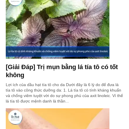
[Giải Đáp] Trị mụn bằng lá tía tô có tốt
không
Lợi ích của dầu hạt tía tô cho da Dưới đây là 6 lý do để đưa lá
tía tô vào công thức dưỡng da: 1. Lá tía tô có tính kháng khuẩn
và chống viêm tuyệt vời do sự phong phú của axit linoleic. Vì thế
lá tía tô được mệnh danh là thần...