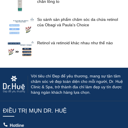
chân lông to
So sánh sản phẩm chăm sóc da chứa retinol
của Obagi và Paula's Choice
Retinol và retinoid khác nhau như thế nào
Với tiêu chí Đẹp để yêu thương, mang sự tận tâm
chăm sóc vẻ đẹp toàn diện cho mỗi người, Dr. Huệ
Clinic & Spa, trở thành địa chỉ làm đẹp uy tín được
hàng ngàn khách hàng lựa chọn.
ĐIỀU TRỊ MỤN DR. HUỆ
Hotline