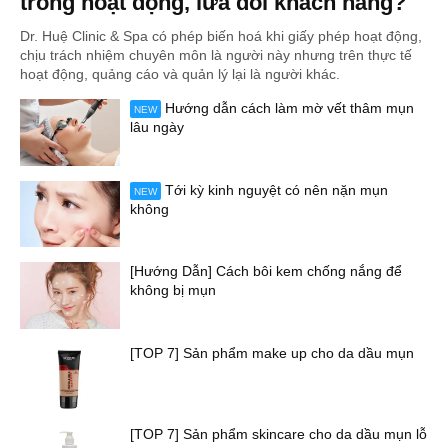
trong hoạt động, lừa dối khách hàng?
Dr. Huệ Clinic & Spa có phép biến hoá khi giấy phép hoạt động,
chịu trách nhiệm chuyên môn là người này nhưng trên thực tế
hoạt động, quảng cáo và quản lý lại là người khác.
Hướng dẫn cách làm mờ vết thâm mụn
NEW
lâu ngày
Tới kỳ kinh nguyệt có nên nặn mụn
NEW
không
[Hướng Dẫn] Cách bôi kem chống nắng để
không bị mụn
[TOP 7] Sản phẩm make up cho da dầu mụn
[TOP 7] Sản phẩm skincare cho da dầu mụn lỗ