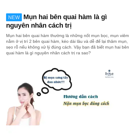
Mụn hai bên quai hàm là gì
NEW
nguyên nhân cách trị
Mụn hai bên quai hàm thường là những nốt mụn bọc, mụn viêm
nằm ở vị trí 2 bên quai hàm, kéo dài lâu và dễ để lại thâm mụn,
sẹo rỗ nếu không xử lý đúng cách. Vậy bạn đã biết mụn hai bên
quai hàm là gì nguyên nhân cách trị ra sao?