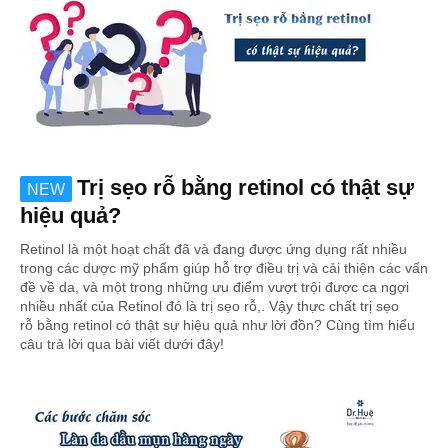
Trị sẹo rỗ bằng retinol có thật sự
NEW
hiệu quả?
Retinol là một hoạt chất đã và đang được ứng dụng rất nhiều
trong các dược mỹ phẩm giúp hỗ trợ điều trị và cải thiện các vấn
đề về da, và một trong những ưu điểm vượt trội được ca ngợi
nhiều nhất của Retinol đó là trị sẹo rỗ,. Vậy thực chất trị sẹo
rỗ bằng retinol có thật sự hiệu quả như lời đồn? Cùng tìm hiểu
câu trả lời qua bài viết dưới đây!