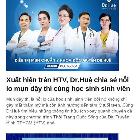
Xuất hiện trên HTV, Dr.Huệ chia sẻ nỗi
lo mụn dậy thì cùng học sinh sinh viên
Mụn dậy thì là nỗi lo của học sinh, sinh viên bởi nó không chỉ
gây mất thẩm mỹ mà còn ảnh hưởng đến tâm lý tuổi teen. Cùng
Dr.Huệ tìm hiểu những thông tin hữu ích xoay quanh chuyên đề
này trong chương trình Thời Trang Cuộc Sống của Đài Truyền
Hình TPHCM (HTV) nhé.