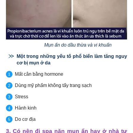
Mụn ẩn do dầu thừa và vi khuẩn
Một trong những yếu tố phổ biến làm tăng nguy
cơ bị mụn ở da
Mất cân bằng hormone
Dùng mỹ phẩm không tẩy trang sạch
Stress
Hành kinh
Do cơ địa
3. Có nên đi spa nặn mụn ẩn hay ở nhà tự