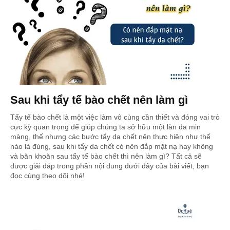
Sau khi tẩy tế bào chết nên làm gì
Tẩy tế bào chết là một việc làm vô cùng cần thiết và đóng vai trò
cực kỳ quan trọng để giúp chúng ta sở hữu một làn da mịn
màng, thế nhưng các bước tẩy da chết nên thực hiện như thế
nào là đúng, sau khi tẩy da chết có nên đắp mặt nạ hay không
và băn khoăn sau tẩy tế bào chết thì nên làm gì? Tất cả sẽ
được giải đáp trong phần nội dung dưới đây của bài viết, bạn
đọc cùng theo dõi nhé!