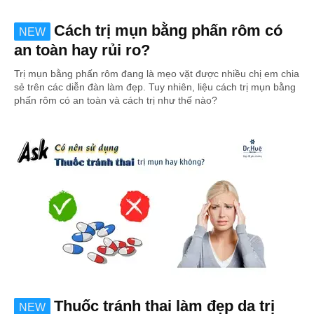
Cách trị mụn bằng phấn rôm có
NEW
an toàn hay rủi ro?
Trị mụn bằng phấn rôm đang là mẹo vặt được nhiều chị em chia
sẻ trên các diễn đàn làm đẹp. Tuy nhiên, liệu cách trị mụn bằng
phấn rôm có an toàn và cách trị như thế nào?
Thuốc tránh thai làm đẹp da trị
NEW