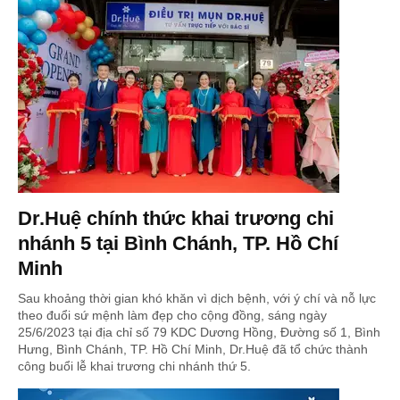
Dr.Huệ chính thức khai trương chi
nhánh 5 tại Bình Chánh, TP. Hồ Chí
Minh
Sau khoảng thời gian khó khăn vì dịch bệnh, với ý chí và nỗ lực
theo đuổi sứ mệnh làm đẹp cho cộng đồng, sáng ngày
25/6/2023 tại địa chỉ số 79 KDC Dương Hồng, Đường số 1, Bình
Hưng, Bình Chánh, TP. Hồ Chí Minh, Dr.Huệ đã tổ chức thành
công buổi lễ khai trương chi nhánh thứ 5.