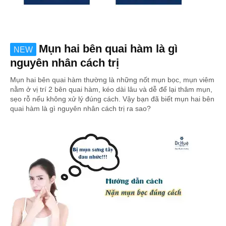
Mụn hai bên quai hàm là gì
NEW
nguyên nhân cách trị
Mụn hai bên quai hàm thường là những nốt mụn bọc, mụn viêm
nằm ở vị trí 2 bên quai hàm, kéo dài lâu và dễ để lại thâm mụn,
sẹo rỗ nếu không xử lý đúng cách. Vậy bạn đã biết mụn hai bên
quai hàm là gì nguyên nhân cách trị ra sao?