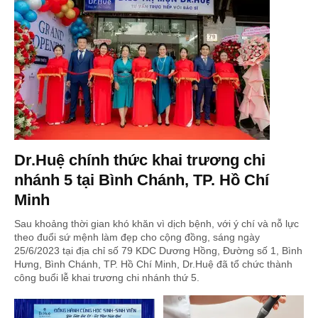
Dr.Huệ chính thức khai trương chi
nhánh 5 tại Bình Chánh, TP. Hồ Chí
Minh
Sau khoảng thời gian khó khăn vì dịch bệnh, với ý chí và nỗ lực
theo đuổi sứ mệnh làm đẹp cho cộng đồng, sáng ngày
25/6/2023 tại địa chỉ số 79 KDC Dương Hồng, Đường số 1, Bình
Hưng, Bình Chánh, TP. Hồ Chí Minh, Dr.Huệ đã tổ chức thành
công buổi lễ khai trương chi nhánh thứ 5.