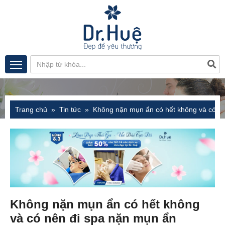
Trang chủ
Tin tức
Không nặn mụn ẩn có hết không và có n
Không nặn mụn ẩn có hết không
và có nên đi spa nặn mụn ẩn