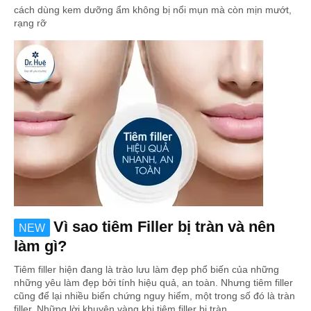
cách dùng kem dưỡng ẩm không bị nổi mụn mà còn mịn mướt,
rạng rỡ
Vì sao tiêm Filler bị tràn và nên
NEW
làm gì?
Tiêm filler hiện đang là trào lưu làm đẹp phổ biến của những
những yêu làm đẹp bởi tính hiệu quả, an toàn. Nhưng tiêm filler
cũng để lại nhiều biến chứng nguy hiểm, một trong số đó là tràn
filler. Những lời khuyên vàng khi tiêm filler bị tràn