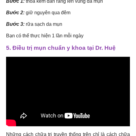
Bước 1:
thoa kem đáh răng lên vùng da mụn
Bước 2:
giữ nguyên qua đêm
Bước 3:
rữa sạch da mụn
Bạn có thể thực hiện 1 lần mỗi ngày
5. Điều trị mụn chuẩn y khoa tại Dr. Huệ
Những cách chữa trị truyền thống trên chỉ là cách chữa