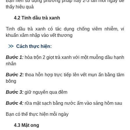
Bạn nên sử dụng phương pháp này 2-3 lần mỗi ngày để
thấy hiệu quả
4.2 Tinh dầu trà xanh
Tinh dầu trà xanh có tác dụng chống viêm nhiễm, vi
khuẩn xâm nhập vào vết thương
Cách thực hiện:
Bước 1:
hòa trộn 2 giọt trà xanh với một muỗng dầu hạnh
nhân
Bước 2:
thoa hỗn hợp trực tiếp lên vết mụn ẩn bằng tăm
bông
Bước 3:
giữ nguyên qua đêm
Bước 4:
rữa mặt sạch bằng nước ấm vào sáng hôm sau
Bạn có thể thực hiện mỗi ngày
4.3 Mật ong