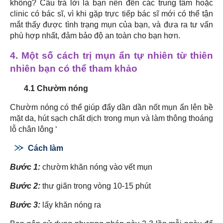
không? Câu trả lời là bạn nên đến các trung tâm hoặc
clinic có bác sĩ, vì khi gặp trực tiếp bác sĩ mới có thể tận
mắt thấy được tình trạng mụn của bạn, và đưa ra tư vấn
phù hợp nhất, đảm bảo độ an toàn cho bạn hơn.
4. Một số cách trị mụn ẩn tự nhiên từ thiên
nhiên bạn có thể tham khảo
4.1 Chườm nóng
Chườm nóng có thể giúp đẩy dần dần nốt mụn ẩn lên bề
mặt da, hút sạch chất dịch trong mụn và làm thông thoáng
lỗ chân lông ‘
Cách làm
Bước 1:
chườm khăn nóng vào vết mụn
Bước 2:
thư giãn trong vòng 10-15 phút
Bước 3:
lấy khăn nóng ra