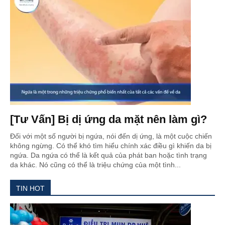
[Tư Vấn] Bị dị ứng da mặt nên làm gì?
Đối với một số người bị ngứa, nói đến dị ứng, là một cuộc chiến
không ngừng. Có thể khó tìm hiểu chính xác điều gì khiến da bị
ngứa. Da ngứa có thể là kết quả của phát ban hoặc tình trạng
da khác. Nó cũng có thể là triệu chứng của một tình...
TIN HOT