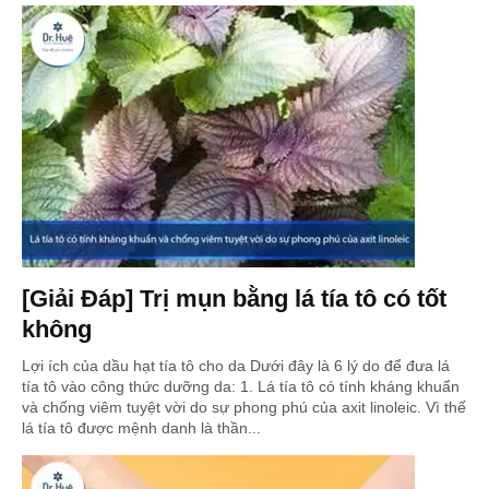
[Giải Đáp] Trị mụn bằng lá tía tô có tốt
không
Lợi ích của dầu hạt tía tô cho da Dưới đây là 6 lý do để đưa lá
tía tô vào công thức dưỡng da: 1. Lá tía tô có tính kháng khuẩn
và chống viêm tuyệt vời do sự phong phú của axit linoleic. Vì thế
lá tía tô được mệnh danh là thần...