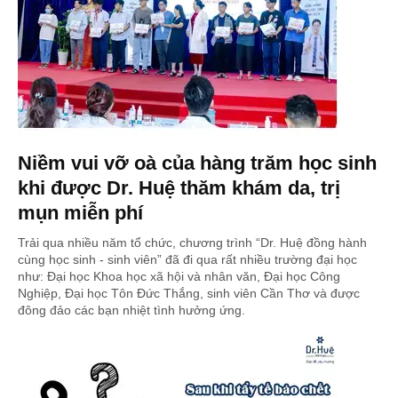
Niềm vui vỡ oà của hàng trăm học sinh
khi được Dr. Huệ thăm khám da, trị
mụn miễn phí
Trải qua nhiều năm tổ chức, chương trình “Dr. Huệ đồng hành
cùng học sinh - sinh viên” đã đi qua rất nhiều trường đại học
như: Đại học Khoa học xã hội và nhân văn, Đại học Công
Nghiệp, Đại học Tôn Đức Thắng, sinh viên Cần Thơ và được
đông đảo các bạn nhiệt tình hưởng ứng.