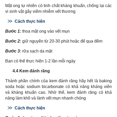
Mật ong tự nhiên có tinh chất kháng khuẩn, chống lại các
vi sinh vật gây viêm nhiễm vết thương
Cách thực hiên
Bước 1:
thoa mật ong vào vết mụn
Bước 2:
giữ nguyên từ 20-30 phút hoặc để qua đêm
Bước 3:
rữa sạch da mặt
Bạn có thể thực hiện 1-2 lần mỗi ngày
4.4 Kem đánh răng
Thành phần chính của kem đánh răng hầy hết là baking
soda hoặc sodium bicarbonate có khả năng kháng viên
và kháng khuẩn cao. Nhờ thế, kem đánh răng có khả
năng làm khô và lành vết mụn nhanh chóng
Cách thực hiện