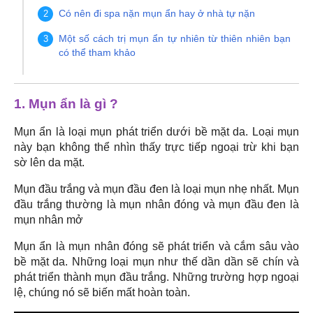
Có nên đi spa nặn mụn ẩn hay ở nhà tự nặn
Một số cách trị mụn ẩn tự nhiên từ thiên nhiên bạn
có thể tham khảo
1. Mụn ẩn là gì ?
Mụn ẩn là loại mụn phát triển dưới bề mặt da. Loại mụn
này bạn không thể nhìn thấy trực tiếp ngoại trừ khi bạn
sờ lên da mặt.
Mụn đầu trắng và mụn đầu đen là loại mụn nhẹ nhất. Mụn
đầu trắng thường là mụn nhân đóng và mụn đầu đen là
mụn nhân mở
Mụn ẩn là mụn nhân đóng sẽ phát triển và cắm sâu vào
bề mặt da. Những loại mụn như thế dần dần sẽ chín và
phát triển thành mụn đầu trắng. Những trường hợp ngoại
lệ, chúng nó sẽ biến mất hoàn toàn.