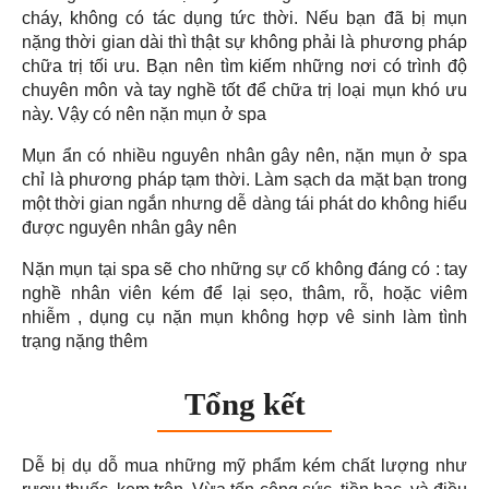
cháy, không có tác dụng tức thời. Nếu bạn đã bị mụn
nặng thời gian dài thì thật sự không phải là phương pháp
chữa trị tối ưu. Bạn nên tìm kiếm những nơi có trình độ
chuyên môn và tay nghề tốt để chữa trị loại mụn khó ưu
này. Vậy có nên nặn mụn ở spa
Mụn ẩn có nhiều nguyên nhân gây nên, nặn mụn ở spa
chỉ là phương pháp tạm thời. Làm sạch da mặt bạn trong
một thời gian ngắn nhưng dễ dàng tái phát do không hiểu
được nguyên nhân gây nên
Nặn mụn tại spa sẽ cho những sự cố không đáng có : tay
nghề nhân viên kém để lại sẹo, thâm, rỗ, hoặc viêm
nhiễm , dụng cụ nặn mụn không hợp vê sinh làm tình
trạng nặng thêm
Tổng kết
Dễ bị dụ dỗ mua những mỹ phẩm kém chất lượng như