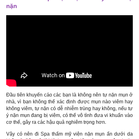
nặn
Đầu tiên khuyến cáo các bạn là không nên tự nặn mụn ở
nhà, vì bạn không thể xác định được mụn nào viêm hay
không viêm, tự nặn có dễ nhiễm trùng hay không, nếu tự
ý nặn mụn đang bị viêm, có thể vô tình đưa vi khuẩn vào
cơ thể, gây ra các hậu quả nghiêm trọng hơn.
Vậy có nên đi Spa thẩm mỹ viện nặn mụn ẩn dưới da