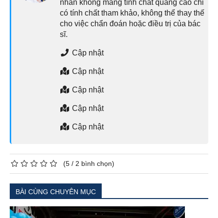
nhân không mang tính chất quảng cáo chỉ
có tính chất tham khảo, không thể thay thế
cho việc chẩn đoán hoặc điều trị của bác
sĩ.
Cập nhật
Cập nhật
Cập nhật
Cập nhật
Cập nhật
(
5
/
2
bình chọn)
BÀI CÙNG CHUYÊN MỤC