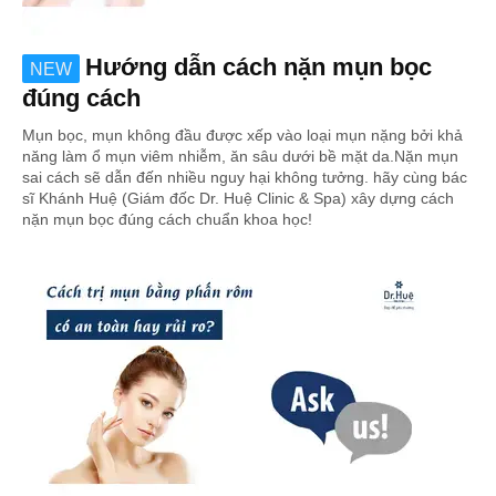
Hướng dẫn cách nặn mụn bọc
NEW
đúng cách
Mụn bọc, mụn không đầu được xếp vào loại mụn nặng bởi khả
năng làm ổ mụn viêm nhiễm, ăn sâu dưới bề mặt da.Nặn mụn
sai cách sẽ dẫn đến nhiều nguy hại không tưởng. hãy cùng bác
sĩ Khánh Huệ (Giám đốc Dr. Huệ Clinic & Spa) xây dựng cách
nặn mụn bọc đúng cách chuẩn khoa học!