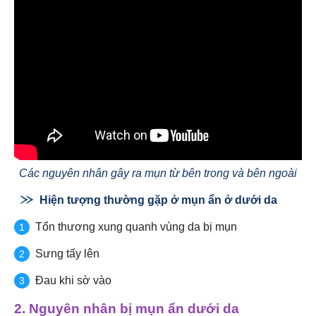
Các nguyên nhân gây ra mụn từ bên trong và bên ngoài
Hiện tượng thường gặp ở mụn ẩn ở dưới da
Tổn thương xung quanh vùng da bị mụn
Sưng tấy lên
Đau khi sờ vào
2. Nguyên nhân bị mụn ẩn dưới da