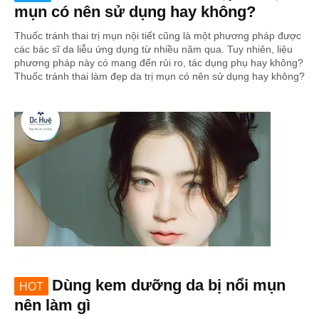
mụn có nên sử dụng hay không?
Thuốc tránh thai trị mụn nội tiết cũng là một phương pháp được
các bác sĩ da liễu ứng dụng từ nhiều năm qua. Tuy nhiên, liệu
phương pháp này có mang đến rủi ro, tác dụng phụ hay không?
Thuốc tránh thai làm đẹp da trị mụn có nên sử dụng hay không?
Dùng kem dưỡng da bị nổi mụn
HOT
nên làm gì