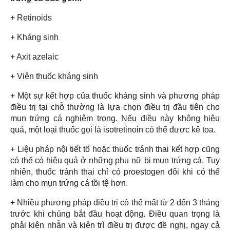
+ Retinoids
+ Kháng sinh
+ Axit azelaic
+ Viên thuốc kháng sinh
+ Một sự kết hợp của thuốc kháng sinh và phương pháp
điều trị tại chỗ thường là lựa chọn điều trị đầu tiên cho
mụn trứng cá nghiêm trọng. Nếu điều này không hiệu
quả, một loại thuốc gọi là isotretinoin có thể được kê toa.
+ Liệu pháp nội tiết tố hoặc thuốc tránh thai kết hợp cũng
có thể có hiệu quả ở những phụ nữ bị mụn trứng cá. Tuy
nhiên, thuốc tránh thai chỉ có proestogen đôi khi có thể
làm cho mụn trứng cá tồi tệ hơn.
+ Nhiều phương pháp điều trị có thể mất từ 2 đến 3 tháng
trước khi chúng bắt đầu hoạt động. Điều quan trọng là
phải kiên nhẫn và kiên trì điều trị được đề nghị, ngay cả