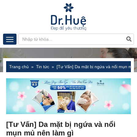
Trang chủ
Tin tức
[Tư Vấn] Da mặt bị ngứa và nổi mụn mủ 
[Tư Vấn] Da mặt bị ngứa và nổi
mụn mủ nên làm gì