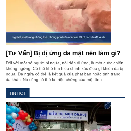
[Tư Vấn] Bị dị ứng da mặt nên làm gì?
Đối với một số người bị ngứa, nói đến dị ứng, là một cuộc chiến
không ngừng. Có thể khó tìm hiểu chính xác điều gì khiến da bị
ngứa. Da ngứa có thể là kết quả của phát ban hoặc tình trạng
da khác. Nó cũng có thể là triệu chứng của một tình...
TIN HOT