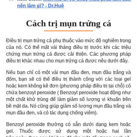
nên làm gì? - Dr.Huệ
Cách trị mụn trứng cá
Điều trị mụn trứng cá phụ thuộc vào mức độ nghiêm trọng
của nó. Có thể mất vài tháng điều trị trước khi các triệu
chứng mụn trứng cá được cải thiện. Các phương pháp
điều trị khác nhau cho mụn trứng cá được nêu dưới đây.
Nếu bạn chỉ có một vài mụn đầu đen, mụn đầu trắng và
đốm, bạn sẽ có thể điều trị thành công với các loại gel
hoặc kem không kê đơn (phương pháp điều trị tại chỗ) có
chứa benzoyl peroxide ( Benzoyl peroxide hoạt động như
một chất khử trùng để làm giảm số lượng vi khuẩn trên
bề mặt da. Nó cũng giúp giảm số lượng mụn đầu trắng và
mụn đầu đen, và có tác dụng chống viêm).
Benzoyl peroxide thường có sẵn dưới dạng kem hoặc
gel. Thuốc được sử dụng một hoặc hai lần