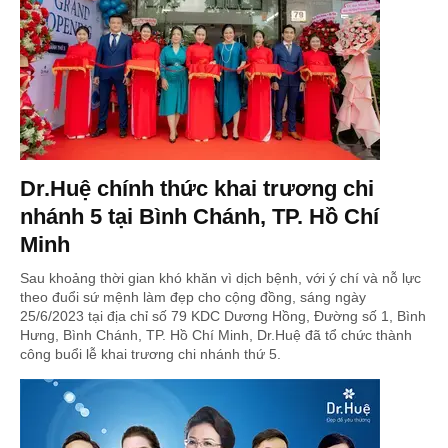
Dr.Huệ chính thức khai trương chi
nhánh 5 tại Bình Chánh, TP. Hồ Chí
Minh
Sau khoảng thời gian khó khăn vì dịch bệnh, với ý chí và nỗ lực
theo đuổi sứ mệnh làm đẹp cho cộng đồng, sáng ngày
25/6/2023 tại địa chỉ số 79 KDC Dương Hồng, Đường số 1, Bình
Hưng, Bình Chánh, TP. Hồ Chí Minh, Dr.Huệ đã tổ chức thành
công buổi lễ khai trương chi nhánh thứ 5.