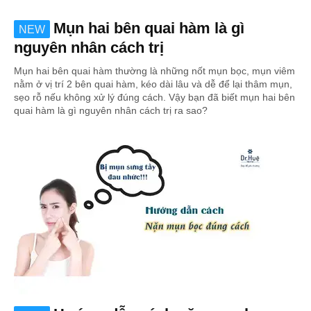
Mụn hai bên quai hàm là gì
NEW
nguyên nhân cách trị
Mụn hai bên quai hàm thường là những nốt mụn bọc, mụn viêm
nằm ở vị trí 2 bên quai hàm, kéo dài lâu và dễ để lại thâm mụn,
sẹo rỗ nếu không xử lý đúng cách. Vậy bạn đã biết mụn hai bên
quai hàm là gì nguyên nhân cách trị ra sao?