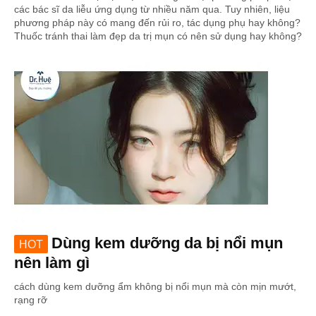
các bác sĩ da liễu ứng dụng từ nhiều năm qua. Tuy nhiên, liệu
phương pháp này có mang đến rủi ro, tác dụng phụ hay không?
Thuốc tránh thai làm đẹp da trị mụn có nên sử dụng hay không?
Dùng kem dưỡng da bị nổi mụn
HOT
nên làm gì
cách dùng kem dưỡng ẩm không bị nổi mụn mà còn mịn mướt,
rạng rỡ