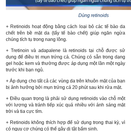
Dùng retinoids
+ Retinoids hoạt động bằng cách loại bỏ các tế bào da
chết trên bề mặt da (tẩy tế bào chết) giúp ngăn ngừa
chúng tích tụ trong nang lông.
+ Tretinoin và adapalene là retinoids tại chỗ được sử
dụng để điều trị mụn trứng cá. Chúng có sẵn trong dạng
gel hoặc kem và thường được áp dụng một lần một ngày
trước khi bạn ngủ.
+ Áp dụng cho tất cả các vùng da trên khuôn mặt của bạn
bị ảnh hưởng bởi mụn trứng cá 20 phút sau khi rửa mặt.
+ Điều quan trọng là phải sử dụng retinoids vào chỗ một
với lượng và tránh tiếp xúc quá nhiều với ánh sáng mặt
trời và tia cực tím.
+ Retinoids không thích hợp để sử dụng trong thai kỳ, vì
có nguy cơ chúng có thể gây dị tật bẩm sinh.