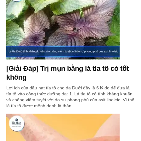
[Giải Đáp] Trị mụn bằng lá tía tô có tốt
không
Lợi ích của dầu hạt tía tô cho da Dưới đây là 6 lý do để đưa lá
tía tô vào công thức dưỡng da: 1. Lá tía tô có tính kháng khuẩn
và chống viêm tuyệt vời do sự phong phú của axit linoleic. Vì thế
lá tía tô được mệnh danh là thần...