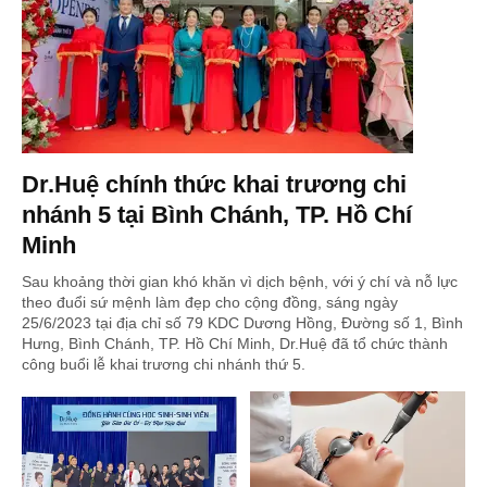
Dr.Huệ chính thức khai trương chi
nhánh 5 tại Bình Chánh, TP. Hồ Chí
Minh
Sau khoảng thời gian khó khăn vì dịch bệnh, với ý chí và nỗ lực
theo đuổi sứ mệnh làm đẹp cho cộng đồng, sáng ngày
25/6/2023 tại địa chỉ số 79 KDC Dương Hồng, Đường số 1, Bình
Hưng, Bình Chánh, TP. Hồ Chí Minh, Dr.Huệ đã tổ chức thành
công buổi lễ khai trương chi nhánh thứ 5.