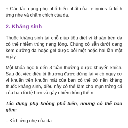
+ Các tác dụng phụ phổ biến nhất của retinoids là kích
ứng nhẹ và châm chích của da.
2. Kháng sinh
Thuốc kháng sinh tại chỗ giúp tiêu diệt vi khuẩn trên da
có thể nhiễm trùng nang lông. Chúng có sẵn dưới dạng
kem dưỡng da hoặc gel được bôi một hoặc hai lần một
ngày.
Một khóa học 6 đến 8 tuần thường được khuyến khích.
Sau đó, việc điều trị thường được dừng lại vì có nguy cơ
vi khuẩn trên khuôn mặt của bạn có thể trở nên kháng
thuốc kháng sinh, điều này có thể làm cho mụn trứng cá
của bạn tồi tệ hơn và gây nhiễm trùng thêm.
Tác dụng phụ không phổ biến, nhưng có thể bao
gồm:
– Kích ứng nhẹ của da