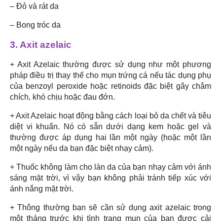
– Đỏ và rát da
– Bong tróc da
3. Axit azelaic
+ Axit Azelaic thường được sử dụng như một phương
pháp điều trị thay thế cho mụn trứng cá nếu tác dụng phụ
của benzoyl peroxide hoặc retinoids đặc biệt gây châm
chích, khó chịu hoặc đau đớn.
+ Axit Azelaic hoạt động bằng cách loại bỏ da chết và tiêu
diệt vi khuẩn. Nó có sẵn dưới dạng kem hoặc gel và
thường được áp dụng hai lần một ngày (hoặc một lần
một ngày nếu da bạn đặc biệt nhạy cảm).
+ Thuốc không làm cho làn da của bạn nhạy cảm với ánh
sáng mặt trời, vì vậy bạn không phải tránh tiếp xúc với
ánh nắng mặt trời.
+ Thông thường bạn sẽ cần sử dụng axit azelaic trong
một tháng trước khi tình trạng mụn của bạn được cải