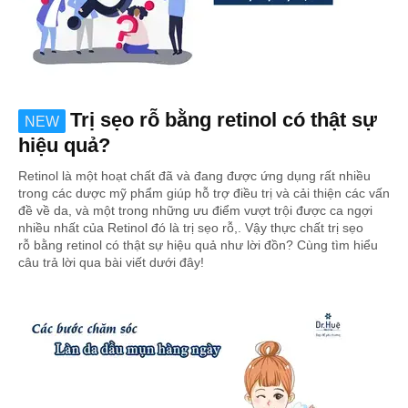
Trị sẹo rỗ bằng retinol có thật sự
NEW
hiệu quả?
Retinol là một hoạt chất đã và đang được ứng dụng rất nhiều
trong các dược mỹ phẩm giúp hỗ trợ điều trị và cải thiện các vấn
đề về da, và một trong những ưu điểm vượt trội được ca ngợi
nhiều nhất của Retinol đó là trị sẹo rỗ,. Vậy thực chất trị sẹo
rỗ bằng retinol có thật sự hiệu quả như lời đồn? Cùng tìm hiểu
câu trả lời qua bài viết dưới đây!