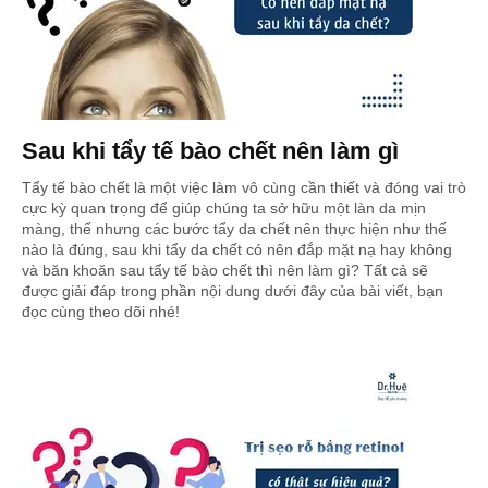
Sau khi tẩy tế bào chết nên làm gì
Tẩy tế bào chết là một việc làm vô cùng cần thiết và đóng vai trò
cực kỳ quan trọng để giúp chúng ta sở hữu một làn da mịn
màng, thế nhưng các bước tẩy da chết nên thực hiện như thế
nào là đúng, sau khi tẩy da chết có nên đắp mặt nạ hay không
và băn khoăn sau tẩy tế bào chết thì nên làm gì? Tất cả sẽ
được giải đáp trong phần nội dung dưới đây của bài viết, bạn
đọc cùng theo dõi nhé!