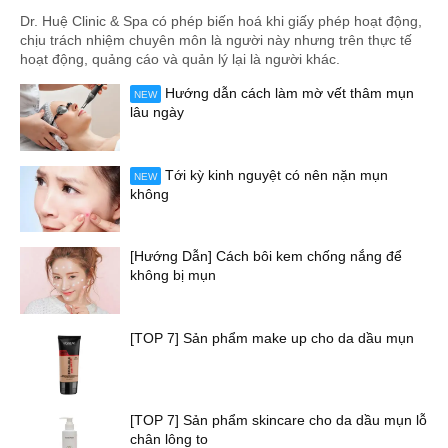
Dr. Huệ Clinic & Spa có phép biến hoá khi giấy phép hoạt động,
chịu trách nhiệm chuyên môn là người này nhưng trên thực tế
hoạt động, quảng cáo và quản lý lại là người khác.
Hướng dẫn cách làm mờ vết thâm mụn
NEW
lâu ngày
Tới kỳ kinh nguyệt có nên nặn mụn
NEW
không
[Hướng Dẫn] Cách bôi kem chống nắng để
không bị mụn
[TOP 7] Sản phẩm make up cho da dầu mụn
[TOP 7] Sản phẩm skincare cho da dầu mụn lỗ
chân lông to