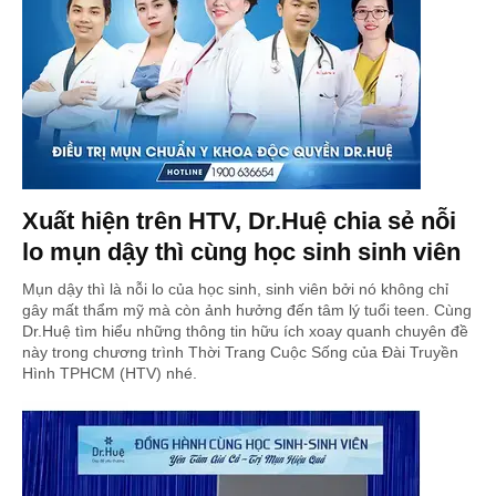
Xuất hiện trên HTV, Dr.Huệ chia sẻ nỗi
lo mụn dậy thì cùng học sinh sinh viên
Mụn dậy thì là nỗi lo của học sinh, sinh viên bởi nó không chỉ
gây mất thẩm mỹ mà còn ảnh hưởng đến tâm lý tuổi teen. Cùng
Dr.Huệ tìm hiểu những thông tin hữu ích xoay quanh chuyên đề
này trong chương trình Thời Trang Cuộc Sống của Đài Truyền
Hình TPHCM (HTV) nhé.