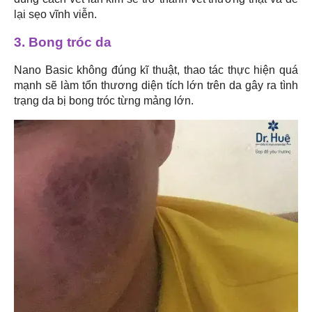
lại sẹo vĩnh viễn.
3. Bong tróc da
Nano Basic không đúng kĩ thuật, thao tác thực hiện quá
mạnh sẽ làm tổn thương diện tích lớn trên da gây ra tình
trạng da bị bong tróc từng mảng lớn.