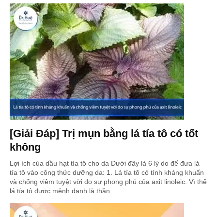
[Giải Đáp] Trị mụn bằng lá tía tô có tốt
không
Lợi ích của dầu hạt tía tô cho da Dưới đây là 6 lý do để đưa lá
tía tô vào công thức dưỡng da: 1. Lá tía tô có tính kháng khuẩn
và chống viêm tuyệt vời do sự phong phú của axit linoleic. Vì thế
lá tía tô được mệnh danh là thần...