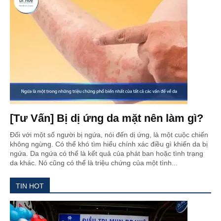
[Tư Vấn] Bị dị ứng da mặt nên làm gì?
Đối với một số người bị ngứa, nói đến dị ứng, là một cuộc chiến
không ngừng. Có thể khó tìm hiểu chính xác điều gì khiến da bị
ngứa. Da ngứa có thể là kết quả của phát ban hoặc tình trạng
da khác. Nó cũng có thể là triệu chứng của một tình...
TIN HOT