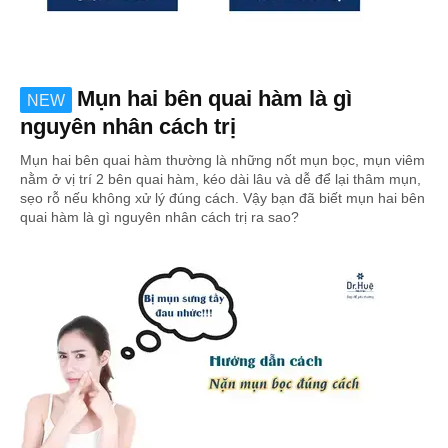
Mụn hai bên quai hàm là gì
NEW
nguyên nhân cách trị
Mụn hai bên quai hàm thường là những nốt mụn bọc, mụn viêm
nằm ở vị trí 2 bên quai hàm, kéo dài lâu và dễ để lại thâm mụn,
sẹo rỗ nếu không xử lý đúng cách. Vậy bạn đã biết mụn hai bên
quai hàm là gì nguyên nhân cách trị ra sao?