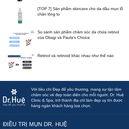
[TOP 7] Sản phẩm skincare cho da dầu mụn lỗ
chân lông to
So sánh sản phẩm chăm sóc da chứa retinol
của Obagi và Paula's Choice
Retinol và retinoid khác nhau như thế nào
Với tiêu chí Đẹp để yêu thương, mang sự tận tâm
chăm sóc vẻ đẹp toàn diện cho mỗi người, Dr. Huệ
Clinic & Spa, trở thành địa chỉ làm đẹp uy tín được
hàng ngàn khách hàng lựa chọn.
ĐIỀU TRỊ MỤN DR. HUỆ