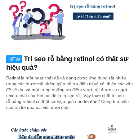
Trị sẹo rỗ bằng retinol có thật sự
NEW
hiệu quả?
Retinol là một hoạt chất đã và đang được ứng dụng rất nhiều
trong các dược mỹ phẩm giúp hỗ trợ điều trị và cải thiện các vấn
đề về da, và một trong những ưu điểm vượt trội được ca ngợi
nhiều nhất của Retinol đó là trị sẹo rỗ,. Vậy thực chất trị sẹo
rỗ bằng retinol có thật sự hiệu quả như lời đồn? Cùng tìm hiểu
câu trả lời qua bài viết dưới đây!