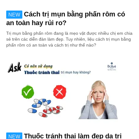
Cách trị mụn bằng phấn rôm có
NEW
an toàn hay rủi ro?
Trị mụn bằng phấn rôm đang là mẹo vặt được nhiều chị em chia
sẻ trên các diễn đàn làm đẹp. Tuy nhiên, liệu cách trị mụn bằng
phấn rôm có an toàn và cách trị như thế nào?
Thuốc tránh thai làm đẹp da trị
NEW