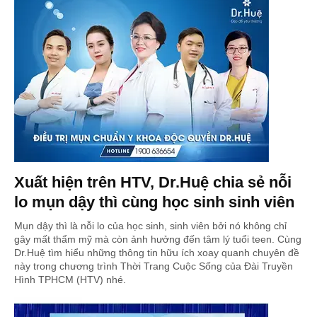
Xuất hiện trên HTV, Dr.Huệ chia sẻ nỗi
lo mụn dậy thì cùng học sinh sinh viên
Mụn dậy thì là nỗi lo của học sinh, sinh viên bởi nó không chỉ
gây mất thẩm mỹ mà còn ảnh hưởng đến tâm lý tuổi teen. Cùng
Dr.Huệ tìm hiểu những thông tin hữu ích xoay quanh chuyên đề
này trong chương trình Thời Trang Cuộc Sống của Đài Truyền
Hình TPHCM (HTV) nhé.