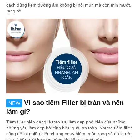
cách dùng kem dưỡng ẩm không bị nổi mụn mà còn mịn mướt,
rạng rỡ
Vì sao tiêm Filler bị tràn và nên
NEW
làm gì?
Tiêm filler hiện đang là trào lưu làm đẹp phổ biến của những
những yêu làm đẹp bởi tính hiệu quả, an toàn. Nhưng tiêm filler
cũng để lại nhiều biến chứng nguy hiểm, một trong số đó là tràn
filler. Những lời khuyên vàng khi tiêm filler bị tràn