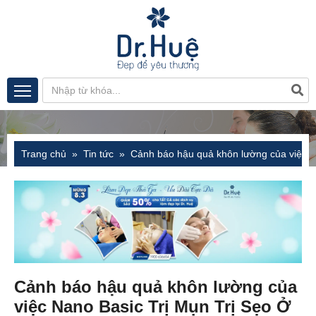
Trang chủ
Tin tức
Cảnh báo hậu quả khôn lường của việc 
Cảnh báo hậu quả khôn lường của
việc Nano Basic Trị Mụn Trị Sẹo Ở