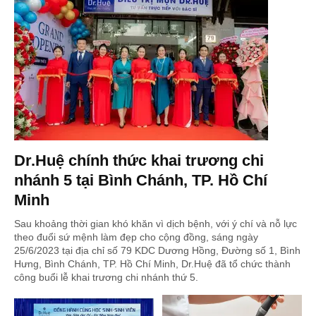
Dr.Huệ chính thức khai trương chi
nhánh 5 tại Bình Chánh, TP. Hồ Chí
Minh
Sau khoảng thời gian khó khăn vì dịch bệnh, với ý chí và nỗ lực
theo đuổi sứ mệnh làm đẹp cho cộng đồng, sáng ngày
25/6/2023 tại địa chỉ số 79 KDC Dương Hồng, Đường số 1, Bình
Hưng, Bình Chánh, TP. Hồ Chí Minh, Dr.Huệ đã tổ chức thành
công buổi lễ khai trương chi nhánh thứ 5.