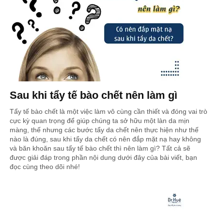
Sau khi tẩy tế bào chết nên làm gì
Tẩy tế bào chết là một việc làm vô cùng cần thiết và đóng vai trò
cực kỳ quan trọng để giúp chúng ta sở hữu một làn da mịn
màng, thế nhưng các bước tẩy da chết nên thực hiện như thế
nào là đúng, sau khi tẩy da chết có nên đắp mặt nạ hay không
và băn khoăn sau tẩy tế bào chết thì nên làm gì? Tất cả sẽ
được giải đáp trong phần nội dung dưới đây của bài viết, bạn
đọc cùng theo dõi nhé!