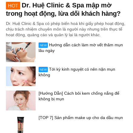
Dr. Huệ Clinic & Spa mập mờ
HOT
trong hoạt động, lừa dối khách hàng?
Dr. Huệ Clinic & Spa có phép biến hoá khi giấy phép hoạt động,
chịu trách nhiệm chuyên môn là người này nhưng trên thực tế
hoạt động, quảng cáo và quản lý lại là người khác.
Hướng dẫn cách làm mờ vết thâm mụn
NEW
lâu ngày
Tới kỳ kinh nguyệt có nên nặn mụn
NEW
không
[Hướng Dẫn] Cách bôi kem chống nắng để
không bị mụn
[TOP 7] Sản phẩm make up cho da dầu mụn