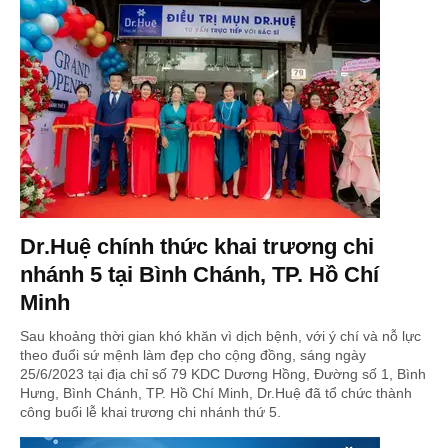
Dr.Huệ chính thức khai trương chi
nhánh 5 tại Bình Chánh, TP. Hồ Chí
Minh
Sau khoảng thời gian khó khăn vì dịch bệnh, với ý chí và nỗ lực
theo đuổi sứ mệnh làm đẹp cho cộng đồng, sáng ngày
25/6/2023 tại địa chỉ số 79 KDC Dương Hồng, Đường số 1, Bình
Hưng, Bình Chánh, TP. Hồ Chí Minh, Dr.Huệ đã tổ chức thành
công buổi lễ khai trương chi nhánh thứ 5.