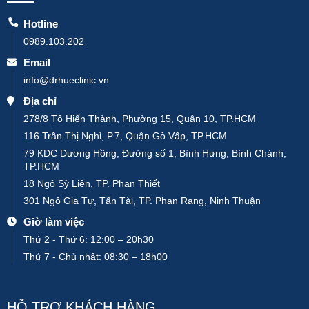
Hotline
0989.103.202
Email
info@drhueclinic.vn
Địa chỉ
278/8 Tô Hiến Thành, Phường 15, Quận 10, TP.HCM
116 Trần Thị Nghỉ, P.7, Quận Gò Vấp, TP.HCM
79 KDC Dương Hồng, Đường số 1, Bình Hưng, Bình Chánh,
TP.HCM
18 Ngô Sỹ Liên, TP. Phan Thiết
301 Ngô Gia Tự, Tấn Tài, TP. Phan Rang, Ninh Thuận
Giờ làm việc
Thứ 2 - Thứ 6: 12:00 – 20h30
Thứ 7 - Chủ nhật: 08:30 – 18h00
HỖ TRỢ KHÁCH HÀNG