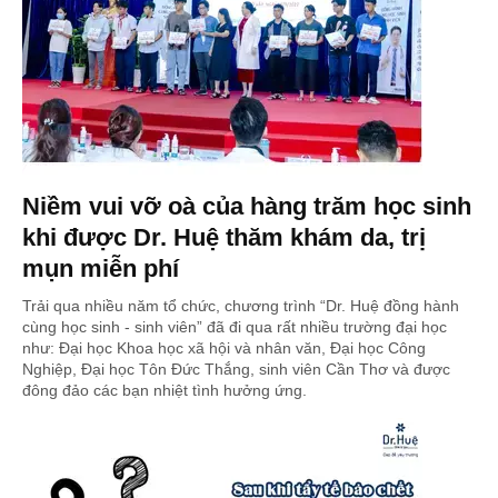
Niềm vui vỡ oà của hàng trăm học sinh
khi được Dr. Huệ thăm khám da, trị
mụn miễn phí
Trải qua nhiều năm tổ chức, chương trình “Dr. Huệ đồng hành
cùng học sinh - sinh viên” đã đi qua rất nhiều trường đại học
như: Đại học Khoa học xã hội và nhân văn, Đại học Công
Nghiệp, Đại học Tôn Đức Thắng, sinh viên Cần Thơ và được
đông đảo các bạn nhiệt tình hưởng ứng.